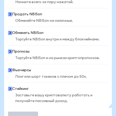
Начните всего за пару нажатий.
Продать NBISon
Обменяйте NBISon на наличные.
Обменять NBISon
Торгуйте NBISon внутри и между блокчейнами.
Прогнозы
Торгуйте NBISon и на рынках криптопрогнозов.
Фьючерсы
Лонг или шорт токенов с плечом до 50x.
Стейкинг
Заставьте вашу криптовалюту работать и
получайте пассивный доход.
Торговать