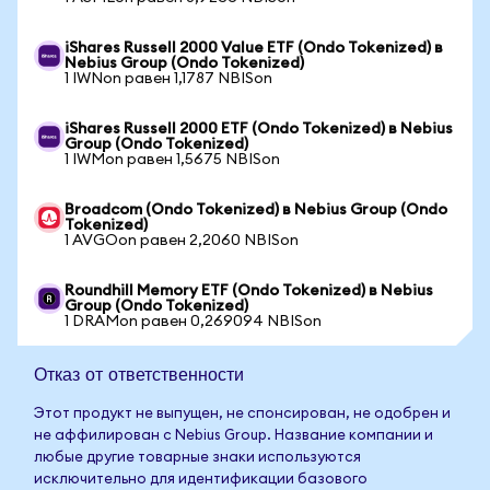
iShares Russell 2000 Value ETF (Ondo Tokenized) в
Nebius Group (Ondo Tokenized)
1 IWNon равен 1,1787 NBISon
iShares Russell 2000 ETF (Ondo Tokenized) в Nebius
Group (Ondo Tokenized)
1 IWMon равен 1,5675 NBISon
Broadcom (Ondo Tokenized) в Nebius Group (Ondo
Tokenized)
1 AVGOon равен 2,2060 NBISon
Roundhill Memory ETF (Ondo Tokenized) в Nebius
Group (Ondo Tokenized)
1 DRAMon равен 0,269094 NBISon
Отказ от ответственности
Этот продукт не выпущен, не спонсирован, не одобрен и
не аффилирован с Nebius Group. Название компании и
любые другие товарные знаки используются
исключительно для идентификации базового