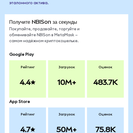
эталонного актива.
Получите NBISon за секунды
Покупайте, продавайте, торгуйте и
обменивайте NBISon в MetaMask —
самом надёжном криптокошельке.
Google Play
Рейтинг
Загрузок
Оценок
4.4
10M+
483.7K
App Store
Рейтинг
Загрузок
Оценок
4.7
50M+
75.8K