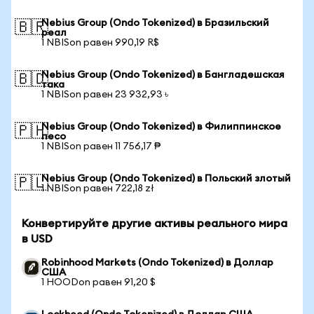
Nebius Group (Ondo Tokenized) в Бразильский
🇧🇷
реал
1 NBISon равен 990,19 R$
Nebius Group (Ondo Tokenized) в Бангладешская
🇧🇩
така
1 NBISon равен 23 932,93 ৳
Nebius Group (Ondo Tokenized) в Филиппинское
🇵🇭
песо
1 NBISon равен 11 756,17 ₱
Nebius Group (Ondo Tokenized) в Польский злотый
🇵🇱
1 NBISon равен 722,18 zł
Конвертируйте другие активы реального мира
в USD
Robinhood Markets (Ondo Tokenized) в Доллар
США
1 HOODon равен 91,20 $