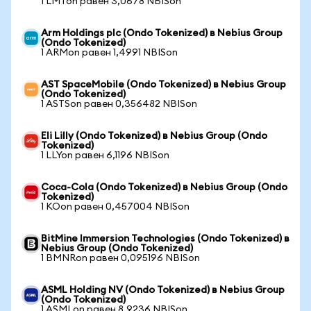
1 LMTon равен 3,0678 NBISon
Arm Holdings plc (Ondo Tokenized) в Nebius Group
(Ondo Tokenized)
1 ARMon равен 1,4991 NBISon
AST SpaceMobile (Ondo Tokenized) в Nebius Group
(Ondo Tokenized)
1 ASTSon равен 0,356482 NBISon
Eli Lilly (Ondo Tokenized) в Nebius Group (Ondo
Tokenized)
1 LLYon равен 6,1196 NBISon
Coca-Cola (Ondo Tokenized) в Nebius Group (Ondo
Tokenized)
1 KOon равен 0,457004 NBISon
BitMine Immersion Technologies (Ondo Tokenized) в
Nebius Group (Ondo Tokenized)
1 BMNRon равен 0,095196 NBISon
ASML Holding NV (Ondo Tokenized) в Nebius Group
(Ondo Tokenized)
1 ASMLon равен 8,9236 NBISon