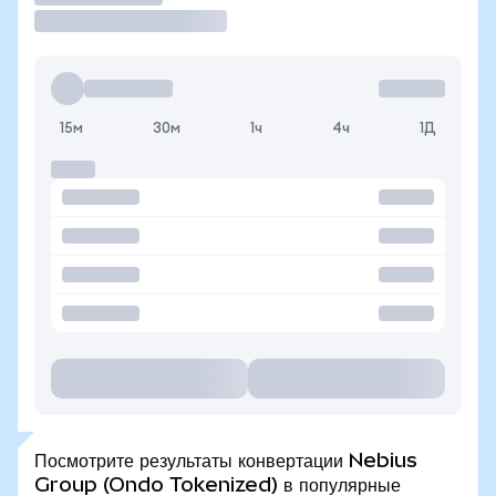
15м
30м
1ч
4ч
1Д
Посмотрите результаты конвертации Nebius
Group (Ondo Tokenized) в популярные