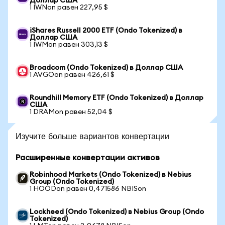
Доллар США
1 IWNon равен 227,95 $
iShares Russell 2000 ETF (Ondo Tokenized) в
Доллар США
1 IWMon равен 303,13 $
Broadcom (Ondo Tokenized) в Доллар США
1 AVGOon равен 426,61 $
Roundhill Memory ETF (Ondo Tokenized) в Доллар
США
1 DRAMon равен 52,04 $
Изучите больше вариантов конвертации
Расширенные конвертации активов
Robinhood Markets (Ondo Tokenized) в Nebius
Group (Ondo Tokenized)
1 HOODon равен 0,471586 NBISon
Lockheed (Ondo Tokenized) в Nebius Group (Ondo
Tokenized)