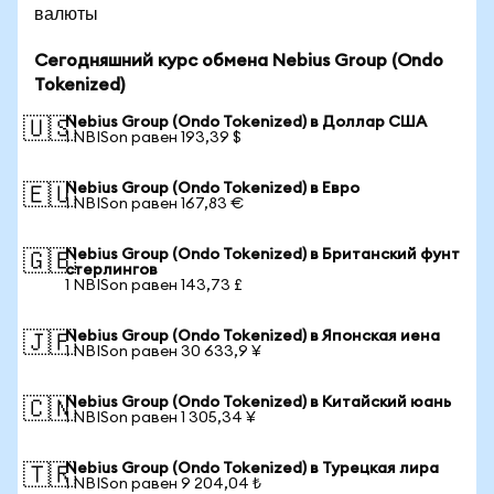
валюты
Сегодняшний курс обмена Nebius Group (Ondo
Tokenized)
Nebius Group (Ondo Tokenized) в Доллар США
🇺🇸
1 NBISon равен 193,39 $
Nebius Group (Ondo Tokenized) в Евро
🇪🇺
1 NBISon равен 167,83 €
Nebius Group (Ondo Tokenized) в Британский фунт
🇬🇧
стерлингов
1 NBISon равен 143,73 £
Nebius Group (Ondo Tokenized) в Японская иена
🇯🇵
1 NBISon равен 30 633,9 ¥
Nebius Group (Ondo Tokenized) в Китайский юань
🇨🇳
1 NBISon равен 1 305,34 ¥
Nebius Group (Ondo Tokenized) в Турецкая лира
🇹🇷
1 NBISon равен 9 204,04 ₺