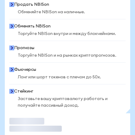
Продать NBISon
Обменяйте NBISon на наличные.
Обменять NBISon
Торгуйте NBISon внутри и между блокчейнами.
Прогнозы
Торгуйте NBISon и на рынках криптопрогнозов.
Фьючерсы
Лонг или шорт токенов с плечом до 50x.
Стейкинг
Заставьте вашу криптовалюту работать и
получайте пассивный доход.
Торговать