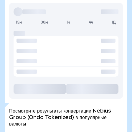
15м
30м
1ч
4ч
1Д
Посмотрите результаты конвертации Nebius
Group (Ondo Tokenized) в популярные
валюты