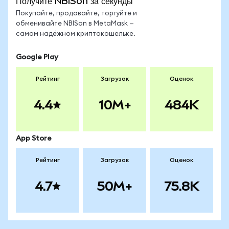
Получите NBISon за секунды
Покупайте, продавайте, торгуйте и
обменивайте NBISon в MetaMask —
самом надёжном криптокошельке.
Google Play
Рейтинг
Загрузок
Оценок
4.4
10M+
484K
App Store
Рейтинг
Загрузок
Оценок
4.7
50M+
75.8K