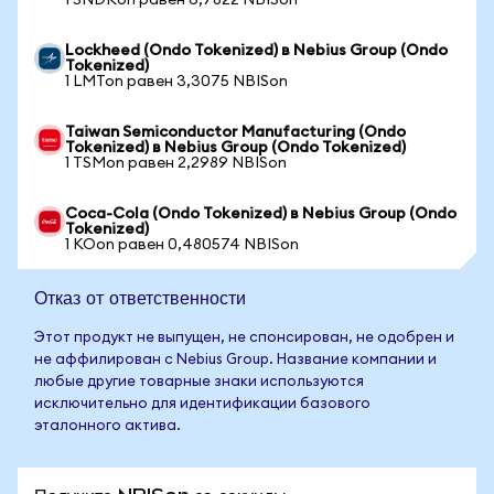
1 SNDKon равен 6,7822 NBISon
Lockheed (Ondo Tokenized) в Nebius Group (Ondo
Tokenized)
1 LMTon равен 3,3075 NBISon
Taiwan Semiconductor Manufacturing (Ondo
Tokenized) в Nebius Group (Ondo Tokenized)
1 TSMon равен 2,2989 NBISon
Coca-Cola (Ondo Tokenized) в Nebius Group (Ondo
Tokenized)
1 KOon равен 0,480574 NBISon
Отказ от ответственности
Этот продукт не выпущен, не спонсирован, не одобрен и
не аффилирован с Nebius Group. Название компании и
любые другие товарные знаки используются
исключительно для идентификации базового
эталонного актива.