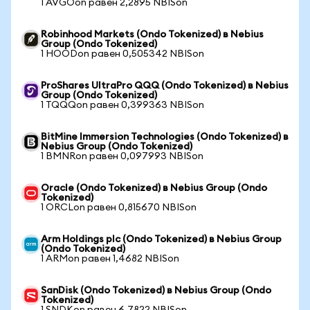
1 AVGOon равен 2,2895 NBISon
Robinhood Markets (Ondo Tokenized) в Nebius
Group (Ondo Tokenized)
1 HOODon равен 0,505342 NBISon
ProShares UltraPro QQQ (Ondo Tokenized) в Nebius
Group (Ondo Tokenized)
1 TQQQon равен 0,399363 NBISon
BitMine Immersion Technologies (Ondo Tokenized) в
Nebius Group (Ondo Tokenized)
1 BMNRon равен 0,097993 NBISon
Oracle (Ondo Tokenized) в Nebius Group (Ondo
Tokenized)
1 ORCLon равен 0,815670 NBISon
Arm Holdings plc (Ondo Tokenized) в Nebius Group
(Ondo Tokenized)
1 ARMon равен 1,4682 NBISon
SanDisk (Ondo Tokenized) в Nebius Group (Ondo
Tokenized)