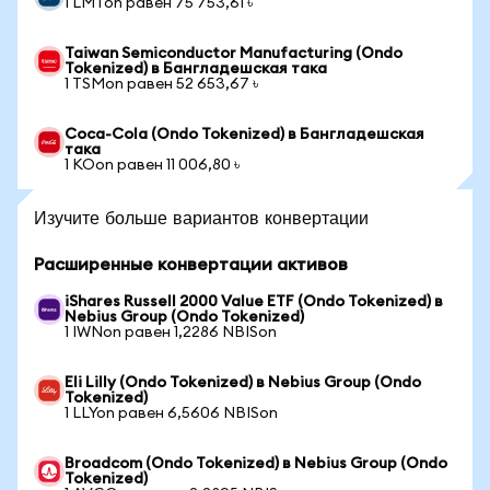
1 LMTon равен 75 753,61 ৳
Taiwan Semiconductor Manufacturing (Ondo
Tokenized) в Бангладешская така
1 TSMon равен 52 653,67 ৳
Coca-Cola (Ondo Tokenized) в Бангладешская
така
1 KOon равен 11 006,80 ৳
Изучите больше вариантов конвертации
Расширенные конвертации активов
iShares Russell 2000 Value ETF (Ondo Tokenized) в
Nebius Group (Ondo Tokenized)
1 IWNon равен 1,2286 NBISon
Eli Lilly (Ondo Tokenized) в Nebius Group (Ondo
Tokenized)
1 LLYon равен 6,5606 NBISon
Broadcom (Ondo Tokenized) в Nebius Group (Ondo
Tokenized)