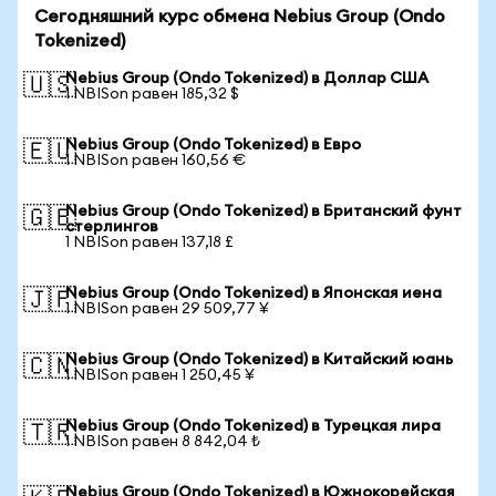
Сегодняшний курс обмена Nebius Group (Ondo
Tokenized)
Nebius Group (Ondo Tokenized) в Доллар США
🇺🇸
1 NBISon равен 185,32 $
Nebius Group (Ondo Tokenized) в Евро
🇪🇺
1 NBISon равен 160,56 €
Nebius Group (Ondo Tokenized) в Британский фунт
🇬🇧
стерлингов
1 NBISon равен 137,18 £
Nebius Group (Ondo Tokenized) в Японская иена
🇯🇵
1 NBISon равен 29 509,77 ¥
Nebius Group (Ondo Tokenized) в Китайский юань
🇨🇳
1 NBISon равен 1 250,45 ¥
Nebius Group (Ondo Tokenized) в Турецкая лира
🇹🇷
1 NBISon равен 8 842,04 ₺
Nebius Group (Ondo Tokenized) в Южнокорейская