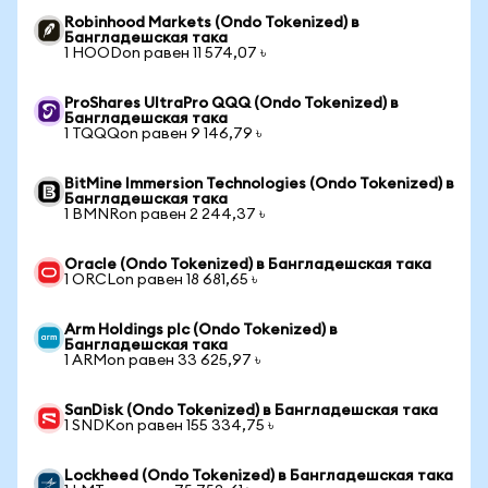
Robinhood Markets (Ondo Tokenized) в
Бангладешская така
1 HOODon равен 11 574,07 ৳
ProShares UltraPro QQQ (Ondo Tokenized) в
Бангладешская така
1 TQQQon равен 9 146,79 ৳
BitMine Immersion Technologies (Ondo Tokenized) в
Бангладешская така
1 BMNRon равен 2 244,37 ৳
Oracle (Ondo Tokenized) в Бангладешская така
1 ORCLon равен 18 681,65 ৳
Arm Holdings plc (Ondo Tokenized) в
Бангладешская така
1 ARMon равен 33 625,97 ৳
SanDisk (Ondo Tokenized) в Бангладешская така
1 SNDKon равен 155 334,75 ৳
Lockheed (Ondo Tokenized) в Бангладешская така