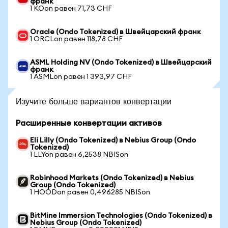
франк
1 KOon равен 71,73 CHF
Oracle (Ondo Tokenized) в Швейцарский франк
1 ORCLon равен 118,78 CHF
ASML Holding NV (Ondo Tokenized) в Швейцарский
франк
1 ASMLon равен 1 393,97 CHF
Изучите больше вариантов конвертации
Расширенные конвертации активов
Eli Lilly (Ondo Tokenized) в Nebius Group (Ondo
Tokenized)
1 LLYon равен 6,2538 NBISon
Robinhood Markets (Ondo Tokenized) в Nebius
Group (Ondo Tokenized)
1 HOODon равен 0,496285 NBISon
BitMine Immersion Technologies (Ondo Tokenized) в
Nebius Group (Ondo Tokenized)