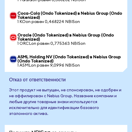
1 TQQQon равен 0,388262 NBISon
Coca-Cola (Ondo Tokenized) в Nebius Group (Ondo
Tokenized)
1 KOon равен 0,468224 NBISon
Oracle (Ondo Tokenized) в Nebius Group (Ondo
Tokenized)
1 ORCLon равен 0,775363 NBISon
ASML Holding NV (Ondo Tokenized) в Nebius Group
(Ondo Tokenized)
1 ASMLon равен 9,0996 NBISon
Отказ от ответственности
Этот продукт не выпущен, не спонсирован, не одобрен и
не аффилирован с Nebius Group. Название компании и
любые другие товарные знаки используются
исключительно для идентификации базового
эталонного актива.