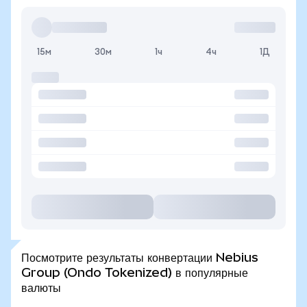
15м
30м
1ч
4ч
1Д
Посмотрите результаты конвертации Nebius
Group (Ondo Tokenized) в популярные
валюты