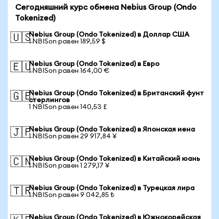
Сегодняшний курс обмена Nebius Group (Ondo
Tokenized)
Nebius Group (Ondo Tokenized) в Доллар США
🇺🇸
1 NBISon равен 189,59 $
Nebius Group (Ondo Tokenized) в Евро
🇪🇺
1 NBISon равен 164,00 €
Nebius Group (Ondo Tokenized) в Британский фунт
🇬🇧
стерлингов
1 NBISon равен 140,53 £
Nebius Group (Ondo Tokenized) в Японская иена
🇯🇵
1 NBISon равен 29 917,84 ¥
Nebius Group (Ondo Tokenized) в Китайский юань
🇨🇳
1 NBISon равен 1 279,17 ¥
Nebius Group (Ondo Tokenized) в Турецкая лира
🇹🇷
1 NBISon равен 9 042,85 ₺
Nebius Group (Ondo Tokenized) в Южнокорейская