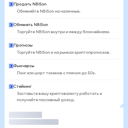
Продать NBISon
Обменяйте NBISon на наличные.
Обменять NBISon
Торгуйте NBISon внутри и между блокчейнами.
Прогнозы
Торгуйте NBISon и на рынках криптопрогнозов.
Фьючерсы
Лонг или шорт токенов с плечом до 50x.
Стейкинг
Заставьте вашу криптовалюту работать и
получайте пассивный доход.
Торговать