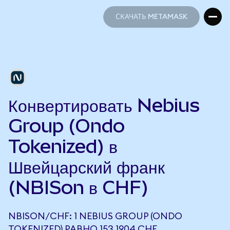
СКАЧАТЬ METAMASK
СКАЧАТЬ METAMASK
Конвертировать Nebius
Group (Ondo
Tokenized) в
Швейцарский франк
(NBISon в CHF)
NBISON/CHF: 1 NEBIUS GROUP (ONDO
TOKENIZED) РАВНО 153,1904 CHF