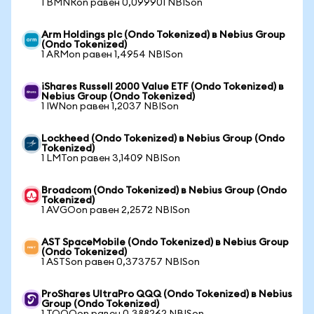
1 BMNRon равен 0,099901 NBISon
Arm Holdings plc (Ondo Tokenized) в Nebius Group
(Ondo Tokenized)
1 ARMon равен 1,4954 NBISon
iShares Russell 2000 Value ETF (Ondo Tokenized) в
Nebius Group (Ondo Tokenized)
1 IWNon равен 1,2037 NBISon
Lockheed (Ondo Tokenized) в Nebius Group (Ondo
Tokenized)
1 LMTon равен 3,1409 NBISon
Broadcom (Ondo Tokenized) в Nebius Group (Ondo
Tokenized)
1 AVGOon равен 2,2572 NBISon
AST SpaceMobile (Ondo Tokenized) в Nebius Group
(Ondo Tokenized)
1 ASTSon равен 0,373757 NBISon
ProShares UltraPro QQQ (Ondo Tokenized) в Nebius
Group (Ondo Tokenized)