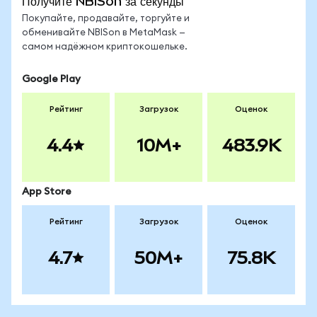
Получите NBISon за секунды
Покупайте, продавайте, торгуйте и
обменивайте NBISon в MetaMask —
самом надёжном криптокошельке.
Google Play
Рейтинг
Загрузок
Оценок
4.4
10M+
483.9K
App Store
Рейтинг
Загрузок
Оценок
4.7
50M+
75.8K