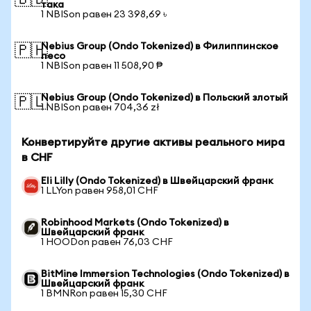
🇧🇩
така
1 NBISon равен 23 398,69 ৳
Nebius Group (Ondo Tokenized) в Филиппинское
🇵🇭
песо
1 NBISon равен 11 508,90 ₱
Nebius Group (Ondo Tokenized) в Польский злотый
🇵🇱
1 NBISon равен 704,36 zł
Конвертируйте другие активы реального мира
в CHF
Eli Lilly (Ondo Tokenized) в Швейцарский франк
1 LLYon равен 958,01 CHF
Robinhood Markets (Ondo Tokenized) в
Швейцарский франк
1 HOODon равен 76,03 CHF
BitMine Immersion Technologies (Ondo Tokenized) в
Швейцарский франк
1 BMNRon равен 15,30 CHF