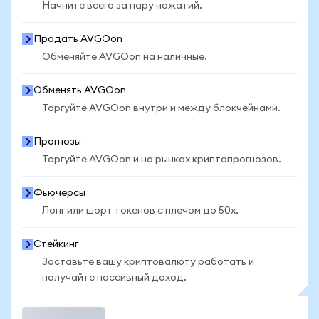
Начните всего за пару нажатий.
Продать AVGOon
Обменяйте AVGOon на наличные.
Обменять AVGOon
Торгуйте AVGOon внутри и между блокчейнами.
Прогнозы
Торгуйте AVGOon и на рынках криптопрогнозов.
Фьючерсы
Лонг или шорт токенов с плечом до 50x.
Стейкинг
Заставьте вашу криптовалюту работать и
получайте пассивный доход.
Торговать