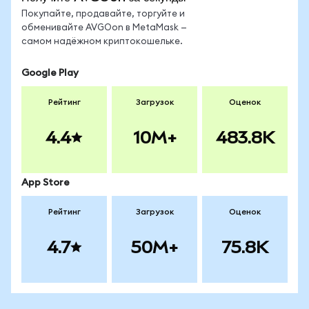
Покупайте, продавайте, торгуйте и
обменивайте AVGOon в MetaMask —
самом надёжном криптокошельке.
Google Play
Рейтинг
Загрузок
Оценок
4.4
10M+
483.8K
App Store
Рейтинг
Загрузок
Оценок
4.7
50M+
75.8K