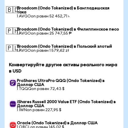
Broadcom (Ondo Tokenized) в Бангладешская
🇧🇩
така
1 AVGOon равен 52 452,71 ৳
Broadcom (Ondo Tokenized) в Филиппинское песо
🇵🇭
1 AVGOon равен 25 747,55 ₱
Broadcom (Ondo Tokenized) в Польский злотый
🇵🇱
1 AVGOon равен 1 579,62 zł
Конвертируйте другие активы реального мира
в USD
ProShares UltraPro QQQ (Ondo Tokenized) в
Доллар США
1 TQQQon равен 72,43 $
iShares Russell 2000 Value ETF (Ondo Tokenized) в
Доллар США
1 IWNon равен 227,95 $
Oracle (Ondo Tokenized) в Доллар США
1 ORCLon равен 145,02 $