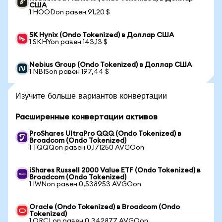
США
1 HOODon равен 91,20 $
SK Hynix (Ondo Tokenized) в Доллар США
1 SKHYon равен 143,13 $
Nebius Group (Ondo Tokenized) в Доллар США
1 NBISon равен 197,44 $
Изучите больше вариантов конвертации
Расширенные конвертации активов
ProShares UltraPro QQQ (Ondo Tokenized) в
Broadcom (Ondo Tokenized)
1 TQQQon равен 0,171250 AVGOon
iShares Russell 2000 Value ETF (Ondo Tokenized) в
Broadcom (Ondo Tokenized)
1 IWNon равен 0,538953 AVGOon
Oracle (Ondo Tokenized) в Broadcom (Ondo
Tokenized)
1 ORCLon равен 0,342877 AVGOon