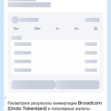
15м
30м
1ч
4ч
1Д
Посмотрите результаты конвертации Broadcom
(Ondo Tokenized) в популярные валюты