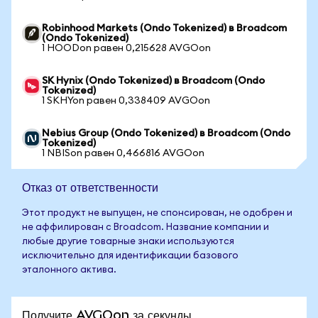
Robinhood Markets (Ondo Tokenized) в Broadcom
(Ondo Tokenized)
1 HOODon равен 0,215628 AVGOon
SK Hynix (Ondo Tokenized) в Broadcom (Ondo
Tokenized)
1 SKHYon равен 0,338409 AVGOon
Nebius Group (Ondo Tokenized) в Broadcom (Ondo
Tokenized)
1 NBISon равен 0,466816 AVGOon
Отказ от ответственности
Этот продукт не выпущен, не спонсирован, не одобрен и
не аффилирован с Broadcom. Название компании и
любые другие товарные знаки используются
исключительно для идентификации базового
эталонного актива.
Получите AVGOon за секунды