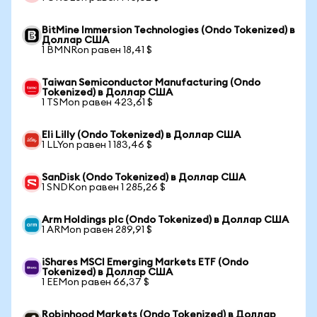
BitMine Immersion Technologies (Ondo Tokenized) в
Доллар США
1 BMNRon равен 18,41 $
Taiwan Semiconductor Manufacturing (Ondo
Tokenized) в Доллар США
1 TSMon равен 423,61 $
Eli Lilly (Ondo Tokenized) в Доллар США
1 LLYon равен 1 183,46 $
SanDisk (Ondo Tokenized) в Доллар США
1 SNDKon равен 1 285,26 $
Arm Holdings plc (Ondo Tokenized) в Доллар США
1 ARMon равен 289,91 $
iShares MSCI Emerging Markets ETF (Ondo
Tokenized) в Доллар США
1 EEMon равен 66,37 $
Robinhood Markets (Ondo Tokenized) в Доллар