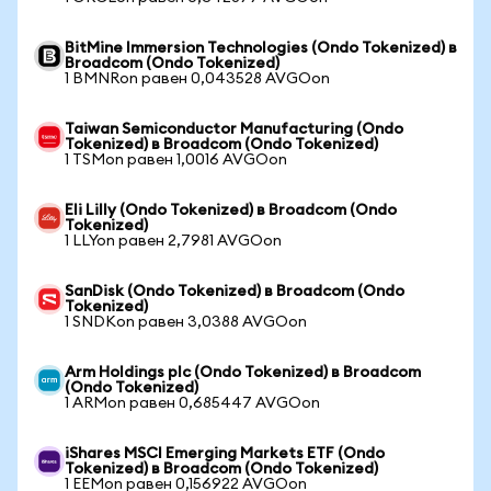
BitMine Immersion Technologies (Ondo Tokenized) в
Broadcom (Ondo Tokenized)
1 BMNRon равен 0,043528 AVGOon
Taiwan Semiconductor Manufacturing (Ondo
Tokenized) в Broadcom (Ondo Tokenized)
1 TSMon равен 1,0016 AVGOon
Eli Lilly (Ondo Tokenized) в Broadcom (Ondo
Tokenized)
1 LLYon равен 2,7981 AVGOon
SanDisk (Ondo Tokenized) в Broadcom (Ondo
Tokenized)
1 SNDKon равен 3,0388 AVGOon
Arm Holdings plc (Ondo Tokenized) в Broadcom
(Ondo Tokenized)
1 ARMon равен 0,685447 AVGOon
iShares MSCI Emerging Markets ETF (Ondo
Tokenized) в Broadcom (Ondo Tokenized)
1 EEMon равен 0,156922 AVGOon