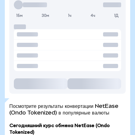
15м
30м
1ч
4ч
1Д
Посмотрите результаты конвертации NetEase
(Ondo Tokenized) в популярные валюты
Сегодняшний курс обмена NetEase (Ondo
Tokenized)