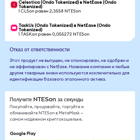
Celestica (Ondo Tokenized) в NetEase (Ondo
Tokenized)
1 CLSon равен 2,3558 NTESon
TaskUs (Ondo Tokenized) в NetEase (Ondo
Tokenized)
1 TASKon равен 0,055272 NTESon
Отказ от ответственности
Этот продукт не выпущен, не спонсирован, не одобрен и
не аффилирован с NetEase. Название компании и любые
другие товарные знаки используются исключительно для
идентификации базового эталонного актива.
Получите NTESon за секунды
Покупайте, продавайте, торгуйте и
обменивайте NTESon в MetaMask —
самом надёжном криптокошельке.
Google Play