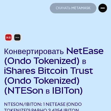
СКАЧАТЬ METAMASK
СКАЧАТЬ METAMASK
Конвертировать NetEase
(Ondo Tokenized) в
iShares Bitcoin Trust
(Ondo Tokenized)
(NTESon в IBITon)
NTESON/IBITON: 1 NETEASE (ONDO
TOKENIZED) РАВНО 3,6254 IBITON