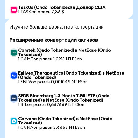
TaskUs (Ondo Tokenized) в Доллар США
1 TASKon равен 7,36 $
Изучите больше вариантов конвертации
Расширенные конвертации активов
Camtek (Ondo Tokenized) в NetEase (Ondo
Tokenized)
1 CAMTon равен 1,0218 NTESon
Enlivex Therapeutics (Ondo Tokenized) в NetEase
(Ondo Tokenized)
1 ENLVon равен 0,001049 NTESon
SPDR Bloomberg 1-3 Month T-Bill ETF (Ondo
Tokenized) в NetEase (Ondo Tokenized)
1 BILon равен 0,687669 NTESon
Carvana (Ondo Tokenized) в NetEase (Ondo
Tokenized)
1 CVNAon равен 2,6668 NTESon