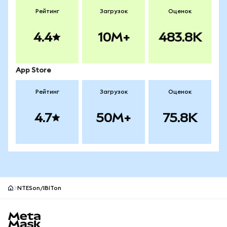
Рейтинг
Загрузок
Оценок
4.4
10M+
483.8K
App Store
Рейтинг
Загрузок
Оценок
4.7
50M+
75.8K
NTESon/IBITon
Нижний колонтитул сайта MetaMask