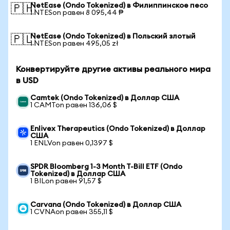
NetEase (Ondo Tokenized) в Филиппинское песо
🇵🇭
1 NTESon равен 8 095,44 ₱
NetEase (Ondo Tokenized) в Польский злотый
🇵🇱
1 NTESon равен 495,05 zł
Конвертируйте другие активы реального мира
в USD
Camtek (Ondo Tokenized) в Доллар США
1 CAMTon равен 136,06 $
Enlivex Therapeutics (Ondo Tokenized) в Доллар
США
1 ENLVon равен 0,1397 $
SPDR Bloomberg 1-3 Month T-Bill ETF (Ondo
Tokenized) в Доллар США
1 BILon равен 91,57 $
Carvana (Ondo Tokenized) в Доллар США
1 CVNAon равен 355,11 $