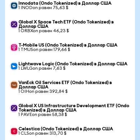
Innodata (Ondo Tokenized) в Доллар США
1 INODon равен 75,63 $
Global X Space Tech ETF (Ondo Tokenized) в
Доллар США
1 ORBXon равен 46,23 $
T-Mobile US (Ondo Tokenized) в Доллар США
1 TMUSon равен 179,66 $
Lightwave Logic (Ondo Tokenized) в Доллар США
1 LWLGon равен 7,63 $
VanEck Oil Services ETF (Ondo Tokenized) в
Доллар США
1 OIHon равен 392,84 $
Global X US Infrastructure Development ETF (Ondo
Tokenized) в Доллар США
1 PAVEon равен 58,38 $
Celestica (Ondo Tokenized) в Доллар США
1 CLSon равен 313,70 $