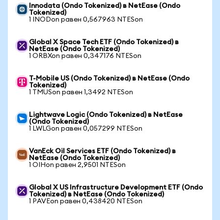
Innodata (Ondo Tokenized) в NetEase (Ondo
Tokenized)
1 INODon равен 0,567963 NTESon
Global X Space Tech ETF (Ondo Tokenized) в
NetEase (Ondo Tokenized)
1 ORBXon равен 0,347176 NTESon
T-Mobile US (Ondo Tokenized) в NetEase (Ondo
Tokenized)
1 TMUSon равен 1,3492 NTESon
Lightwave Logic (Ondo Tokenized) в NetEase
(Ondo Tokenized)
1 LWLGon равен 0,057299 NTESon
VanEck Oil Services ETF (Ondo Tokenized) в
NetEase (Ondo Tokenized)
1 OIHon равен 2,9501 NTESon
Global X US Infrastructure Development ETF (Ondo
Tokenized) в NetEase (Ondo Tokenized)
1 PAVEon равен 0,438420 NTESon