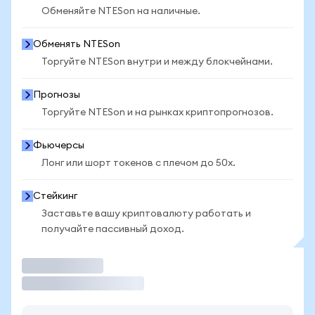
Обменяйте NTESon на наличные.
Обменять NTESon
Торгуйте NTESon внутри и между блокчейнами.
Прогнозы
Торгуйте NTESon и на рынках криптопрогнозов.
Фьючерсы
Лонг или шорт токенов с плечом до 50x.
Стейкинг
Заставьте вашу криптовалюту работать и
получайте пассивный доход.
Торговать