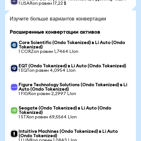
1 USARon равен 17,22 $
Изучите больше вариантов конвертации
Расширенные конвертации активов
Core Scientific (Ondo Tokenized) в Li Auto (Ondo
Tokenized)
1 CORZon равен 1,7464 LIon
EQT (Ondo Tokenized) в Li Auto (Ondo Tokenized)
1 EQTon равен 4,0954 LIon
Figure Technology Solutions (Ondo Tokenized) в Li
Auto (Ondo Tokenized)
1 FIGRon равен 2,2997 LIon
Seagate (Ondo Tokenized) в Li Auto (Ondo
Tokenized)
1 STXon равен 69,5564 LIon
Intuitive Machines (Ondo Tokenized) в Li Auto
(Ondo Tokenized)
1 LUNRon равен 1,0843 LIon