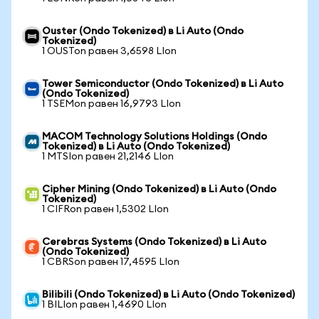
Ouster (Ondo Tokenized) в Li Auto (Ondo
Tokenized)
1 OUSTon равен 3,6598 LIon
Tower Semiconductor (Ondo Tokenized) в Li Auto
(Ondo Tokenized)
1 TSEMon равен 16,9793 LIon
MACOM Technology Solutions Holdings (Ondo
Tokenized) в Li Auto (Ondo Tokenized)
1 MTSIon равен 21,2146 LIon
Cipher Mining (Ondo Tokenized) в Li Auto (Ondo
Tokenized)
1 CIFRon равен 1,5302 LIon
Cerebras Systems (Ondo Tokenized) в Li Auto
(Ondo Tokenized)
1 CBRSon равен 17,4595 LIon
Bilibili (Ondo Tokenized) в Li Auto (Ondo Tokenized)
1 BILIon равен 1,4690 LIon