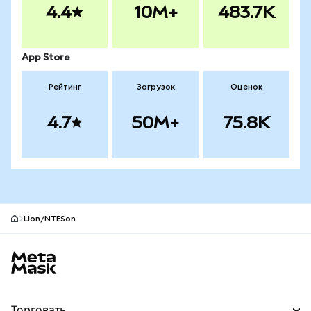
4.4
10M+
483.7K
App Store
Рейтинг
Загрузок
Оценок
4.7
50M+
75.8K
LIon/NTESon
Нижний колонтитул сайта MetaMask
Торговать