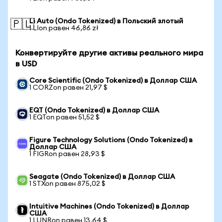
Li Auto (Ondo Tokenized) в Польский злотый
🇵🇱
1 LIon равен 46,86 zł
Конвертируйте другие активы реального мира
в USD
Core Scientific (Ondo Tokenized) в Доллар США
1 CORZon равен 21,97 $
EQT (Ondo Tokenized) в Доллар США
1 EQTon равен 51,52 $
Figure Technology Solutions (Ondo Tokenized) в
Доллар США
1 FIGRon равен 28,93 $
Seagate (Ondo Tokenized) в Доллар США
1 STXon равен 875,02 $
Intuitive Machines (Ondo Tokenized) в Доллар
США
1 LUNRon равен 13,64 $