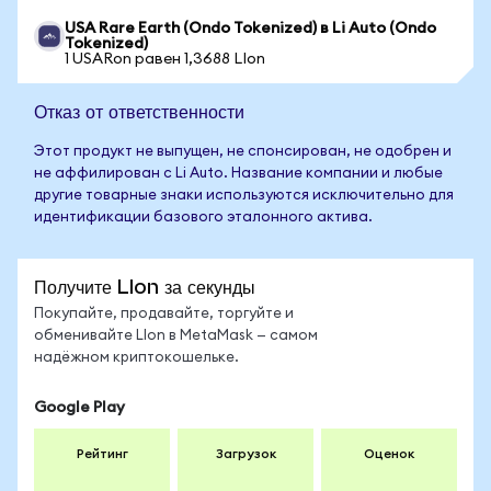
USA Rare Earth (Ondo Tokenized) в Li Auto (Ondo
Tokenized)
1 USARon равен 1,3688 LIon
Отказ от ответственности
Этот продукт не выпущен, не спонсирован, не одобрен и
не аффилирован с Li Auto. Название компании и любые
другие товарные знаки используются исключительно для
идентификации базового эталонного актива.
Получите LIon за секунды
Покупайте, продавайте, торгуйте и
обменивайте LIon в MetaMask — самом
надёжном криптокошельке.
Google Play
Рейтинг
Загрузок
Оценок