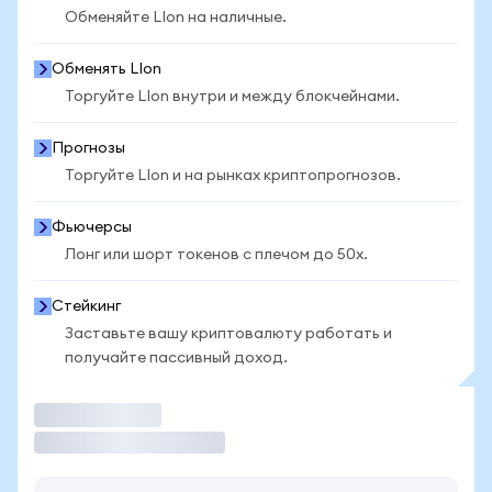
Обменяйте LIon на наличные.
Обменять LIon
Торгуйте LIon внутри и между блокчейнами.
Прогнозы
Торгуйте LIon и на рынках криптопрогнозов.
Фьючерсы
Лонг или шорт токенов с плечом до 50x.
Стейкинг
Заставьте вашу криптовалюту работать и
получайте пассивный доход.
Торговать