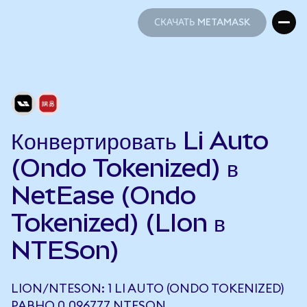
СКАЧАТЬ METAMASK
СКАЧАТЬ METAMASK
Конвертировать Li Auto
(Ondo Tokenized) в
NetEase (Ondo
Tokenized) (LIon в
NTESon)
LION/NTESON: 1 LI AUTO (ONDO TOKENIZED)
РАВНО 0,096777 NTESON