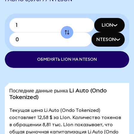
LION
NTESON
ОБМЕНЯТЬ LION НА NTESON
Последние данные рынка Li Auto (Ondo
Tokenized)
Текущая цена Li Auto (Ondo Tokenized)
составляет 12,58 $ за LIon. Количество токенов
в обращении 8,81 тыс. LIon показывает, что
общая рыночная капитализация Li Auto (Ondo