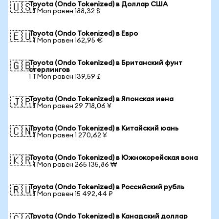
Toyota (Ondo Tokenized) в Доллар США
🇺🇸
1 TMon равен 188,32 $
Toyota (Ondo Tokenized) в Евро
🇪🇺
1 TMon равен 162,95 €
Toyota (Ondo Tokenized) в Британский фунт
🇬🇧
стерлингов
1 TMon равен 139,59 £
Toyota (Ondo Tokenized) в Японская иена
🇯🇵
1 TMon равен 29 718,06 ¥
Toyota (Ondo Tokenized) в Китайский юань
🇨🇳
1 TMon равен 1 270,62 ¥
Toyota (Ondo Tokenized) в Южнокорейская вона
🇰🇷
1 TMon равен 265 135,86 ₩
Toyota (Ondo Tokenized) в Российский рубль
🇷🇺
1 TMon равен 15 492,44 ₽
Toyota (Ondo Tokenized) в Канадский доллар