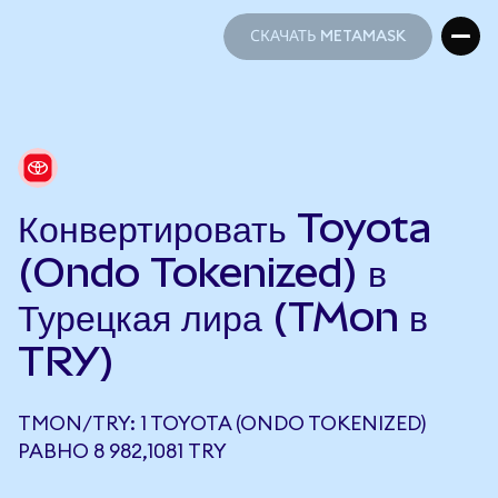
СКАЧАТЬ METAMASK
СКАЧАТЬ METAMASK
Конвертировать Toyota
(Ondo Tokenized) в
Турецкая лира (TMon в
TRY)
TMON/TRY: 1 TOYOTA (ONDO TOKENIZED)
РАВНО 8 982,1081 TRY