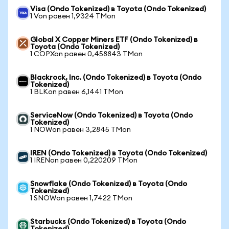
Visa (Ondo Tokenized) в Toyota (Ondo Tokenized)
1 Von равен 1,9324 TMon
Global X Copper Miners ETF (Ondo Tokenized) в
Toyota (Ondo Tokenized)
1 COPXon равен 0,458843 TMon
Blackrock, Inc. (Ondo Tokenized) в Toyota (Ondo
Tokenized)
1 BLKon равен 6,1441 TMon
ServiceNow (Ondo Tokenized) в Toyota (Ondo
Tokenized)
1 NOWon равен 3,2845 TMon
IREN (Ondo Tokenized) в Toyota (Ondo Tokenized)
1 IRENon равен 0,220209 TMon
Snowflake (Ondo Tokenized) в Toyota (Ondo
Tokenized)
1 SNOWon равен 1,7422 TMon
Starbucks (Ondo Tokenized) в Toyota (Ondo