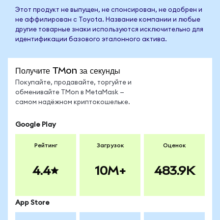
Этот продукт не выпущен, не спонсирован, не одобрен и
не аффилирован с Toyota. Название компании и любые
другие товарные знаки используются исключительно для
идентификации базового эталонного актива.
Получите TMon за секунды
Покупайте, продавайте, торгуйте и
обменивайте TMon в MetaMask —
самом надёжном криптокошельке.
Google Play
Рейтинг
Загрузок
Оценок
4.4
10M+
483.9K
App Store