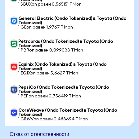
Tokenized)
1 SBUXon равен 0,565151 TMon
General Electric (Ondo Tokenized) в Toyota (Ondo
Tokenized)
1 GEon равен 1,9767 TMon
Petrobras (Ondo Tokenized) в Toyota (Ondo
Tokenized)
1 PBRon равен 0,099033 TMon
Equinix (Ondo Tokenized) в Toyota (Ondo
Tokenized)
1 EQIXon равен 5,6627 TMon
PepsiCo (Ondo Tokenized) в Toyota (Ondo
Tokenized)
1 PEPon равен 0,756419 TMon
CoreWeave (Ondo Tokenized) в Toyota (Ondo
Tokenized)
1 CRWVon равен 0,483694 TMon
Отказ от ответственности