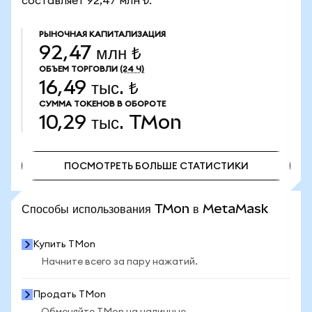
составляет 92,47 млн ₺.
РЫНОЧНАЯ КАПИТАЛИЗАЦИЯ
92,47 млн ₺
ОБЪЕМ ТОРГОВЛИ
(24 Ч)
16,49 тыс. ₺
СУММА ТОКЕНОВ В ОБОРОТЕ
10,29 тыс.
TMon
ПОСМОТРЕТЬ БОЛЬШЕ СТАТИСТИКИ
ПОСМОТРЕТЬ БОЛЬШЕ СТАТИСТИКИ
Способы использования TMon в MetaMask
Купить TMon
Начните всего за пару нажатий.
Продать TMon