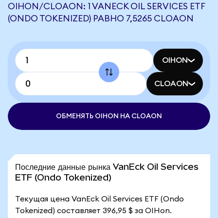
OIHON/CLOAON: 1 VANECK OIL SERVICES ETF
(ONDO TOKENIZED) РАВНО 7,5265 CLOAON
OIHON
CLOAON
ОБМЕНЯТЬ OIHON НА CLOAON
Последние данные рынка VanEck Oil Services
ETF (Ondo Tokenized)
Текущая цена VanEck Oil Services ETF (Ondo
Tokenized) составляет 396,95 $ за OIHon.