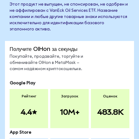
Этот продукт не выпущен, не спонсирован, не одобрен и
не аффилирован с VanEck Oil Services ETF. Название
компании и любые другие товарные знаки используются
исключительно для идентификации базового
эталонного актива.
Получите OIHon за секунды
Покупайте, продавайте, торгуйте и
обменивайте OIHon в MetaMask —
самом надёжном криптокошельке.
Google Play
Рейтинг
Загрузок
Оценок
4.4
10M+
483.8K
App Store