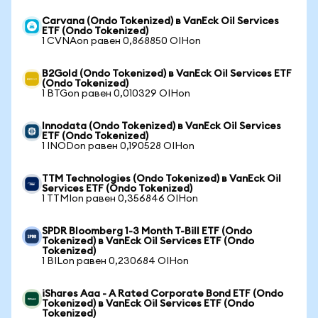
Carvana (Ondo Tokenized) в VanEck Oil Services
ETF (Ondo Tokenized)
1 CVNAon равен 0,868850 OIHon
B2Gold (Ondo Tokenized) в VanEck Oil Services ETF
(Ondo Tokenized)
1 BTGon равен 0,010329 OIHon
Innodata (Ondo Tokenized) в VanEck Oil Services
ETF (Ondo Tokenized)
1 INODon равен 0,190528 OIHon
TTM Technologies (Ondo Tokenized) в VanEck Oil
Services ETF (Ondo Tokenized)
1 TTMIon равен 0,356846 OIHon
SPDR Bloomberg 1-3 Month T-Bill ETF (Ondo
Tokenized) в VanEck Oil Services ETF (Ondo
Tokenized)
1 BILon равен 0,230684 OIHon
iShares Aaa - A Rated Corporate Bond ETF (Ondo
Tokenized) в VanEck Oil Services ETF (Ondo
Tokenized)