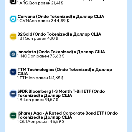
1 ARQQon равен 21,41 $
Carvana (Ondo Tokenized) в Доллар США
1 CVNAon равен 344,89 $
B2Gold (Ondo Tokenized) в Доллар США
1 BTGon равен 4,10 $
Innodata (Ondo Tokenized) в Доллар США
1 INODon равен 75,63 $
TTM Technologies (Ondo Tokenized) в Доллар
США
1 TTMIon равен 141,65 $
SPDR Bloomberg 1-3 Month T-Bill ETF (Ondo
Tokenized) в Доллар США
1 BILon равен 91,57 $
iShares Aaa - A Rated Corporate Bond ETF (Ondo
Tokenized) в Доллар США
1 QLTAon равен 46,59 $