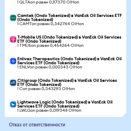
1 QLTAon равен 0,117370 OIHon
Camtek (Ondo Tokenized) в VanEck Oil Services ETF
(Ondo Tokenized)
1 CAMTon равен 0,342764 OIHon
T-Mobile US (Ondo Tokenized) в VanEck Oil Services
ETF (Ondo Tokenized)
1 TMUSon равен 0,454264 OIHon
Enlivex Therapeutics (Ondo Tokenized) в VanEck Oil
Services ETF (Ondo Tokenized)
1 ENLVon равен 0,000343 OIHon
Citigroup (Ondo Tokenized) в VanEck Oil Services
ETF (Ondo Tokenized)
1 Con равен 0,343293 OIHon
Lightwave Logic (Ondo Tokenized) в VanEck Oil
Services ETF (Ondo Tokenized)
1 LWLGon равен 0,019348 OIHon
Отказ от ответственности