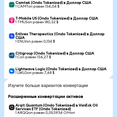
Camtek (Ondo Tokenized) в Доллар США
1 CAMTon равен 136,06 $
T-Mobile US (Ondo Tokenized) в Доллар США
1 TMUSon равен 180,32 $
Enlivex Therapeutics (Ondo Tokenized) в Доллар
США
1 ENLVon равен 0,136 $
Citigroup (Ondo Tokenized) в Доллар США
1 Con равен 136,27 $
Lightwave Logic (Ondo Tokenized) в Доллар США
1 LWLGon равен 7,68 $
Изучите больше вариантов конвертации
Расширенные конвертации активов
Arqit Quantum (Ondo Tokenized) в VanEck Oil
Services ETF (Ondo Tokenized)
1 ARQQon равен 0,053936 OIHon