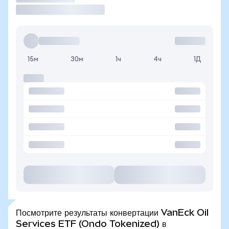
15м
30м
1ч
4ч
1Д
Посмотрите результаты конвертации VanEck Oil
Services ETF (Ondo Tokenized) в