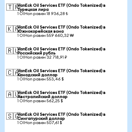
VanEck Oil Services ETF (Ondo Tokenized) в
🇹🇷
Турецкая лира
1 OIHon равен 18 936,28 ₺
VanEck Oil Services ETF (Ondo Tokenized) в
🇰🇷
Южнокорейская вона
1 OIHon равен 559 660,32 ₩
VanEck Oil Services ETF (Ondo Tokenized) в
🇷🇺
Российский рубль
1 OIHon равен 32 718,91 ₽
VanEck Oil Services ETF (Ondo Tokenized) в
🇨🇦
Канадский доллар
1 OIHon равен 553,46 $
VanEck Oil Services ETF (Ondo Tokenized) в
🇦🇺
Австралийский доллар
1 OIHon равен 562,25 $
VanEck Oil Services ETF (Ondo Tokenized) в
🇸🇬
Сингапурский доллар
1 OIHon равен 507,61 $