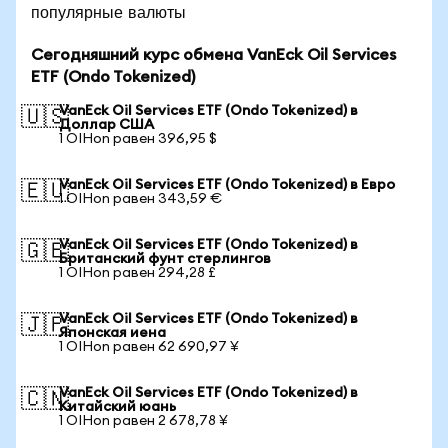
популярные валюты
Сегодняшний курс обмена VanEck Oil Services
ETF (Ondo Tokenized)
VanEck Oil Services ETF (Ondo Tokenized) в
🇺🇸
Доллар США
1 OIHon равен 396,95 $
VanEck Oil Services ETF (Ondo Tokenized) в Евро
🇪🇺
1 OIHon равен 343,59 €
VanEck Oil Services ETF (Ondo Tokenized) в
🇬🇧
Британский фунт стерлингов
1 OIHon равен 294,28 £
VanEck Oil Services ETF (Ondo Tokenized) в
🇯🇵
Японская иена
1 OIHon равен 62 690,97 ¥
VanEck Oil Services ETF (Ondo Tokenized) в
🇨🇳
Китайский юань
1 OIHon равен 2 678,78 ¥