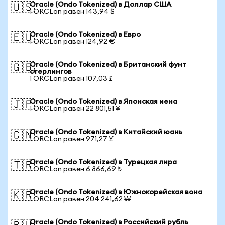
Oracle (Ondo Tokenized) в Доллар США
🇺🇸
1 ORCLon равен 143,94 $
Oracle (Ondo Tokenized) в Евро
🇪🇺
1 ORCLon равен 124,92 €
Oracle (Ondo Tokenized) в Британский фунт
🇬🇧
стерлингов
1 ORCLon равен 107,03 £
Oracle (Ondo Tokenized) в Японская иена
🇯🇵
1 ORCLon равен 22 801,51 ¥
Oracle (Ondo Tokenized) в Китайский юань
🇨🇳
1 ORCLon равен 971,27 ¥
Oracle (Ondo Tokenized) в Турецкая лира
🇹🇷
1 ORCLon равен 6 866,69 ₺
Oracle (Ondo Tokenized) в Южнокорейская вона
🇰🇷
1 ORCLon равен 204 241,62 ₩
Oracle (Ondo Tokenized) в Российский рубль