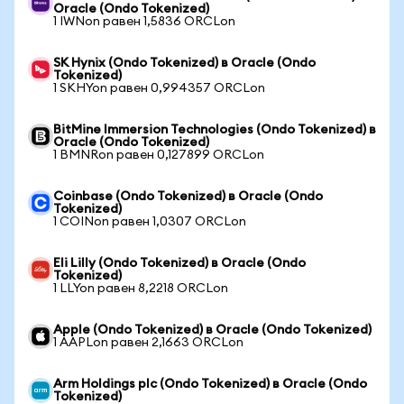
Oracle (Ondo Tokenized)
1 IWNon равен 1,5836 ORCLon
SK Hynix (Ondo Tokenized) в Oracle (Ondo
Tokenized)
1 SKHYon равен 0,994357 ORCLon
BitMine Immersion Technologies (Ondo Tokenized) в
Oracle (Ondo Tokenized)
1 BMNRon равен 0,127899 ORCLon
Coinbase (Ondo Tokenized) в Oracle (Ondo
Tokenized)
1 COINon равен 1,0307 ORCLon
Eli Lilly (Ondo Tokenized) в Oracle (Ondo
Tokenized)
1 LLYon равен 8,2218 ORCLon
Apple (Ondo Tokenized) в Oracle (Ondo Tokenized)
1 AAPLon равен 2,1663 ORCLon
Arm Holdings plc (Ondo Tokenized) в Oracle (Ondo
Tokenized)