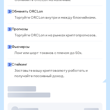
Обменяйте ORCLon на наличные.
Обменять ORCLon
Торгуйте ORCLon внутри и между блокчейнами.
Прогнозы
Торгуйте ORCLon и на рынках криптопрогнозов.
Фьючерсы
Лонг или шорт токенов с плечом до 50x.
Стейкинг
Заставьте вашу криптовалюту работать и
получайте пассивный доход.
Торговать