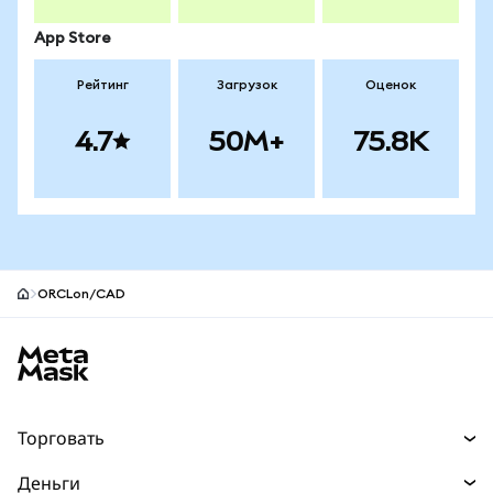
App Store
Рейтинг
Загрузок
Оценок
4.7
50M+
75.8K
ORCLon/CAD
Нижний колонтитул сайта MetaMask
Торговать
Торговля
Деньги