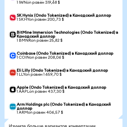
1 IWNon равен 319,68 $
SK Hynix (Ondo Tokenized) в Канадский доллар
1 SKHYon равен 200,73 $
BitMine Immersion Technologies (Ondo Tokenized) в
Канадский доллар
1 BMNRon равен 25,82 $
Coinbase (Ondo Tokenized) в Канадский доллар
1 COINon равен 208,06 $
Eli Lilly (Ondo Tokenized) в Канадский доллар
1 LLYon равен 1 659,70 $
Apple (Ondo Tokenized) в Канадский доллар
1 AAPLon равен 437,30 $
Arm Holdings plc (Ondo Tokenized) в Канадский
доллар
1 ARMon равен 406,57 $
Изучите больше вариантов конвертации