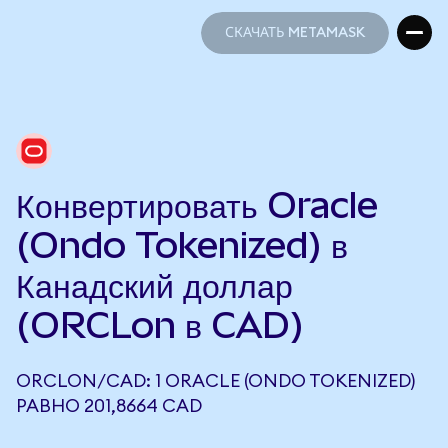
СКАЧАТЬ METAMASK
СКАЧАТЬ METAMASK
Конвертировать Oracle
(Ondo Tokenized) в
Канадский доллар
(ORCLon в CAD)
ORCLON/CAD: 1 ORACLE (ONDO TOKENIZED)
РАВНО 201,8664 CAD