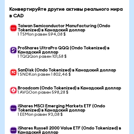
Конвертируйте другие активы реального мира
в CAD
Taiwan Semiconductor Manufacturing (Ondo
Tokenized) в Канадский доллар
1 TSMon равен 594,08 $
ProShares UltraPro QQQ (Ondo Tokenized) в
Канадский доллар
1 TQQQon равен 101,58 $
SanDisk (Ondo Tokenized) в Канадский доллар
1 SNDKon равен 1 802,46 $
Broadcom (Ondo Tokenized) в Канадский доллар
1 AVGOon равен 598,28 $
iShares MSCI Emerging Markets ETF (Ondo
Tokenized) в Канадский доллар
1 EEMon равен 93,08 $
iShares Russell 2000 Value ETF (Ondo Tokenized) в
Канадский доллар