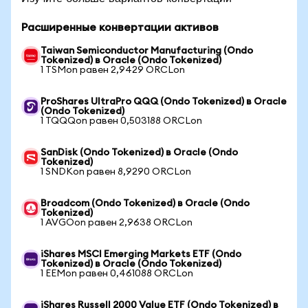
Расширенные конвертации активов
Taiwan Semiconductor Manufacturing (Ondo
Tokenized) в Oracle (Ondo Tokenized)
1 TSMon равен 2,9429 ORCLon
ProShares UltraPro QQQ (Ondo Tokenized) в Oracle
(Ondo Tokenized)
1 TQQQon равен 0,503188 ORCLon
SanDisk (Ondo Tokenized) в Oracle (Ondo
Tokenized)
1 SNDKon равен 8,9290 ORCLon
Broadcom (Ondo Tokenized) в Oracle (Ondo
Tokenized)
1 AVGOon равен 2,9638 ORCLon
iShares MSCI Emerging Markets ETF (Ondo
Tokenized) в Oracle (Ondo Tokenized)
1 EEMon равен 0,461088 ORCLon
iShares Russell 2000 Value ETF (Ondo Tokenized) в