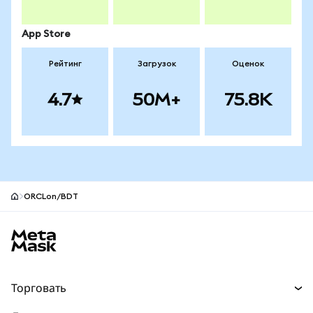
App Store
Рейтинг
Загрузок
Оценок
4.7
50M+
75.8K
ORCLon/BDT
Нижний колонтитул сайта MetaMask
Торговать
Торговля