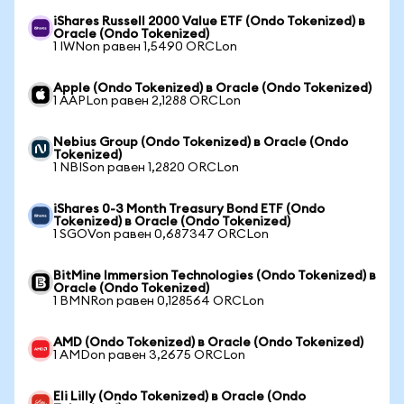
iShares Russell 2000 Value ETF (Ondo Tokenized) в
Oracle (Ondo Tokenized)
1 IWNon равен 1,5490 ORCLon
Apple (Ondo Tokenized) в Oracle (Ondo Tokenized)
1 AAPLon равен 2,1288 ORCLon
Nebius Group (Ondo Tokenized) в Oracle (Ondo
Tokenized)
1 NBISon равен 1,2820 ORCLon
iShares 0-3 Month Treasury Bond ETF (Ondo
Tokenized) в Oracle (Ondo Tokenized)
1 SGOVon равен 0,687347 ORCLon
BitMine Immersion Technologies (Ondo Tokenized) в
Oracle (Ondo Tokenized)
1 BMNRon равен 0,128564 ORCLon
AMD (Ondo Tokenized) в Oracle (Ondo Tokenized)
1 AMDon равен 3,2675 ORCLon
Eli Lilly (Ondo Tokenized) в Oracle (Ondo