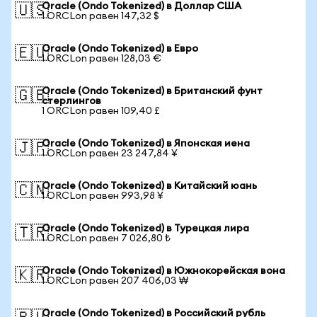
Oracle (Ondo Tokenized) в Доллар США
🇺🇸
1 ORCLon равен 147,32 $
Oracle (Ondo Tokenized) в Евро
🇪🇺
1 ORCLon равен 128,03 €
Oracle (Ondo Tokenized) в Британский фунт
🇬🇧
стерлингов
1 ORCLon равен 109,40 £
Oracle (Ondo Tokenized) в Японская иена
🇯🇵
1 ORCLon равен 23 247,84 ¥
Oracle (Ondo Tokenized) в Китайский юань
🇨🇳
1 ORCLon равен 993,98 ¥
Oracle (Ondo Tokenized) в Турецкая лира
🇹🇷
1 ORCLon равен 7 026,80 ₺
Oracle (Ondo Tokenized) в Южнокорейская вона
🇰🇷
1 ORCLon равен 207 406,03 ₩
Oracle (Ondo Tokenized) в Российский рубль