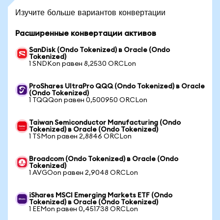
Изучите больше вариантов конвертации
Расширенные конвертации активов
SanDisk (Ondo Tokenized) в Oracle (Ondo
Tokenized)
1 SNDKon равен 8,2530 ORCLon
ProShares UltraPro QQQ (Ondo Tokenized) в Oracle
(Ondo Tokenized)
1 TQQQon равен 0,500950 ORCLon
Taiwan Semiconductor Manufacturing (Ondo
Tokenized) в Oracle (Ondo Tokenized)
1 TSMon равен 2,8846 ORCLon
Broadcom (Ondo Tokenized) в Oracle (Ondo
Tokenized)
1 AVGOon равен 2,9048 ORCLon
iShares MSCI Emerging Markets ETF (Ondo
Tokenized) в Oracle (Ondo Tokenized)
1 EEMon равен 0,451738 ORCLon