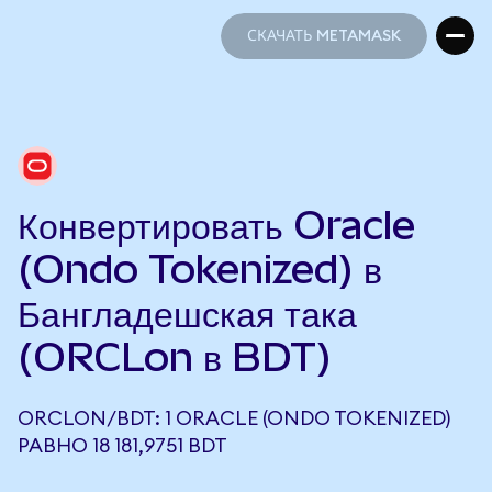
СКАЧАТЬ METAMASK
СКАЧАТЬ METAMASK
Конвертировать Oracle
(Ondo Tokenized) в
Бангладешская така
(ORCLon в BDT)
ORCLON/BDT: 1 ORACLE (ONDO TOKENIZED)
РАВНО 18 181,9751 BDT