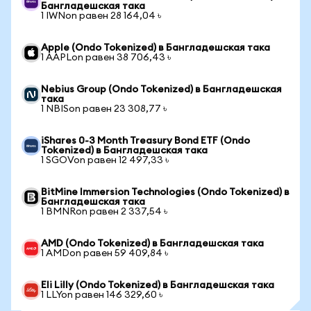
Бангладешская така
1 IWNon равен 28 164,04 ৳
Apple (Ondo Tokenized) в Бангладешская така
1 AAPLon равен 38 706,43 ৳
Nebius Group (Ondo Tokenized) в Бангладешская
така
1 NBISon равен 23 308,77 ৳
iShares 0-3 Month Treasury Bond ETF (Ondo
Tokenized) в Бангладешская така
1 SGOVon равен 12 497,33 ৳
BitMine Immersion Technologies (Ondo Tokenized) в
Бангладешская така
1 BMNRon равен 2 337,54 ৳
AMD (Ondo Tokenized) в Бангладешская така
1 AMDon равен 59 409,84 ৳
Eli Lilly (Ondo Tokenized) в Бангладешская така
1 LLYon равен 146 329,60 ৳