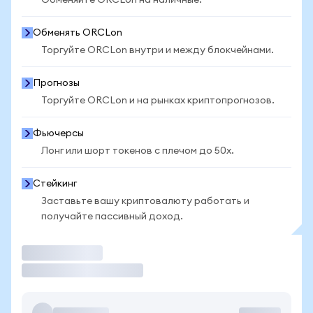
Обменяйте ORCLon на наличные.
Обменять ORCLon
Торгуйте ORCLon внутри и между блокчейнами.
Прогнозы
Торгуйте ORCLon и на рынках криптопрогнозов.
Фьючерсы
Лонг или шорт токенов с плечом до 50x.
Стейкинг
Заставьте вашу криптовалюту работать и
получайте пассивный доход.
Торговать