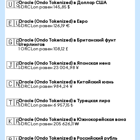
Oracle (Ondo Tokenized) в Доллар США
🇺🇸
1 ORCLon равен 145,85 $
Oracle (Ondo Tokenized) в Евро
🇪🇺
1 ORCLon равен 126,19 €
Oracle (Ondo Tokenized) в Британский фунт
🇬🇧
стерлингов
1 ORCLon равен 108,12 £
Oracle (Ondo Tokenized) в Японская иена
🇯🇵
1 ORCLon равен 23 004,98 ¥
Oracle (Ondo Tokenized) в Китайский юань
🇨🇳
1 ORCLon равен 984,24 ¥
Oracle (Ondo Tokenized) в Турецкая лира
🇹🇷
1 ORCLon равен 6 957,15 ₺
Oracle (Ondo Tokenized) в Южнокорейская вона
🇰🇷
1 ORCLon равен 205 626,11 ₩
Oracle (Ondo Tokenized) в Российский рубль