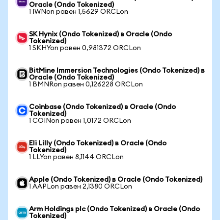
Oracle (Ondo Tokenized)
1 IWNon равен 1,5629 ORCLon
SK Hynix (Ondo Tokenized) в Oracle (Ondo
Tokenized)
1 SKHYon равен 0,981372 ORCLon
BitMine Immersion Technologies (Ondo Tokenized) в
Oracle (Ondo Tokenized)
1 BMNRon равен 0,126228 ORCLon
Coinbase (Ondo Tokenized) в Oracle (Ondo
Tokenized)
1 COINon равен 1,0172 ORCLon
Eli Lilly (Ondo Tokenized) в Oracle (Ondo
Tokenized)
1 LLYon равен 8,1144 ORCLon
Apple (Ondo Tokenized) в Oracle (Ondo Tokenized)
1 AAPLon равен 2,1380 ORCLon
Arm Holdings plc (Ondo Tokenized) в Oracle (Ondo
Tokenized)