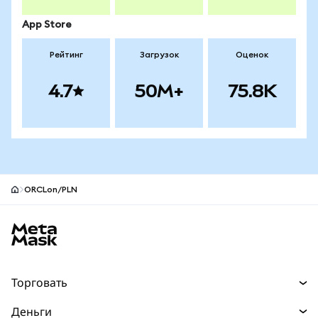
App Store
Рейтинг
Загрузок
Оценок
4.7
50M+
75.8K
ORCLon/PLN
Нижний колонтитул сайта MetaMask
Торговать
Торговля
Деньги