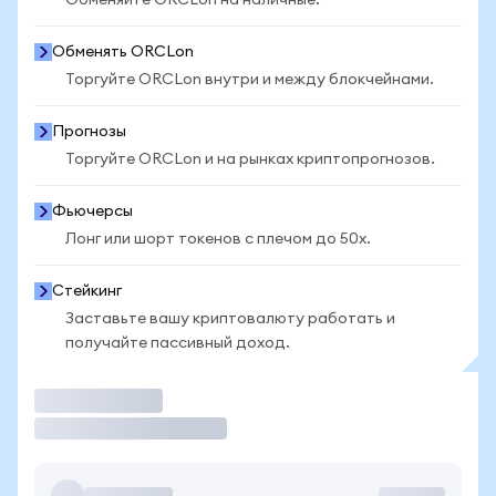
Обменяйте ORCLon на наличные.
Обменять ORCLon
Торгуйте ORCLon внутри и между блокчейнами.
Прогнозы
Торгуйте ORCLon и на рынках криптопрогнозов.
Фьючерсы
Лонг или шорт токенов с плечом до 50x.
Стейкинг
Заставьте вашу криптовалюту работать и
получайте пассивный доход.
Торговать