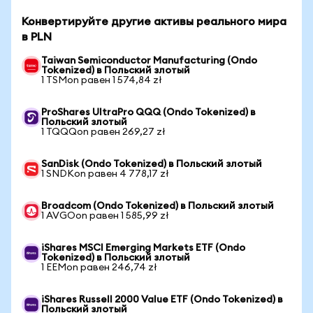
Конвертируйте другие активы реального мира
в PLN
Taiwan Semiconductor Manufacturing (Ondo
Tokenized) в Польский злотый
1 TSMon равен 1 574,84 zł
ProShares UltraPro QQQ (Ondo Tokenized) в
Польский злотый
1 TQQQon равен 269,27 zł
SanDisk (Ondo Tokenized) в Польский злотый
1 SNDKon равен 4 778,17 zł
Broadcom (Ondo Tokenized) в Польский злотый
1 AVGOon равен 1 585,99 zł
iShares MSCI Emerging Markets ETF (Ondo
Tokenized) в Польский злотый
1 EEMon равен 246,74 zł
iShares Russell 2000 Value ETF (Ondo Tokenized) в
Польский злотый