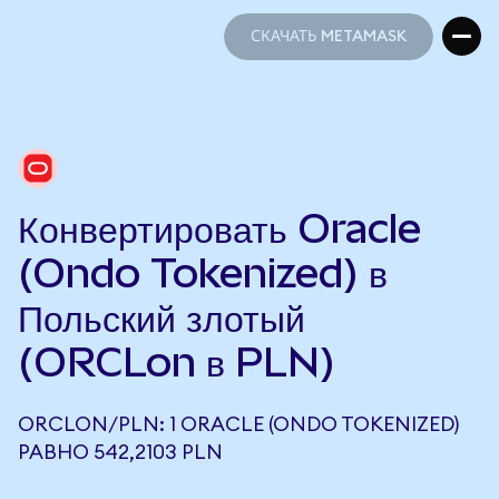
СКАЧАТЬ METAMASK
СКАЧАТЬ METAMASK
Конвертировать Oracle
(Ondo Tokenized) в
Польский злотый
(ORCLon в PLN)
ORCLON/PLN: 1 ORACLE (ONDO TOKENIZED)
РАВНО 542,2103 PLN