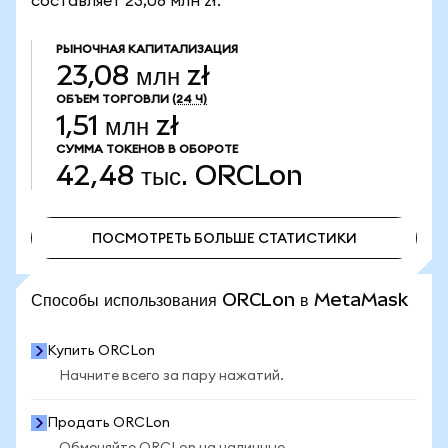
составляет 23,08 млн zł.
РЫНОЧНАЯ КАПИТАЛИЗАЦИЯ
23,08 млн zł
ОБЪЕМ ТОРГОВЛИ
(24 Ч)
1,51 млн zł
СУММА ТОКЕНОВ В ОБОРОТЕ
42,48 тыс.
ORCLon
ПОСМОТРЕТЬ БОЛЬШЕ СТАТИСТИКИ
ПОСМОТРЕТЬ БОЛЬШЕ СТАТИСТИКИ
Способы использования ORCLon в MetaMask
Купить ORCLon
Начните всего за пару нажатий.
Продать ORCLon