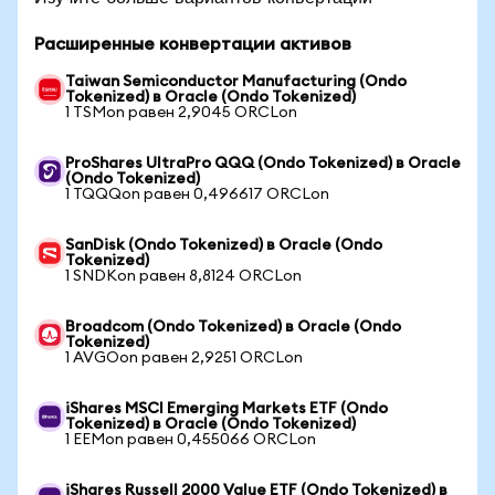
Расширенные конвертации активов
Taiwan Semiconductor Manufacturing (Ondo
Tokenized) в Oracle (Ondo Tokenized)
1 TSMon равен 2,9045 ORCLon
ProShares UltraPro QQQ (Ondo Tokenized) в Oracle
(Ondo Tokenized)
1 TQQQon равен 0,496617 ORCLon
SanDisk (Ondo Tokenized) в Oracle (Ondo
Tokenized)
1 SNDKon равен 8,8124 ORCLon
Broadcom (Ondo Tokenized) в Oracle (Ondo
Tokenized)
1 AVGOon равен 2,9251 ORCLon
iShares MSCI Emerging Markets ETF (Ondo
Tokenized) в Oracle (Ondo Tokenized)
1 EEMon равен 0,455066 ORCLon
iShares Russell 2000 Value ETF (Ondo Tokenized) в