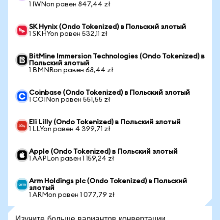
1 IWNon равен 847,44 zł
SK Hynix (Ondo Tokenized) в Польский злотый
1 SKHYon равен 532,11 zł
BitMine Immersion Technologies (Ondo Tokenized) в
Польский злотый
1 BMNRon равен 68,44 zł
Coinbase (Ondo Tokenized) в Польский злотый
1 COINon равен 551,55 zł
Eli Lilly (Ondo Tokenized) в Польский злотый
1 LLYon равен 4 399,71 zł
Apple (Ondo Tokenized) в Польский злотый
1 AAPLon равен 1 159,24 zł
Arm Holdings plc (Ondo Tokenized) в Польский
злотый
1 ARMon равен 1 077,79 zł
Изучите больше вариантов конвертации