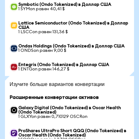
Symbotic (Ondo Tokenized) в Доллар США
1 SYMon равен 40,41 $
Lattice Semiconductor (Ondo Tokenized) в Доллар
США
1 LSCCon равен 131,36 $
Ondas Holdings (Ondo Tokenized) в Доллар США
1 ONDSon равен 9,00 $
Entegris (Ondo Tokenized) в Доллар США
1 ENTGon равен 146,27 $
Изучите больше вариантов конвертации
Расширенные конвертации активов
Galaxy Digital (Ondo Tokenized) в Oscar Health
(Ondo Tokenized)
1 GLXYon равен 0,710129 OSCRon
ProShares UltraPro Short QQQ (Ondo Tokenized) в
Oscar Health (Ondo Tokenized)