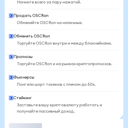
Начните всего за пару нажатий.
Продать OSCRon
Обменяйте OSCRon на наличные.
Обменять OSCRon
Торгуйте OSCRon внутри и между блокчейнами.
Прогнозы
Торгуйте OSCRon и на рынках криптопрогнозов.
Фьючерсы
Лонг или шорт токенов с плечом до 50x.
Стейкинг
Заставьте вашу криптовалюту работать и
получайте пассивный доход.
Торговать