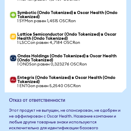
Symbotic (Ondo Tokenized) в Oscar Health (Ondo
Tokenized)
1 SYMon равен 1,4515 OSCRon
Lattice Semiconductor (Ondo Tokenized) в Oscar
Health (Ondo Tokenized)
1 LSCCon равен 4,7184 OSCRon
Ondas Holdings (Ondo Tokenized) в Oscar Health
(Ondo Tokenized)
1 ONDSon равен 0,323276 OSCRon
Entegris (Ondo Tokenized) в Oscar Health (Ondo
Tokenized)
1 ENTGon равен 5,2540 OSCRon
Отказ от ответственности
Этот продукт не выпущен, не спонсирован, не одобрен и
не аффилирован с Oscar Health. Название компании и
любые другие товарные знаки используются
исключительно для идентификации базового