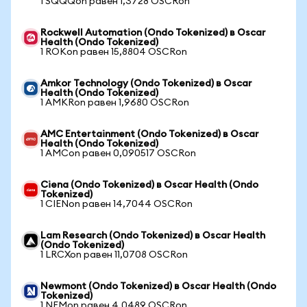
1 SQQQon равен 1,3728 OSCRon
Rockwell Automation (Ondo Tokenized) в Oscar
Health (Ondo Tokenized)
1 ROKon равен 15,8804 OSCRon
Amkor Technology (Ondo Tokenized) в Oscar
Health (Ondo Tokenized)
1 AMKRon равен 1,9680 OSCRon
AMC Entertainment (Ondo Tokenized) в Oscar
Health (Ondo Tokenized)
1 AMCon равен 0,090517 OSCRon
Ciena (Ondo Tokenized) в Oscar Health (Ondo
Tokenized)
1 CIENon равен 14,7044 OSCRon
Lam Research (Ondo Tokenized) в Oscar Health
(Ondo Tokenized)
1 LRCXon равен 11,0708 OSCRon
Newmont (Ondo Tokenized) в Oscar Health (Ondo
Tokenized)
1 NEMon равен 4,0489 OSCRon