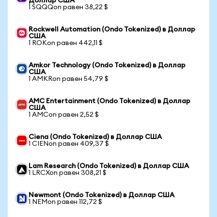
Доллар США
1 SQQQon равен 38,22 $
Rockwell Automation (Ondo Tokenized) в Доллар
США
1 ROKon равен 442,11 $
Amkor Technology (Ondo Tokenized) в Доллар
США
1 AMKRon равен 54,79 $
AMC Entertainment (Ondo Tokenized) в Доллар
США
1 AMCon равен 2,52 $
Ciena (Ondo Tokenized) в Доллар США
1 CIENon равен 409,37 $
Lam Research (Ondo Tokenized) в Доллар США
1 LRCXon равен 308,21 $
Newmont (Ondo Tokenized) в Доллар США
1 NEMon равен 112,72 $