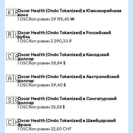
Oscar Health (Ondo Tokenized) в Южнокорейская
🇰🇷
вона
1 OSCRon равен 39 195,65 ₩
Oscar Health (Ondo Tokenized) в Российский
🇷🇺
рубль
1 OSCRon равен 2 290,33 ₽
Oscar Health (Ondo Tokenized) в Канадский
🇨🇦
доллар
1 OSCRon равен 38,84 $
Oscar Health (Ondo Tokenized) в Австралийский
🇦🇺
доллар
1 OSCRon равен 39,40 $
Oscar Health (Ondo Tokenized) в Сингапурский
🇸🇬
доллар
1 OSCRon равен 35,58 $
Oscar Health (Ondo Tokenized) в Швейцарский
🇨🇭
франк
1 OSCRon равен 22,50 CHF