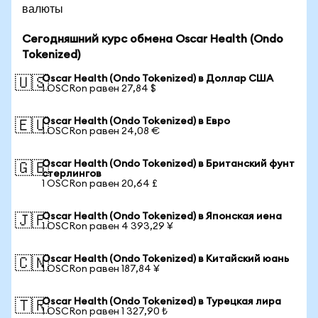
валюты
Сегодняшний курс обмена Oscar Health (Ondo
Tokenized)
Oscar Health (Ondo Tokenized) в Доллар США
🇺🇸
1 OSCRon равен 27,84 $
Oscar Health (Ondo Tokenized) в Евро
🇪🇺
1 OSCRon равен 24,08 €
Oscar Health (Ondo Tokenized) в Британский фунт
🇬🇧
стерлингов
1 OSCRon равен 20,64 £
Oscar Health (Ondo Tokenized) в Японская иена
🇯🇵
1 OSCRon равен 4 393,29 ¥
Oscar Health (Ondo Tokenized) в Китайский юань
🇨🇳
1 OSCRon равен 187,84 ¥
Oscar Health (Ondo Tokenized) в Турецкая лира
🇹🇷
1 OSCRon равен 1 327,90 ₺