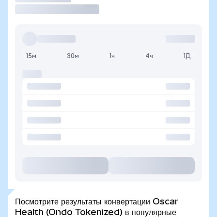
15м
30м
1ч
4ч
1Д
Посмотрите результаты конвертации Oscar
Health (Ondo Tokenized) в популярные