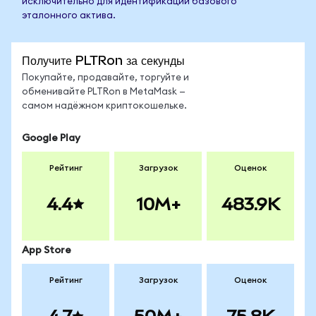
исключительно для идентификации базового
эталонного актива.
Получите PLTRon за секунды
Покупайте, продавайте, торгуйте и
обменивайте PLTRon в MetaMask —
самом надёжном криптокошельке.
Google Play
Рейтинг
Загрузок
Оценок
4.4
10M+
483.9K
App Store
Рейтинг
Загрузок
Оценок