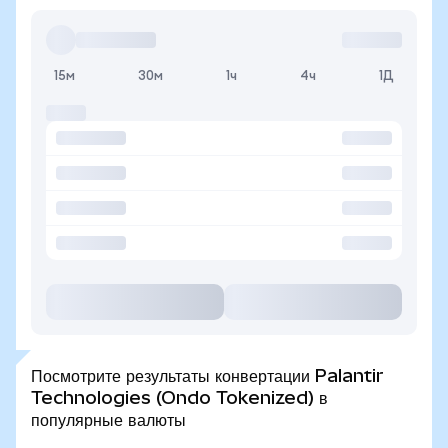
15м
30м
1ч
4ч
1Д
Посмотрите результаты конвертации Palantir
Technologies (Ondo Tokenized) в
популярные валюты