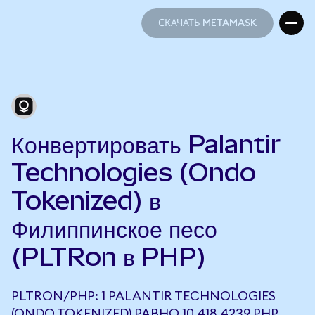
СКАЧАТЬ METAMASK
СКАЧАТЬ METAMASK
Конвертировать Palantir
Technologies (Ondo
Tokenized) в
Филиппинское песо
(PLTRon в PHP)
PLTRON/PHP: 1 PALANTIR TECHNOLOGIES
(ONDO TOKENIZED) РАВНО 10 418,4239 PHP