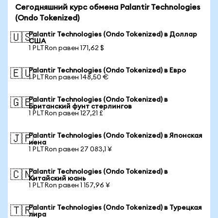
Сегодняшний курс обмена Palantir Technologies
(Ondo Tokenized)
Palantir Technologies (Ondo Tokenized) в Доллар
🇺🇸
США
1 PLTRon равен 171,62 $
Palantir Technologies (Ondo Tokenized) в Евро
🇪🇺
1 PLTRon равен 148,50 €
Palantir Technologies (Ondo Tokenized) в
🇬🇧
Британский фунт стерлингов
1 PLTRon равен 127,21 £
Palantir Technologies (Ondo Tokenized) в Японская
🇯🇵
иена
1 PLTRon равен 27 083,1 ¥
Palantir Technologies (Ondo Tokenized) в
🇨🇳
Китайский юань
1 PLTRon равен 1 157,96 ¥
Palantir Technologies (Ondo Tokenized) в Турецкая
🇹🇷
лира