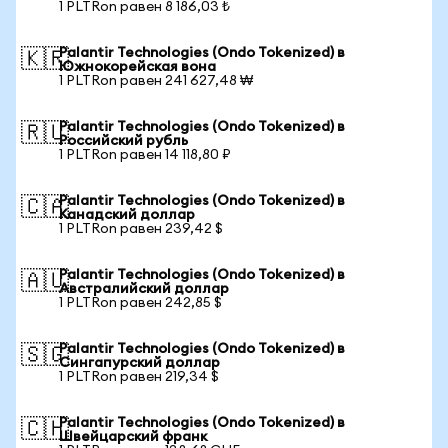
1 PLTRon равен 8 186,03 ₺
Palantir Technologies (Ondo Tokenized) в
🇰🇷
Южнокорейская вона
1 PLTRon равен 241 627,48 ₩
Palantir Technologies (Ondo Tokenized) в
🇷🇺
Российский рубль
1 PLTRon равен 14 118,80 ₽
Palantir Technologies (Ondo Tokenized) в
🇨🇦
Канадский доллар
1 PLTRon равен 239,42 $
Palantir Technologies (Ondo Tokenized) в
🇦🇺
Австралийский доллар
1 PLTRon равен 242,85 $
Palantir Technologies (Ondo Tokenized) в
🇸🇬
Сингапурский доллар
1 PLTRon равен 219,34 $
Palantir Technologies (Ondo Tokenized) в
🇨🇭
Швейцарский франк