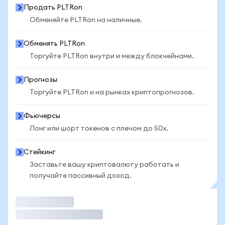
Продать PLTRon
Обменяйте PLTRon на наличные.
Обменять PLTRon
Торгуйте PLTRon внутри и между блокчейнами.
Прогнозы
Торгуйте PLTRon и на рынках криптопрогнозов.
Фьючерсы
Лонг или шорт токенов с плечом до 50x.
Стейкинг
Заставьте вашу криптовалюту работать и
получайте пассивный доход.
Торговать