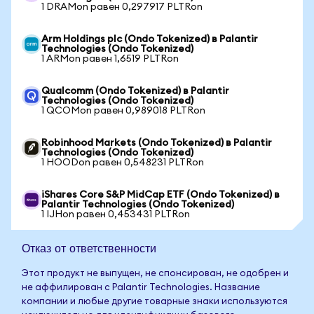
1 DRAMon равен 0,297917 PLTRon
Arm Holdings plc (Ondo Tokenized) в Palantir
Technologies (Ondo Tokenized)
1 ARMon равен 1,6519 PLTRon
Qualcomm (Ondo Tokenized) в Palantir
Technologies (Ondo Tokenized)
1 QCOMon равен 0,989018 PLTRon
Robinhood Markets (Ondo Tokenized) в Palantir
Technologies (Ondo Tokenized)
1 HOODon равен 0,548231 PLTRon
iShares Core S&P MidCap ETF (Ondo Tokenized) в
Palantir Technologies (Ondo Tokenized)
1 IJHon равен 0,453431 PLTRon
Отказ от ответственности
Этот продукт не выпущен, не спонсирован, не одобрен и
не аффилирован с Palantir Technologies. Название
компании и любые другие товарные знаки используются