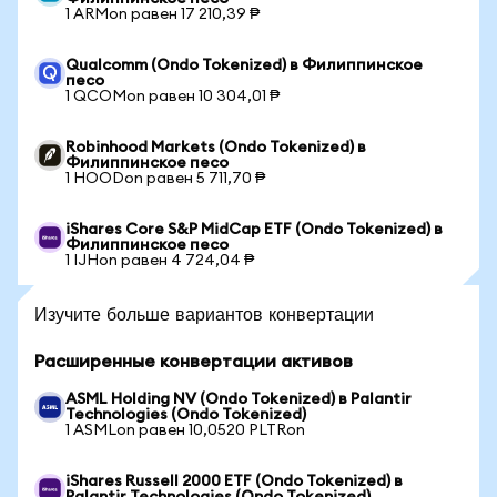
1 ARMon равен 17 210,39 ₱
Qualcomm (Ondo Tokenized) в Филиппинское
песо
1 QCOMon равен 10 304,01 ₱
Robinhood Markets (Ondo Tokenized) в
Филиппинское песо
1 HOODon равен 5 711,70 ₱
iShares Core S&P MidCap ETF (Ondo Tokenized) в
Филиппинское песо
1 IJHon равен 4 724,04 ₱
Изучите больше вариантов конвертации
Расширенные конвертации активов
ASML Holding NV (Ondo Tokenized) в Palantir
Technologies (Ondo Tokenized)
1 ASMLon равен 10,0520 PLTRon
iShares Russell 2000 ETF (Ondo Tokenized) в