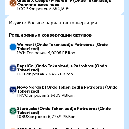
Global X Copper Miners ETF (Ondo Tokenized) в
Филиппинское песо
1 COPXon равен 5 354,16 ₱
Изучите больше вариантов конвертации
Расширенные конвертации активов
Walmart (Ondo Tokenized) в Petrobras (Ondo
Tokenized)
1 WMTon равен 6,0005 PBRon
PepsiCo (Ondo Tokenized) в Petrobras (Ondo
Tokenized)
1 PEPon равен 7,6423 PBRon
Novo Nordisk (Ondo Tokenized) в Petrobras (Ondo
Tokenized)
1 NVOon равен 2,5603 PBRon
Starbucks (Ondo Tokenized) в Petrobras (Ondo
Tokenized)
1 SBUXon равен 5,7769 PBRon