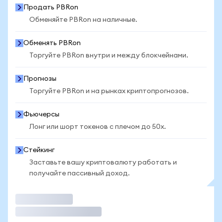
Продать PBRon
Обменяйте PBRon на наличные.
Обменять PBRon
Торгуйте PBRon внутри и между блокчейнами.
Прогнозы
Торгуйте PBRon и на рынках криптопрогнозов.
Фьючерсы
Лонг или шорт токенов с плечом до 50x.
Стейкинг
Заставьте вашу криптовалюту работать и
получайте пассивный доход.
Торговать