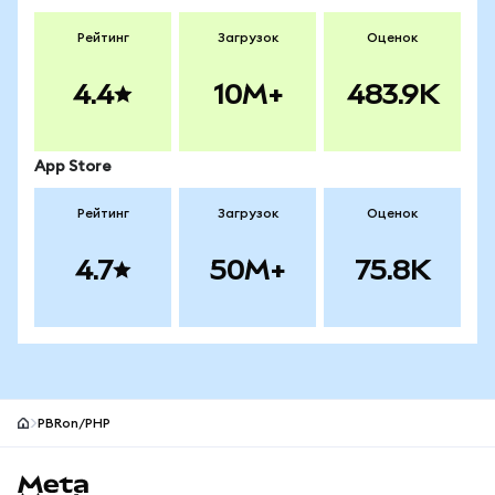
Рейтинг
Загрузок
Оценок
4.4
10M+
483.9K
App Store
Рейтинг
Загрузок
Оценок
4.7
50M+
75.8K
PBRon/PHP
Нижний колонтитул сайта MetaMask