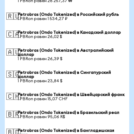
1 PBRon равен 26 257,37 ₩
Petrobras (Ondo Tokenized) в Российский рубль
🇷🇺
1 PBRon равен 1 534,27 ₽
Petrobras (Ondo Tokenized) в Канадский доллар
🇨🇦
1 PBRon равен 26,02 $
Petrobras (Ondo Tokenized) в Австралийский
🇦🇺
доллар
1 PBRon равен 26,39 $
Petrobras (Ondo Tokenized) в Сингапурский
🇸🇬
доллар
1 PBRon равен 23,84 $
Petrobras (Ondo Tokenized) в Швейцарский франк
🇨🇭
1 PBRon равен 15,07 CHF
Petrobras (Ondo Tokenized) в Бразильский реал
🇧🇷
1 PBRon равен 95,06 R$
Petrobras (Ondo Tokenized) в Бангладешская
🇧🇩