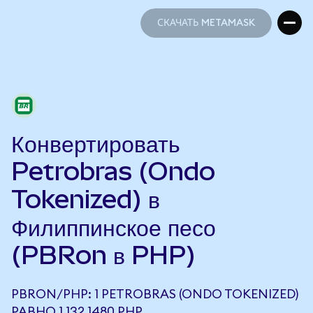
СКАЧАТЬ METAMASK
СКАЧАТЬ METAMASK
Конвертировать
Petrobras (Ondo
Tokenized) в
Филиппинское песо
(PBRon в PHP)
PBRON/PHP: 1 PETROBRAS (ONDO TOKENIZED)
РАВНО 1 132,1480 PHP