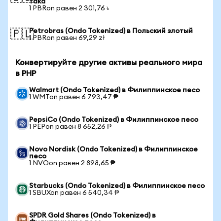
така
1 PBRon равен 2 301,76 ৳
Petrobras (Ondo Tokenized) в Польский злотый
🇵🇱
1 PBRon равен 69,29 zł
Конвертируйте другие активы реального мира
в PHP
Walmart (Ondo Tokenized) в Филиппинское песо
1 WMTon равен 6 793,47 ₱
PepsiCo (Ondo Tokenized) в Филиппинское песо
1 PEPon равен 8 652,26 ₱
Novo Nordisk (Ondo Tokenized) в Филиппинское
песо
1 NVOon равен 2 898,65 ₱
Starbucks (Ondo Tokenized) в Филиппинское песо
1 SBUXon равен 6 540,34 ₱
SPDR Gold Shares (Ondo Tokenized) в