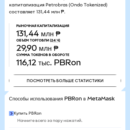
капитализация Petrobras (Ondo Tokenized)
составляет 131,44 млн ₱.
РЫНОЧНАЯ КАПИТАЛИЗАЦИЯ
131,44 млн ₱
ОБЪЕМ ТОРГОВЛИ
(24 Ч)
29,90 млн ₱
СУММА ТОКЕНОВ В ОБОРОТЕ
116,12 тыс.
PBRon
ПОСМОТРЕТЬ БОЛЬШЕ СТАТИСТИКИ
ПОСМОТРЕТЬ БОЛЬШЕ СТАТИСТИКИ
Способы использования PBRon в MetaMask
Купить PBRon
Начните всего за пару нажатий.