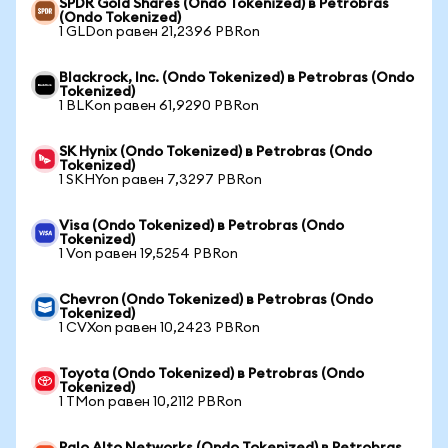
SPDR Gold Shares (Ondo Tokenized) в Petrobras
(Ondo Tokenized)
1 GLDon равен 21,2396 PBRon
Blackrock, Inc. (Ondo Tokenized) в Petrobras (Ondo
Tokenized)
1 BLKon равен 61,9290 PBRon
SK Hynix (Ondo Tokenized) в Petrobras (Ondo
Tokenized)
1 SKHYon равен 7,3297 PBRon
Visa (Ondo Tokenized) в Petrobras (Ondo
Tokenized)
1 Von равен 19,5254 PBRon
Chevron (Ondo Tokenized) в Petrobras (Ondo
Tokenized)
1 CVXon равен 10,2423 PBRon
Toyota (Ondo Tokenized) в Petrobras (Ondo
Tokenized)
1 TMon равен 10,2112 PBRon