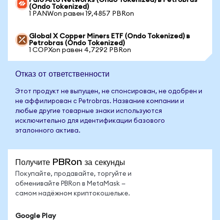
Palo Alto Networks (Ondo Tokenized) в Petrobras
(Ondo Tokenized)
1 PANWon равен 19,4857 PBRon
Global X Copper Miners ETF (Ondo Tokenized) в
Petrobras (Ondo Tokenized)
1 COPXon равен 4,7292 PBRon
Отказ от ответственности
Этот продукт не выпущен, не спонсирован, не одобрен и
не аффилирован с Petrobras. Название компании и
любые другие товарные знаки используются
исключительно для идентификации базового
эталонного актива.
Получите PBRon за секунды
Покупайте, продавайте, торгуйте и
обменивайте PBRon в MetaMask —
самом надёжном криптокошельке.
Google Play