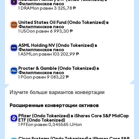
Филиппинское песо
1 DRAMon равен 3 325,78 ₱
United States Oil Fund (Ondo Tokenized) в
Филиппинское песо
1 USOon равен 6 993,30 ₱
ASML Holding NV (Ondo Tokenized) в
Филиппинское песо
1 ASMLon равен 103 202,99 ₱
Procter & Gamble (Ondo Tokenized) в
Филиппинское песо
1 PGon равен 9 083,22 ₱
Изучите больше вариантов конвертации
Расширенные конвертации активов
Pfizer (Ondo Tokenized) в iShares Core S&P MidCap
ETF (Ondo Tokenized)
1 PFEon равен 0,345565 IJHon