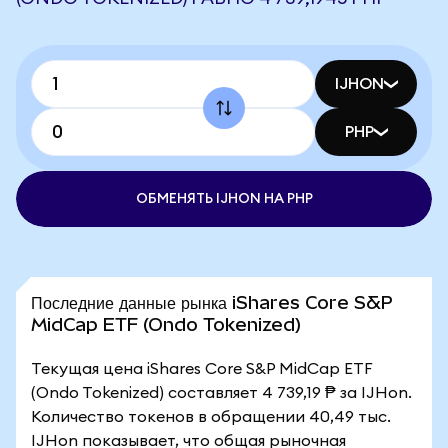
IJHON
PHP
ОБМЕНЯТЬ IJHON НА PHP
Последние данные рынка iShares Core S&P
MidCap ETF (Ondo Tokenized)
Текущая цена iShares Core S&P MidCap ETF
(Ondo Tokenized) составляет 4 739,19 ₱ за IJHon.
Количество токенов в обращении 40,49 тыс.
IJHon показывает, что общая рыночная