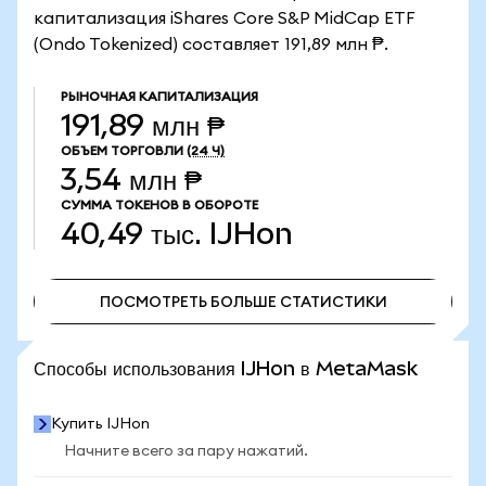
капитализация iShares Core S&P MidCap ETF
(Ondo Tokenized) составляет 191,89 млн ₱.
РЫНОЧНАЯ КАПИТАЛИЗАЦИЯ
191,89 млн ₱
ОБЪЕМ ТОРГОВЛИ
(24 Ч)
3,54 млн ₱
СУММА ТОКЕНОВ В ОБОРОТЕ
40,49 тыс.
IJHon
ПОСМОТРЕТЬ БОЛЬШЕ СТАТИСТИКИ
ПОСМОТРЕТЬ БОЛЬШЕ СТАТИСТИКИ
Способы использования IJHon в MetaMask
Купить IJHon
Начните всего за пару нажатий.