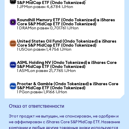
S&P MidCap ETF (Ondo Tokenized)
1 JPMon равен 4,6784 IJHon
Roundhill Memory ETF (Ondo Tokenized) в iShares
Core S&P MidCap ETF (Ondo Tokenized)
1 DRAMon равен 0,701761 IJHon
United States Oil Fund (Ondo Tokenized) в iShares
Core S&P MidCap ETF (Ondo Tokenized)
1 USOon равен 1,4756 IJHon
ASML Holding NV (Ondo Tokenized) в iShares Core
S&P MidCap ETF (Ondo Tokenized)
1 ASMLon равен 21,7765 IJHon
Procter & Gamble (Ondo Tokenized) в iShares Core
S&P MidCap ETF (Ondo Tokenized)
1 PGon равен 1,9166 IJHon
Отказ от ответственности
Этот продукт не выпущен, не спонсирован, не одобрен и
не аффилирован с iShares Core S&P MidCap ETF. Название
компании и любые другие товарные знаки используются