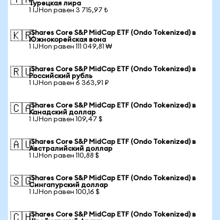
🇹🇷
Турецкая лира
1 IJHon равен 3 715,97 ₺
iShares Core S&P MidCap ETF (Ondo Tokenized) в
🇰🇷
Южнокорейская вона
1 IJHon равен 111 049,81 ₩
iShares Core S&P MidCap ETF (Ondo Tokenized) в
🇷🇺
Российский рубль
1 IJHon равен 6 363,91 ₽
iShares Core S&P MidCap ETF (Ondo Tokenized) в
🇨🇦
Канадский доллар
1 IJHon равен 109,47 $
iShares Core S&P MidCap ETF (Ondo Tokenized) в
🇦🇺
Австралийский доллар
1 IJHon равен 110,88 $
iShares Core S&P MidCap ETF (Ondo Tokenized) в
🇸🇬
Сингапурский доллар
1 IJHon равен 100,16 $
iShares Core S&P MidCap ETF (Ondo Tokenized) в
🇨🇭