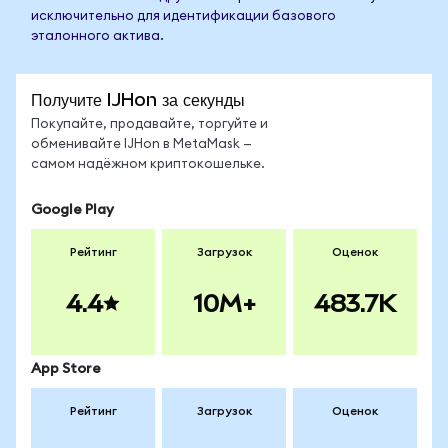
исключительно для идентификации базового
эталонного актива.
Получите IJHon за секунды
Покупайте, продавайте, торгуйте и
обменивайте IJHon в MetaMask —
самом надёжном криптокошельке.
Google Play
Рейтинг
Загрузок
Оценок
4.4
10M+
483.7K
App Store
Рейтинг
Загрузок
Оценок