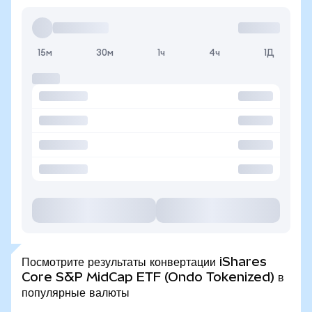
15м
30м
1ч
4ч
1Д
Посмотрите результаты конвертации iShares
Core S&P MidCap ETF (Ondo Tokenized) в
популярные валюты