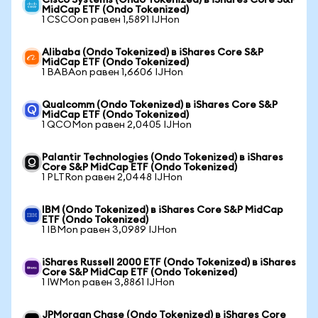
Cisco Systems (Ondo Tokenized) в iShares Core S&P
MidCap ETF (Ondo Tokenized)
1 CSCOon равен 1,5891 IJHon
Alibaba (Ondo Tokenized) в iShares Core S&P
MidCap ETF (Ondo Tokenized)
1 BABAon равен 1,6606 IJHon
Qualcomm (Ondo Tokenized) в iShares Core S&P
MidCap ETF (Ondo Tokenized)
1 QCOMon равен 2,0405 IJHon
Palantir Technologies (Ondo Tokenized) в iShares
Core S&P MidCap ETF (Ondo Tokenized)
1 PLTRon равен 2,0448 IJHon
IBM (Ondo Tokenized) в iShares Core S&P MidCap
ETF (Ondo Tokenized)
1 IBMon равен 3,0989 IJHon
iShares Russell 2000 ETF (Ondo Tokenized) в iShares
Core S&P MidCap ETF (Ondo Tokenized)
1 IWMon равен 3,8861 IJHon
JPMorgan Chase (Ondo Tokenized) в iShares Core