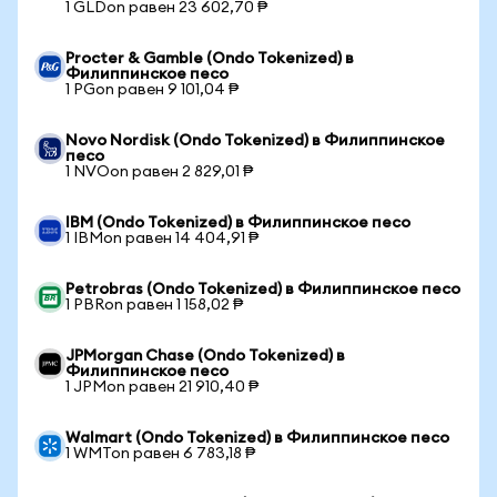
1 GLDon равен 23 602,70 ₱
Procter & Gamble (Ondo Tokenized) в
Филиппинское песо
1 PGon равен 9 101,04 ₱
Novo Nordisk (Ondo Tokenized) в Филиппинское
песо
1 NVOon равен 2 829,01 ₱
IBM (Ondo Tokenized) в Филиппинское песо
1 IBMon равен 14 404,91 ₱
Petrobras (Ondo Tokenized) в Филиппинское песо
1 PBRon равен 1 158,02 ₱
JPMorgan Chase (Ondo Tokenized) в
Филиппинское песо
1 JPMon равен 21 910,40 ₱
Walmart (Ondo Tokenized) в Филиппинское песо
1 WMTon равен 6 783,18 ₱