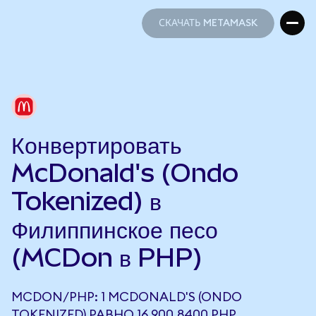
СКАЧАТЬ METAMASK
СКАЧАТЬ METAMASK
Конвертировать
McDonald's (Ondo
Tokenized) в
Филиппинское песо
(MCDon в PHP)
MCDON/PHP: 1 MCDONALD'S (ONDO
TOKENIZED) РАВНО 16 900,8400 PHP