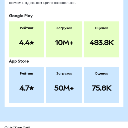
самом надёжном криптокошельке.
Google Play
Рейтинг
Загрузок
Оценок
4.4
10M+
483.8K
App Store
Рейтинг
Загрузок
Оценок
4.7
50M+
75.8K
MCDon/PHP