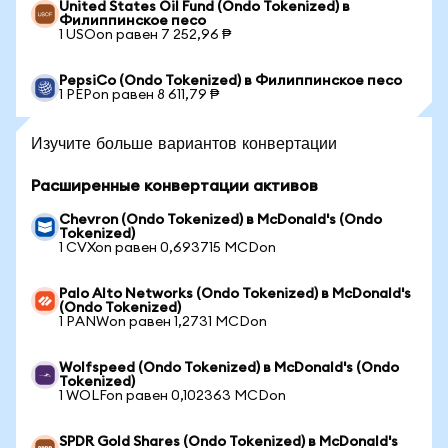
United States Oil Fund (Ondo Tokenized) в
Филиппинское песо
1 USOon равен 7 252,96 ₱
PepsiCo (Ondo Tokenized) в Филиппинское песо
1 PEPon равен 8 611,79 ₱
Изучите больше вариантов конвертации
Расширенные конвертации активов
Chevron (Ondo Tokenized) в McDonald's (Ondo
Tokenized)
1 CVXon равен 0,693715 MCDon
Palo Alto Networks (Ondo Tokenized) в McDonald's
(Ondo Tokenized)
1 PANWon равен 1,2731 MCDon
Wolfspeed (Ondo Tokenized) в McDonald's (Ondo
Tokenized)
1 WOLFon равен 0,102363 MCDon
SPDR Gold Shares (Ondo Tokenized) в McDonald's