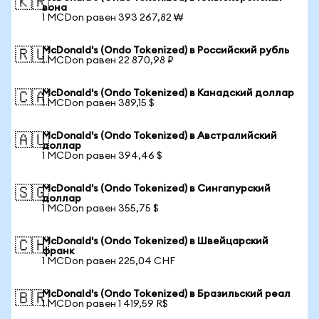
🇰🇷
вона
1 MCDon равен 393 267,82 ₩
McDonald's (Ondo Tokenized) в Российский рубль
🇷🇺
1 MCDon равен 22 870,98 ₽
McDonald's (Ondo Tokenized) в Канадский доллар
🇨🇦
1 MCDon равен 389,15 $
McDonald's (Ondo Tokenized) в Австралийский
🇦🇺
доллар
1 MCDon равен 394,46 $
McDonald's (Ondo Tokenized) в Сингапурский
🇸🇬
доллар
1 MCDon равен 355,75 $
McDonald's (Ondo Tokenized) в Швейцарский
🇨🇭
франк
1 MCDon равен 225,04 CHF
McDonald's (Ondo Tokenized) в Бразильский реал
🇧🇷
1 MCDon равен 1 419,59 R$