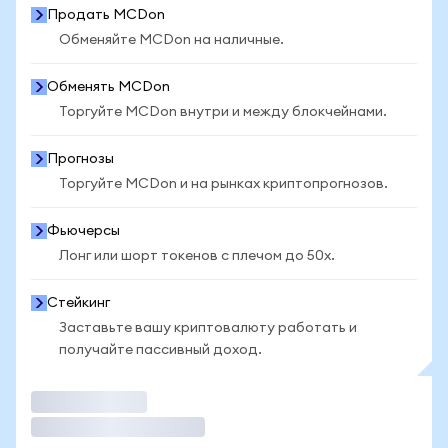
Продать MCDon
Обменяйте MCDon на наличные.
Обменять MCDon
Торгуйте MCDon внутри и между блокчейнами.
Прогнозы
Торгуйте MCDon и на рынках криптопрогнозов.
Фьючерсы
Лонг или шорт токенов с плечом до 50x.
Стейкинг
Заставьте вашу криптовалюту работать и
получайте пассивный доход.
Торговать