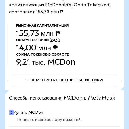
капитализация McDonald's (Ondo Tokenized)
составляет 155,73 млн ₱.
РЫНОЧНАЯ КАПИТАЛИЗАЦИЯ
155,73 млн ₱
ОБЪЕМ ТОРГОВЛИ
(24 Ч)
14,00 млн ₱
СУММА ТОКЕНОВ В ОБОРОТЕ
9,21 тыс.
MCDon
ПОСМОТРЕТЬ БОЛЬШЕ СТАТИСТИКИ
ПОСМОТРЕТЬ БОЛЬШЕ СТАТИСТИКИ
Способы использования MCDon в MetaMask
Купить MCDon
Начните всего за пару нажатий.