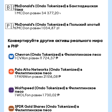
McDonald's (Ondo Tokenized) в Бангладешская
🇧🇩
така
1 MCDon равен 34 377,20 ৳
McDonald's (Ondo Tokenized) в Польский злотый
🇵🇱
1 MCDon равен 1 034,87 zł
Конвертируйте другие активы реального мира
в PHP
Chevron (Ondo Tokenized) в Филиппинское песо
1 CVXon равен 11 724,37 ₱
Palo Alto Networks (Ondo Tokenized) в
Филиппинское песо
1 PANWon равен 21 516,08 ₱
Wolfspeed (Ondo Tokenized) в Филиппинское
песо
1 WOLFon равен 1 730,02 ₱
SPDR Gold Shares (Ondo Tokenized) в
Филиппинское песо