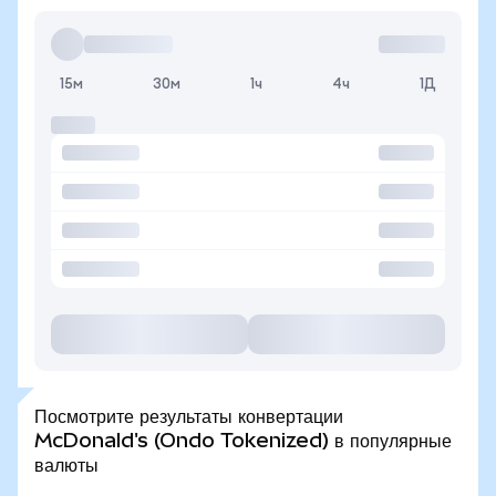
15м
30м
1ч
4ч
1Д
Посмотрите результаты конвертации
McDonald's (Ondo Tokenized) в популярные
валюты