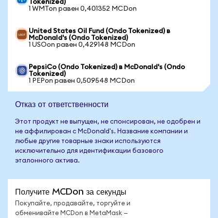
Tokenized)
1 WMTon равен 0,401352 MCDon
United States Oil Fund (Ondo Tokenized) в
McDonald's (Ondo Tokenized)
1 USOon равен 0,429148 MCDon
PepsiCo (Ondo Tokenized) в McDonald's (Ondo
Tokenized)
1 PEPon равен 0,509548 MCDon
Отказ от ответственности
Этот продукт не выпущен, не спонсирован, не одобрен и
не аффилирован с McDonald's. Название компании и
любые другие товарные знаки используются
исключительно для идентификации базового
эталонного актива.
Получите MCDon за секунды
Покупайте, продавайте, торгуйте и
обменивайте MCDon в MetaMask —