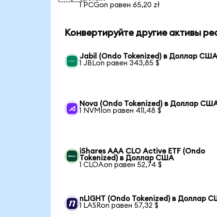
1 PCGon равен 65,20 zł
Конвертируйте другие активы ре
Jabil (Ondo Tokenized) в Доллар СШ
1 JBLon равен 343,85 $
Nova (Ondo Tokenized) в Доллар СШ
1 NVMIon равен 411,48 $
iShares AAA CLO Active ETF (Ondo
Tokenized) в Доллар США
1 CLOAon равен 52,74 $
nLIGHT (Ondo Tokenized) в Доллар 
1 LASRon равен 57,32 $