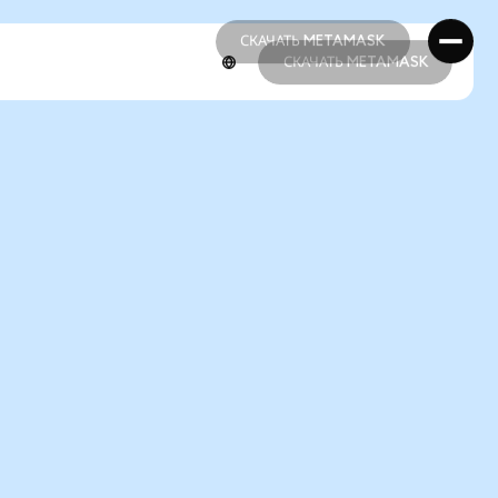
СКАЧАТЬ METAMASK
СКАЧАТЬ METAMASK
СКАЧАТЬ METAMASK
СКАЧАТЬ METAMASK