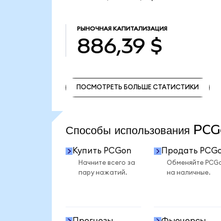
РЫНОЧНАЯ КАПИТАЛИЗАЦИЯ
886,39 $
ПОСМОТРЕТЬ БОЛЬШЕ СТАТИСТИКИ
ПОСМОТРЕТЬ БОЛЬШЕ СТАТИСТИКИ
Способы использования P
Купить PCGon
Продать PCG
Начните всего за
Обменяйте PCG
пару нажатий.
на наличные.
Прогнозы
Фьючерсы