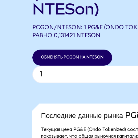
NTESon)
PCGON/NTESON: 1 PG&E (ONDO TOK
РАВНО 0,131421 NTESON
ОБМЕНЯТЬ PCGON НА NTESON
Последние данные рынка P
Текущая цена PG&E (Ondo Tokenized) сост
показывает, что общая рыночная капитализ