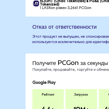
nLIGHT (Ondo Tokenized) в PG&E (On
Tokenized)
1 LASRon равен 3,2661 PCGon
Отказ от ответственности
Этот продукт не выпущен, не спонсирован
используются исключительно для идентифи
Получите PCGon за секунды
Покупайте, продавайте, торгуйте и обме
Google Play
Рейтинг
Загрузок