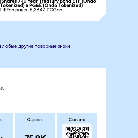
iShares 7-10 Year Treasury Bond ETF (Ondo
Tokenized) в PG&E (Ondo Tokenized)
1 IEFon равен 5,3647 PCGon
и любые другие товарные знаки
е.
к
Оценок
Скачать