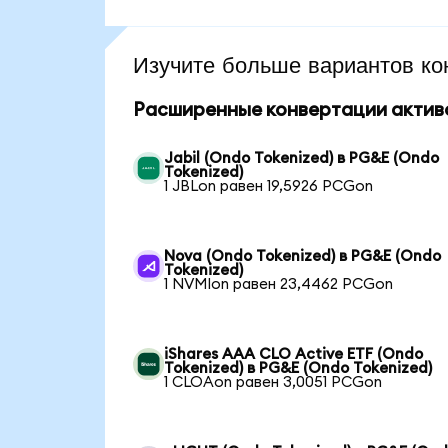
Изучите больше вариантов ко
Расширенные конвертации актив
Jabil (Ondo Tokenized) в PG&E (Ondo
Tokenized)
1 JBLon равен 19,5926 PCGon
Nova (Ondo Tokenized) в PG&E (Ondo
Tokenized)
1 NVMIon равен 23,4462 PCGon
iShares AAA CLO Active ETF (Ondo
Tokenized) в PG&E (Ondo Tokenized)
1 CLOAon равен 3,0051 PCGon