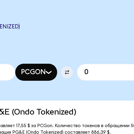
ENIZED)
PCGON
G&E (Ondo Tokenized)
авляет 17,55 $ за PCGon. Количество токенов в обращении 
ация PG&E (Ondo Tokenized) составляет 886,39 $.