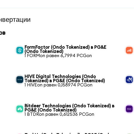
нвертации
ов
FormFactor (Ondo Tokenized) в PG&E
(Ondo Tokenized)
1 FORMon равен 6,7994 PCGon
HIVE Digital Technologies (Ondo
Tokenized) в PG&E (Ondo Tokenized)
1 HIVEon равен 0,158974 PCGon
Bitdeer Technologies (Ondo Tokenized) в
PG&E (Ondo Tokenized)
1 BTDRon равен 0,612536 PCGon