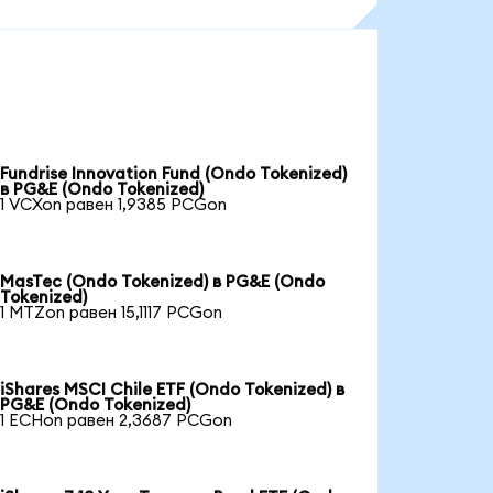
Fundrise Innovation Fund (Ondo Tokenized)
в PG&E (Ondo Tokenized)
1 VCXon равен 1,9385 PCGon
MasTec (Ondo Tokenized) в PG&E (Ondo
Tokenized)
1 MTZon равен 15,1117 PCGon
iShares MSCI Chile ETF (Ondo Tokenized) в
PG&E (Ondo Tokenized)
1 ECHon равен 2,3687 PCGon