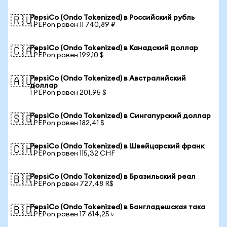
PepsiCo (Ondo Tokenized) в Российский рубль
🇷🇺
1 PEPon равен 11 740,89 ₽
PepsiCo (Ondo Tokenized) в Канадский доллар
🇨🇦
1 PEPon равен 199,10 $
PepsiCo (Ondo Tokenized) в Австралийский
🇦🇺
доллар
1 PEPon равен 201,95 $
PepsiCo (Ondo Tokenized) в Сингапурский доллар
🇸🇬
1 PEPon равен 182,41 $
PepsiCo (Ondo Tokenized) в Швейцарский франк
🇨🇭
1 PEPon равен 115,32 CHF
PepsiCo (Ondo Tokenized) в Бразильский реал
🇧🇷
1 PEPon равен 727,48 R$
PepsiCo (Ondo Tokenized) в Бангладешская така
🇧🇩
1 PEPon равен 17 614,25 ৳