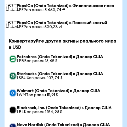
PepsiCo (Ondo Tokenized) в Филиппинское песо
🇵🇭
1 PEPon равен 8 663,74 ₱
PepsiCo (Ondo Tokenized) в Польский злотый
🇵🇱
1 PEPon равен 530,23 zł
Конвертируйте другие активы реального мира
в USD
Petrobras (Ondo Tokenized) в Доллар США
1 PBRon равен 18,65 $
Starbucks (Ondo Tokenized) в Доллар США
1 SBUXon равен 107,74 $
Walmart (Ondo Tokenized) в Доллар США
1 WMTon равен 111,91 $
Blackrock, Inc. (Ondo Tokenized) в Доллар США
1 BLKon равен 1 154,98 $
Novo Nordisk (Ondo Tokenized) в Доллар США