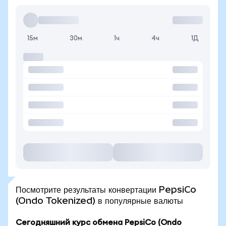
15м
30м
1ч
4ч
1Д
Посмотрите результаты конвертации PepsiCo
(Ondo Tokenized) в популярные валюты
Сегодняшний курс обмена PepsiCo (Ondo