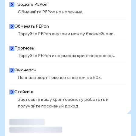
Продать PEPon
Обменяйте PEPon на наличные.
Обменять PEPon
Торгуйте PEPon внутри и между блокчейнами.
Прогнозы
Торгуйте PEPon и на рынках криптопрогнозов.
Фьючерсы
Лонг или шорт токенов с плечом до 50x.
Стейкинг
Заставьте вашу криптовалюту работать и
получайте пассивный доход.
Торговать