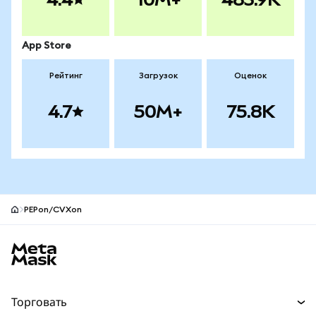
App Store
Рейтинг
Загрузок
Оценок
4.7
50M+
75.8K
PEPon/CVXon
Нижний колонтитул сайта MetaMask
Торговать