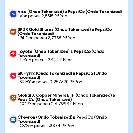
Visa (Ondo Tokenized) в PepsiCo (Ondo Tokenized)
1 Von равен 2,5515 PEPon
SPDR Gold Shares (Ondo Tokenized) в PepsiCo
(Ondo Tokenized)
1 GLDon равен 2,7755 PEPon
Toyota (Ondo Tokenized) в PepsiCo (Ondo
Tokenized)
1 TMon равен 1,3344 PEPon
SK Hynix (Ondo Tokenized) в PepsiCo (Ondo
Tokenized)
1 SKHYon равен 0,957820 PEPon
Global X Copper Miners ETF (Ondo Tokenized) в
PepsiCo (Ondo Tokenized)
1 COPXon равен 0,617993 PEPon
Chevron (Ondo Tokenized) в PepsiCo (Ondo
Tokenized)
1 CVXon равен 1,3384 PEPon