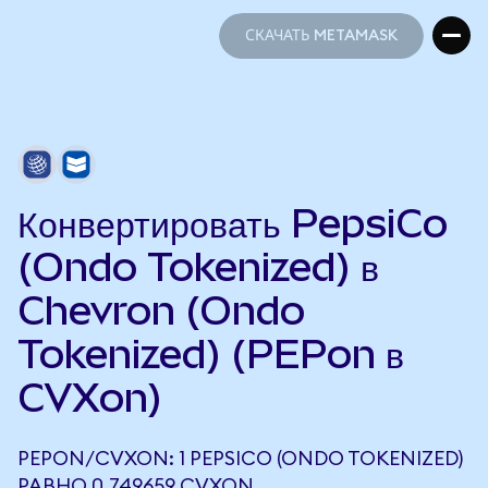
СКАЧАТЬ METAMASK
СКАЧАТЬ METAMASK
Конвертировать PepsiCo
(Ondo Tokenized) в
Chevron (Ondo
Tokenized) (PEPon в
CVXon)
PEPON/CVXON: 1 PEPSICO (ONDO TOKENIZED)
РАВНО 0,749659 CVXON