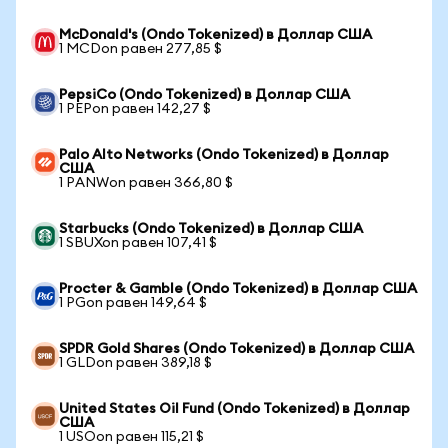
McDonald's (Ondo Tokenized) в Доллар США
1 MCDon равен 277,85 $
PepsiCo (Ondo Tokenized) в Доллар США
1 PEPon равен 142,27 $
Palo Alto Networks (Ondo Tokenized) в Доллар
США
1 PANWon равен 366,80 $
Starbucks (Ondo Tokenized) в Доллар США
1 SBUXon равен 107,41 $
Procter & Gamble (Ondo Tokenized) в Доллар США
1 PGon равен 149,64 $
SPDR Gold Shares (Ondo Tokenized) в Доллар США
1 GLDon равен 389,18 $
United States Oil Fund (Ondo Tokenized) в Доллар
США
1 USOon равен 115,21 $