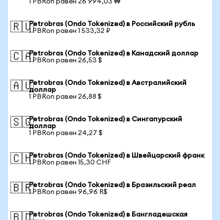
1 PBRon равен 26 994,03 ₩
Petrobras (Ondo Tokenized) в Российский рубль
🇷🇺
1 PBRon равен 1 533,32 ₽
Petrobras (Ondo Tokenized) в Канадский доллар
🇨🇦
1 PBRon равен 26,53 $
Petrobras (Ondo Tokenized) в Австралийский
🇦🇺
доллар
1 PBRon равен 26,88 $
Petrobras (Ondo Tokenized) в Сингапурский
🇸🇬
доллар
1 PBRon равен 24,27 $
Petrobras (Ondo Tokenized) в Швейцарский франк
🇨🇭
1 PBRon равен 15,30 CHF
Petrobras (Ondo Tokenized) в Бразильский реал
🇧🇷
1 PBRon равен 96,96 R$
Petrobras (Ondo Tokenized) в Бангладешская
🇧🇩