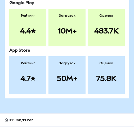
Google Play
Рейтинг
Загрузок
Оценок
4.4
10M+
483.7K
App Store
Рейтинг
Загрузок
Оценок
4.7
50M+
75.8K
PBRon/PEPon
Нижний колонтитул сайта MetaMask