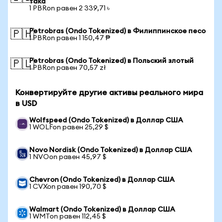
така
1 PBRon равен 2 339,71 ৳
Petrobras (Ondo Tokenized) в Филиппинское песо
🇵🇭
1 PBRon равен 1 150,47 ₱
Petrobras (Ondo Tokenized) в Польский злотый
🇵🇱
1 PBRon равен 70,57 zł
Конвертируйте другие активы реального мира
в USD
Wolfspeed (Ondo Tokenized) в Доллар США
1 WOLFon равен 25,29 $
Novo Nordisk (Ondo Tokenized) в Доллар США
1 NVOon равен 45,97 $
Chevron (Ondo Tokenized) в Доллар США
1 CVXon равен 190,70 $
Walmart (Ondo Tokenized) в Доллар США
1 WMTon равен 112,45 $