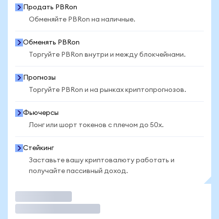
Продать PBRon
Обменяйте PBRon на наличные.
Обменять PBRon
Торгуйте PBRon внутри и между блокчейнами.
Прогнозы
Торгуйте PBRon и на рынках криптопрогнозов.
Фьючерсы
Лонг или шорт токенов с плечом до 50x.
Стейкинг
Заставьте вашу криптовалюту работать и
получайте пассивный доход.
Торговать