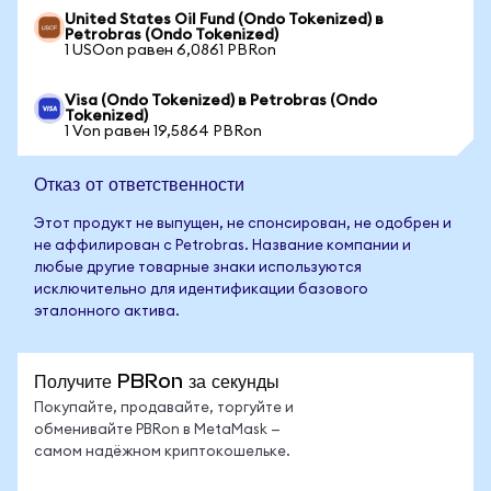
United States Oil Fund (Ondo Tokenized) в
Petrobras (Ondo Tokenized)
1 USOon равен 6,0861 PBRon
Visa (Ondo Tokenized) в Petrobras (Ondo
Tokenized)
1 Von равен 19,5864 PBRon
Отказ от ответственности
Этот продукт не выпущен, не спонсирован, не одобрен и
не аффилирован с Petrobras. Название компании и
любые другие товарные знаки используются
исключительно для идентификации базового
эталонного актива.
Получите PBRon за секунды
Покупайте, продавайте, торгуйте и
обменивайте PBRon в MetaMask —
самом надёжном криптокошельке.