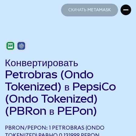
СКАЧАТЬ METAMASK
СКАЧАТЬ METAMASK
Конвертировать
Petrobras (Ondo
Tokenized) в PepsiCo
(Ondo Tokenized)
(PBRon в PEPon)
PBRON/PEPON: 1 PETROBRAS (ONDO
TOKENIZED) РАВНО 0,131999 PEPON