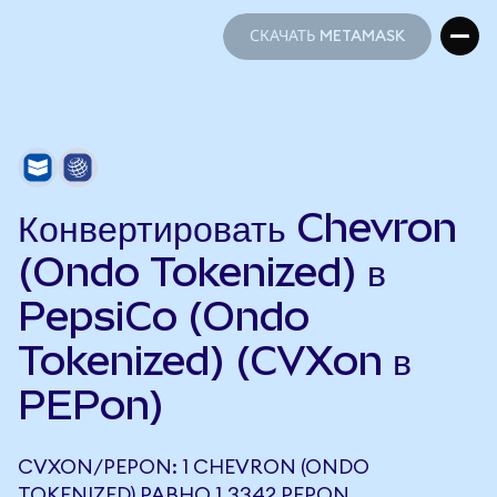
СКАЧАТЬ METAMASK
СКАЧАТЬ METAMASK
Конвертировать Chevron
(Ondo Tokenized) в
PepsiCo (Ondo
Tokenized) (CVXon в
PEPon)
CVXON/PEPON: 1 CHEVRON (ONDO
TOKENIZED) РАВНО 1,3342 PEPON