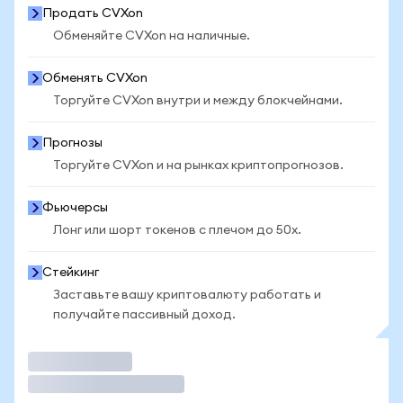
Продать CVXon
Обменяйте CVXon на наличные.
Обменять CVXon
Торгуйте CVXon внутри и между блокчейнами.
Прогнозы
Торгуйте CVXon и на рынках криптопрогнозов.
Фьючерсы
Лонг или шорт токенов с плечом до 50x.
Стейкинг
Заставьте вашу криптовалюту работать и
получайте пассивный доход.
Торговать