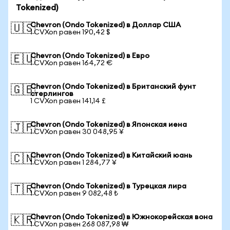
Tokenized)
Chevron (Ondo Tokenized) в Доллар США
🇺🇸
1 CVXon равен 190,42 $
Chevron (Ondo Tokenized) в Евро
🇪🇺
1 CVXon равен 164,72 €
Chevron (Ondo Tokenized) в Британский фунт
🇬🇧
стерлингов
1 CVXon равен 141,14 £
Chevron (Ondo Tokenized) в Японская иена
🇯🇵
1 CVXon равен 30 048,95 ¥
Chevron (Ondo Tokenized) в Китайский юань
🇨🇳
1 CVXon равен 1 284,77 ¥
Chevron (Ondo Tokenized) в Турецкая лира
🇹🇷
1 CVXon равен 9 082,48 ₺
Chevron (Ondo Tokenized) в Южнокорейская вона
🇰🇷
1 CVXon равен 268 087,98 ₩