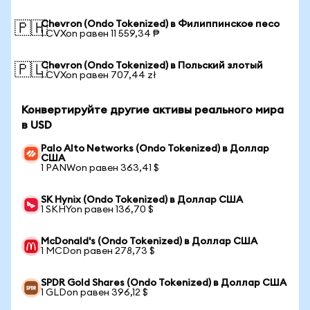
Chevron (Ondo Tokenized) в Филиппинское песо
🇵🇭
1 CVXon равен 11 559,34 ₱
Chevron (Ondo Tokenized) в Польский злотый
🇵🇱
1 CVXon равен 707,44 zł
Конвертируйте другие активы реального мира
в USD
Palo Alto Networks (Ondo Tokenized) в Доллар
США
1 PANWon равен 363,41 $
SK Hynix (Ondo Tokenized) в Доллар США
1 SKHYon равен 136,70 $
McDonald's (Ondo Tokenized) в Доллар США
1 MCDon равен 278,73 $
SPDR Gold Shares (Ondo Tokenized) в Доллар США
1 GLDon равен 396,12 $