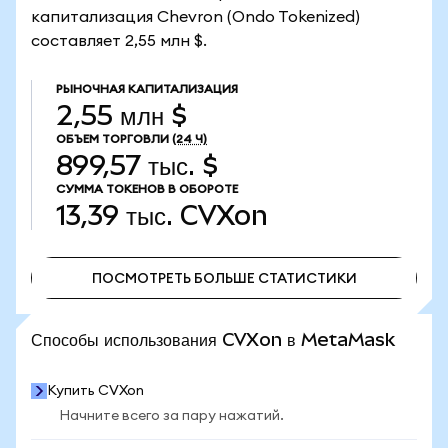
капитализация Chevron (Ondo Tokenized)
составляет 2,55 млн $.
РЫНОЧНАЯ КАПИТАЛИЗАЦИЯ
2,55 млн $
ОБЪЕМ ТОРГОВЛИ
(24 Ч)
899,57 тыс. $
СУММА ТОКЕНОВ В ОБОРОТЕ
13,39 тыс.
CVXon
ПОСМОТРЕТЬ БОЛЬШЕ СТАТИСТИКИ
ПОСМОТРЕТЬ БОЛЬШЕ СТАТИСТИКИ
Способы использования CVXon в MetaMask
Купить CVXon
Начните всего за пару нажатий.