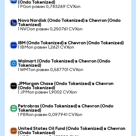
(Ondo Tokenized)
1 PGon равен 0,783269 CVXon
Novo Nordisk (Ondo Tokenized) в Chevron (Ondo
Tokenized)
1 NVOon равен 0,250761 CVXon
IBM (Ondo Tokenized) в Chevron (Ondo Tokenized)
1 IBMon равен 1,2621 CVXon
Walmart (Ondo Tokenized) в Chevron (Ondo
Tokenized)
1 WMTon равен 0,587701 CVXon
JPMorgan Chase (Ondo Tokenized) в Chevron
(Ondo Tokenized)
1 JPMon равен 1,9002 CVXon
Petrobras (Ondo Tokenized) в Chevron (Ondo
Tokenized)
1 PBRon равен 0,097941 CVXon
United States Oil Fund (Ondo Tokenized) в Chevron
(Ondo Tokenized)