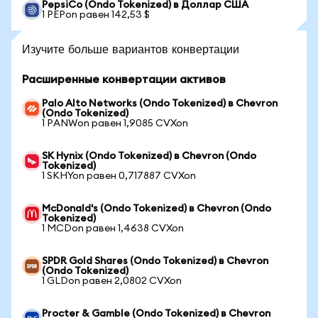
PepsiCo (Ondo Tokenized) в Доллар США
1 PEPon равен 142,53 $
Изучите больше вариантов конвертации
Расширенные конвертации активов
Palo Alto Networks (Ondo Tokenized) в Chevron
(Ondo Tokenized)
1 PANWon равен 1,9085 CVXon
SK Hynix (Ondo Tokenized) в Chevron (Ondo
Tokenized)
1 SKHYon равен 0,717887 CVXon
McDonald's (Ondo Tokenized) в Chevron (Ondo
Tokenized)
1 MCDon равен 1,4638 CVXon
SPDR Gold Shares (Ondo Tokenized) в Chevron
(Ondo Tokenized)
1 GLDon равен 2,0802 CVXon
Procter & Gamble (Ondo Tokenized) в Chevron