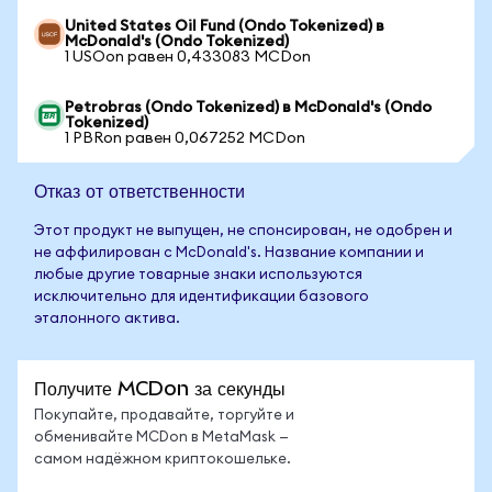
United States Oil Fund (Ondo Tokenized) в
McDonald's (Ondo Tokenized)
1 USOon равен 0,433083 MCDon
Petrobras (Ondo Tokenized) в McDonald's (Ondo
Tokenized)
1 PBRon равен 0,067252 MCDon
Отказ от ответственности
Этот продукт не выпущен, не спонсирован, не одобрен и
не аффилирован с McDonald's. Название компании и
любые другие товарные знаки используются
исключительно для идентификации базового
эталонного актива.
Получите MCDon за секунды
Покупайте, продавайте, торгуйте и
обменивайте MCDon в MetaMask —
самом надёжном криптокошельке.