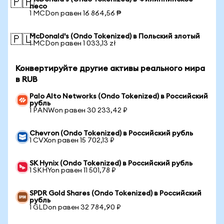
🇵🇭
песо
1 MCDon равен 16 864,56 ₱
McDonald's (Ondo Tokenized) в Польский злотый
🇵🇱
1 MCDon равен 1 033,13 zł
Конвертируйте другие активы реального мира
в RUB
Palo Alto Networks (Ondo Tokenized) в Российский
рубль
1 PANWon равен 30 233,42 ₽
Chevron (Ondo Tokenized) в Российский рубль
1 CVXon равен 15 702,13 ₽
SK Hynix (Ondo Tokenized) в Российский рубль
1 SKHYon равен 11 501,78 ₽
SPDR Gold Shares (Ondo Tokenized) в Российский
рубль
1 GLDon равен 32 784,90 ₽