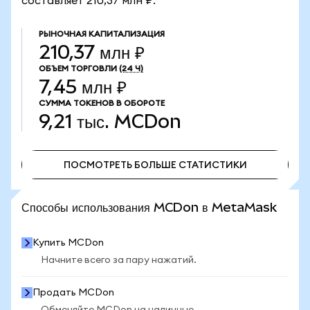
составляет 210,37 млн ₽.
РЫНОЧНАЯ КАПИТАЛИЗАЦИЯ
210,37 млн ₽
ОБЪЕМ ТОРГОВЛИ
(24 Ч)
7,45 млн ₽
СУММА ТОКЕНОВ В ОБОРОТЕ
9,21 тыс.
MCDon
ПОСМОТРЕТЬ БОЛЬШЕ СТАТИСТИКИ
ПОСМОТРЕТЬ БОЛЬШЕ СТАТИСТИКИ
Способы использования MCDon в MetaMask
Купить MCDon
Начните всего за пару нажатий.
Продать MCDon