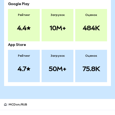
Google Play
Рейтинг
Загрузок
Оценок
4.4
10M+
484K
App Store
Рейтинг
Загрузок
Оценок
4.7
50M+
75.8K
MCDon/RUB
Нижний колонтитул сайта MetaMask