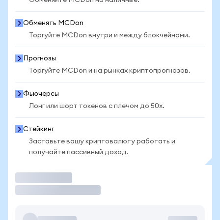
Обменяйте MCDon на наличные.
Обменять MCDon
Торгуйте MCDon внутри и между блокчейнами.
Прогнозы
Торгуйте MCDon и на рынках криптопрогнозов.
Фьючерсы
Лонг или шорт токенов с плечом до 50x.
Стейкинг
Заставьте вашу криптовалюту работать и
получайте пассивный доход.
Торговать