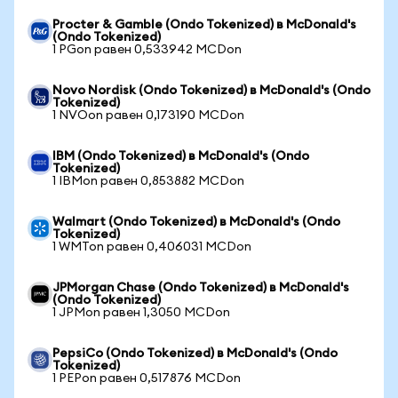
Procter & Gamble (Ondo Tokenized) в McDonald's
(Ondo Tokenized)
1 PGon равен 0,533942 MCDon
Novo Nordisk (Ondo Tokenized) в McDonald's (Ondo
Tokenized)
1 NVOon равен 0,173190 MCDon
IBM (Ondo Tokenized) в McDonald's (Ondo
Tokenized)
1 IBMon равен 0,853882 MCDon
Walmart (Ondo Tokenized) в McDonald's (Ondo
Tokenized)
1 WMTon равен 0,406031 MCDon
JPMorgan Chase (Ondo Tokenized) в McDonald's
(Ondo Tokenized)
1 JPMon равен 1,3050 MCDon
PepsiCo (Ondo Tokenized) в McDonald's (Ondo
Tokenized)
1 PEPon равен 0,517876 MCDon