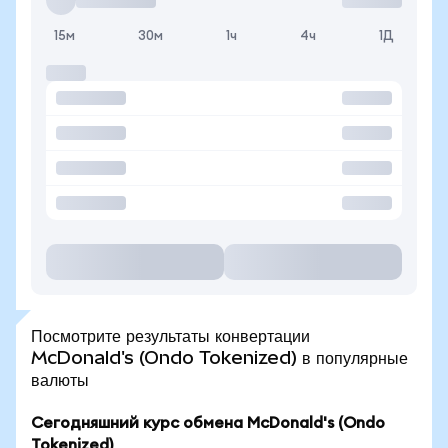
15м
30м
1ч
4ч
1Д
Посмотрите результаты конвертации
McDonald's (Ondo Tokenized) в популярные
валюты
Сегодняшний курс обмена McDonald's (Ondo
Tokenized)