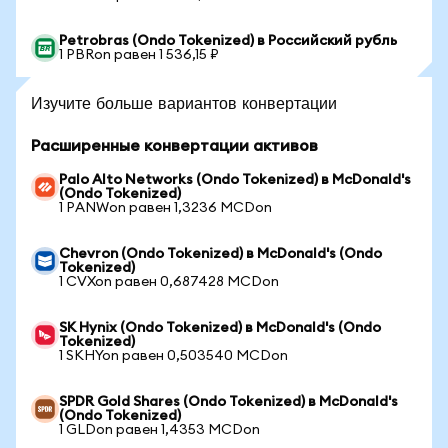
Petrobras (Ondo Tokenized) в Российский рубль
1 PBRon равен 1 536,15 ₽
Изучите больше вариантов конвертации
Расширенные конвертации активов
Palo Alto Networks (Ondo Tokenized) в McDonald's
(Ondo Tokenized)
1 PANWon равен 1,3236 MCDon
Chevron (Ondo Tokenized) в McDonald's (Ondo
Tokenized)
1 CVXon равен 0,687428 MCDon
SK Hynix (Ondo Tokenized) в McDonald's (Ondo
Tokenized)
1 SKHYon равен 0,503540 MCDon
SPDR Gold Shares (Ondo Tokenized) в McDonald's
(Ondo Tokenized)
1 GLDon равен 1,4353 MCDon