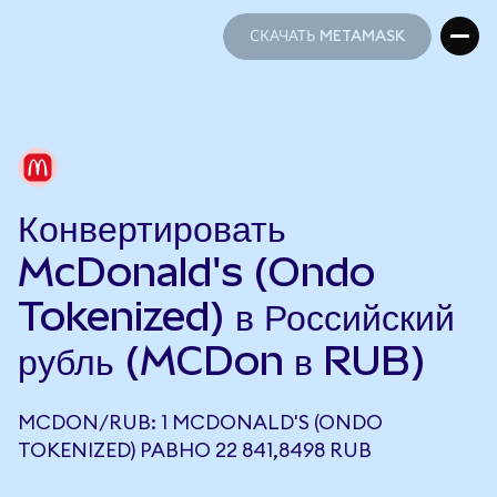
СКАЧАТЬ METAMASK
СКАЧАТЬ METAMASK
Конвертировать
McDonald's (Ondo
Tokenized) в Российский
рубль (MCDon в RUB)
MCDON/RUB: 1 MCDONALD'S (ONDO
TOKENIZED) РАВНО 22 841,8498 RUB