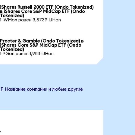
iShares Russell 2000 ETF (Ondo Tokenized)
в iShares Core S&P MidCap ETF (Ondo
Tokenized)
1 IWMon равен 3,8739 IJHon
Procter & Gamble (Ondo Tokenized) в
iShares Core S&P MidCap ETF (Ondo
Tokenized)
1 PGon равен 1,9113 IJHon
F. Название компании и любые другие
.