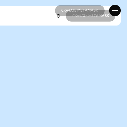
СКАЧАТЬ METAMASK
СКАЧАТЬ METAMASK
СКАЧАТЬ METAMASK
СКАЧАТЬ METAMASK