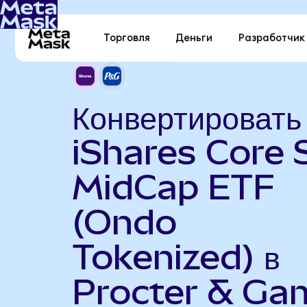
Торговля
Деньги
Разработчик
Конвертировать
iShares Core
MidCap ETF
(Ondo
Tokenized) в
Procter & Ga