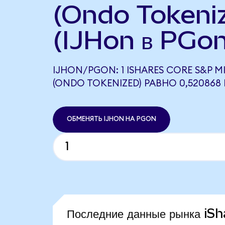
(Ondo Tokeni
(IJHon в PGon
IJHON/PGON: 1 ISHARES CORE S&P M
(ONDO TOKENIZED) РАВНО 0,520868
ОБМЕНЯТЬ IJHON НА PGON
Последние данные рынка i