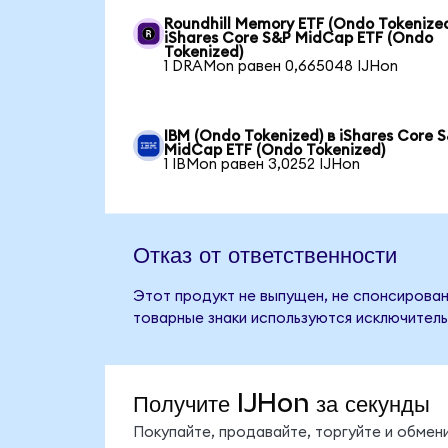
Roundhill Memory ETF (Ondo Tokenized
iShares Core S&P MidCap ETF (Ondo
Tokenized)
1 DRAMon равен 0,665048 IJHon
IBM (Ondo Tokenized) в iShares Core 
MidCap ETF (Ondo Tokenized)
1 IBMon равен 3,0252 IJHon
Отказ от ответственности
Этот продукт не выпущен, не спонсирован,
товарные знаки используются исключитель
Получите IJHon за секунды
Покупайте, продавайте, торгуйте и обмен