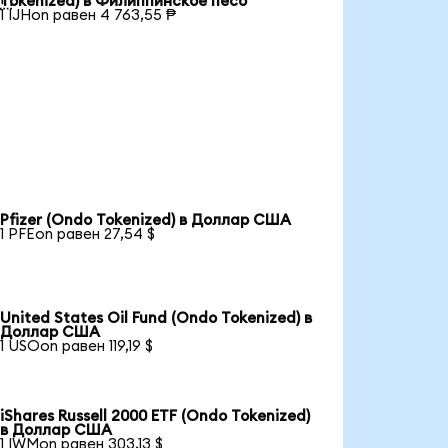
Tokenized) в Филиппинское песо
1 IJHon равен 4 763,55 ₱
Pfizer (Ondo Tokenized) в Доллар США
1 PFEon равен 27,54 $
United States Oil Fund (Ondo Tokenized) в
Доллар США
1 USOon равен 119,19 $
iShares Russell 2000 ETF (Ondo Tokenized)
в Доллар США
1 IWMon равен 303,13 $