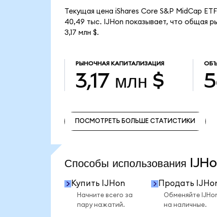
Текущая цена iShares Core S&P MidCap ETF
40,49 тыс. IJHon показывает, что общая р
3,17 млн $.
РЫНОЧНАЯ КАПИТАЛИЗАЦИЯ
ОБЪ
3,17 млн $
5
ПОСМОТРЕТЬ БОЛЬШЕ СТАТИСТИКИ
ПОСМОТРЕТЬ БОЛЬШЕ СТАТИСТИКИ
Способы использования IJ
Купить IJHon
Продать IJHo
Начните всего за
Обменяйте IJHo
пару нажатий.
на наличные.