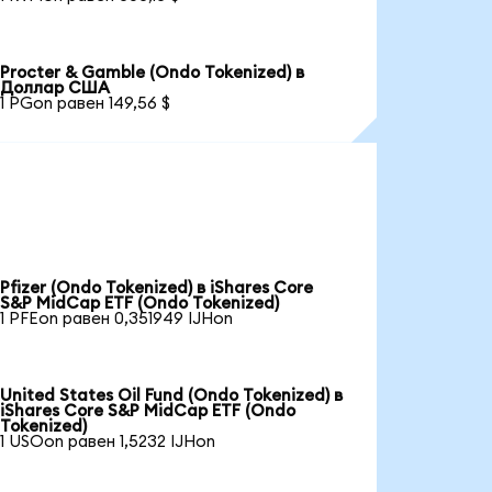
Procter & Gamble (Ondo Tokenized) в
Доллар США
1 PGon равен 149,56 $
Pfizer (Ondo Tokenized) в iShares Core
S&P MidCap ETF (Ondo Tokenized)
1 PFEon равен 0,351949 IJHon
United States Oil Fund (Ondo Tokenized) в
iShares Core S&P MidCap ETF (Ondo
Tokenized)
1 USOon равен 1,5232 IJHon