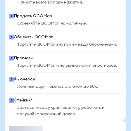
Начните всего за пару нажатий.
Продать QCOMon
Обменяйте QCOMon на наличные.
Обменять QCOMon
Торгуйте QCOMon внутри и между блокчейнами.
Прогнозы
Торгуйте QCOMon и на рынках криптопрогнозов.
Фьючерсы
Лонг или шорт токенов с плечом до 50x.
Стейкинг
Заставьте вашу криптовалюту работать и
получайте пассивный доход.
Торговать