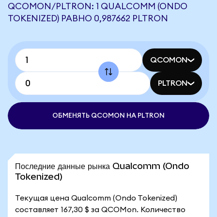
QCOMON/PLTRON: 1 QUALCOMM (ONDO
TOKENIZED) РАВНО 0,987662 PLTRON
QCOMON
PLTRON
ОБМЕНЯТЬ QCOMON НА PLTRON
Последние данные рынка Qualcomm (Ondo
Tokenized)
Текущая цена Qualcomm (Ondo Tokenized)
составляет 167,30 $ за QCOMon. Количество