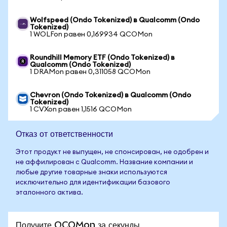
Wolfspeed (Ondo Tokenized) в Qualcomm (Ondo
Tokenized)
1 WOLFon равен 0,169934 QCOMon
Roundhill Memory ETF (Ondo Tokenized) в
Qualcomm (Ondo Tokenized)
1 DRAMon равен 0,311058 QCOMon
Chevron (Ondo Tokenized) в Qualcomm (Ondo
Tokenized)
1 CVXon равен 1,1516 QCOMon
Отказ от ответственности
Этот продукт не выпущен, не спонсирован, не одобрен и
не аффилирован с Qualcomm. Название компании и
любые другие товарные знаки используются
исключительно для идентификации базового
эталонного актива.
Получите QCOMon за секунды