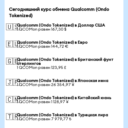
Сегодняшний курс обмена Qualcomm (Ondo
Tokenized)
Qualcomm (Ondo Tokenized) в Доллар США
🇺🇸
1 QCOMon равен 167,30 $
Qualcomm (Ondo Tokenized) в Евро
🇪🇺
1 QCOMon равен 144,72 €
Qualcomm (Ondo Tokenized) в Британский фунт
🇬🇧
стерлингов
1 QCOMon равен 123,95 £
Qualcomm (Ondo Tokenized) в Японская иена
🇯🇵
1 QCOMon равен 26 354,97 ¥
Qualcomm (Ondo Tokenized) в Китайский юань
🇨🇳
1 QCOMon равен 1 128,97 ¥
Qualcomm (Ondo Tokenized) в Турецкая лира
🇹🇷
1 QCOMon равен 7 979,77 ₺