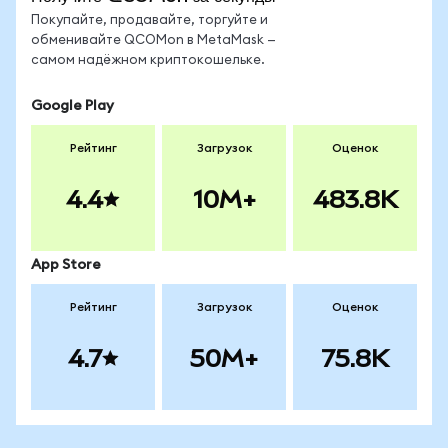
Покупайте, продавайте, торгуйте и
обменивайте QCOMon в MetaMask —
самом надёжном криптокошельке.
Google Play
Рейтинг
Загрузок
Оценок
4.4
10M+
483.8K
App Store
Рейтинг
Загрузок
Оценок
4.7
50M+
75.8K