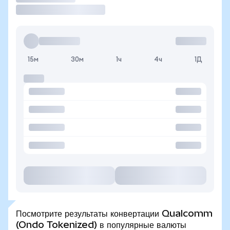
15м
30м
1ч
4ч
1Д
Посмотрите результаты конвертации Qualcomm
(Ondo Tokenized) в популярные валюты