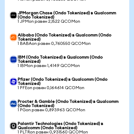
JPMorgan Chase (Ondo Tokenized) в Qualcomm
(Ondo Tokenized)
1 JPMon равен 2,1522 QCOMon
Alibaba (Ondo Tokenized) в Qualcomm (Ondo
Tokenized)
1 BABAon равен 0,760550 QCOMon
IBM (Ondo Tokenized) в Qualcomm (Ondo
Tokenized)
1 IBMon равен 1,4149 QCOMon
Pfizer (Ondo Tokenized) в Qualcomm (Ondo
Tokenized)
1 PFEon равен 0,164614 QCOMon
Procter & Gamble (Ondo Tokenized) в Qualcomm
(Ondo Tokenized)
1 PGon равен 0,893963 QCOMon
Palantir Technologies (Ondo Tokenized) в
Qualcomm (Ondo Tokenized)
1 PLTRon равен 0,931560 QCOMon