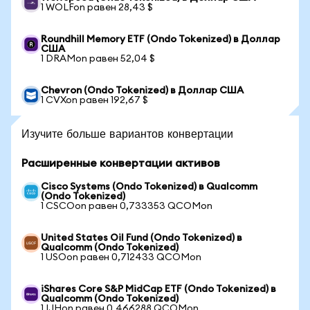
1 WOLFon равен 28,43 $
Roundhill Memory ETF (Ondo Tokenized) в Доллар
США
1 DRAMon равен 52,04 $
Chevron (Ondo Tokenized) в Доллар США
1 CVXon равен 192,67 $
Изучите больше вариантов конвертации
Расширенные конвертации активов
Cisco Systems (Ondo Tokenized) в Qualcomm
(Ondo Tokenized)
1 CSCOon равен 0,733353 QCOMon
United States Oil Fund (Ondo Tokenized) в
Qualcomm (Ondo Tokenized)
1 USOon равен 0,712433 QCOMon
iShares Core S&P MidCap ETF (Ondo Tokenized) в
Qualcomm (Ondo Tokenized)
1 IJHon равен 0,466288 QCOMon