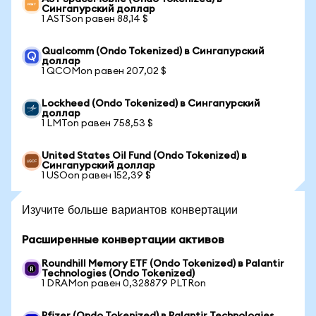
Сингапурский доллар
1 ASTSon равен 88,14 $
Qualcomm (Ondo Tokenized) в Сингапурский
доллар
1 QCOMon равен 207,02 $
Lockheed (Ondo Tokenized) в Сингапурский
доллар
1 LMTon равен 758,53 $
United States Oil Fund (Ondo Tokenized) в
Сингапурский доллар
1 USOon равен 152,39 $
Изучите больше вариантов конвертации
Расширенные конвертации активов
Roundhill Memory ETF (Ondo Tokenized) в Palantir
Technologies (Ondo Tokenized)
1 DRAMon равен 0,328879 PLTRon