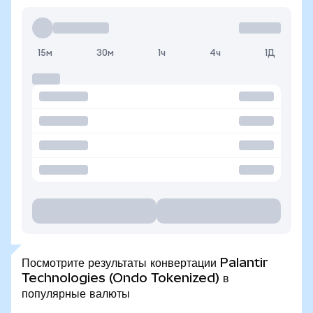
15м
30м
1ч
4ч
1Д
Посмотрите результаты конвертации Palantir
Technologies (Ondo Tokenized) в
популярные валюты