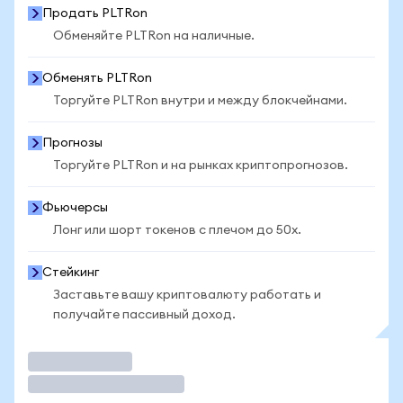
Продать PLTRon
Обменяйте PLTRon на наличные.
Обменять PLTRon
Торгуйте PLTRon внутри и между блокчейнами.
Прогнозы
Торгуйте PLTRon и на рынках криптопрогнозов.
Фьючерсы
Лонг или шорт токенов с плечом до 50x.
Стейкинг
Заставьте вашу криптовалюту работать и
получайте пассивный доход.
Торговать