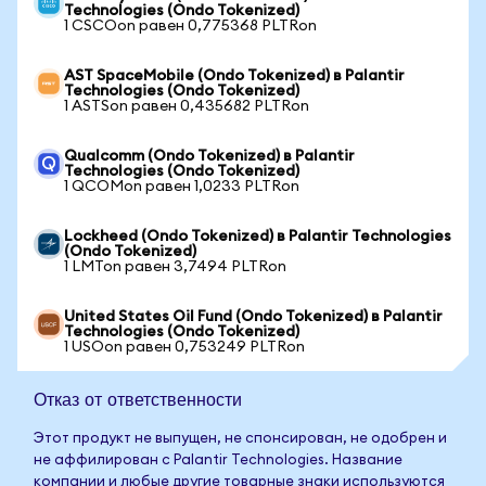
Technologies (Ondo Tokenized)
1 CSCOon равен 0,775368 PLTRon
AST SpaceMobile (Ondo Tokenized) в Palantir
Technologies (Ondo Tokenized)
1 ASTSon равен 0,435682 PLTRon
Qualcomm (Ondo Tokenized) в Palantir
Technologies (Ondo Tokenized)
1 QCOMon равен 1,0233 PLTRon
Lockheed (Ondo Tokenized) в Palantir Technologies
(Ondo Tokenized)
1 LMTon равен 3,7494 PLTRon
United States Oil Fund (Ondo Tokenized) в Palantir
Technologies (Ondo Tokenized)
1 USOon равен 0,753249 PLTRon
Отказ от ответственности
Этот продукт не выпущен, не спонсирован, не одобрен и
не аффилирован с Palantir Technologies. Название
компании и любые другие товарные знаки используются