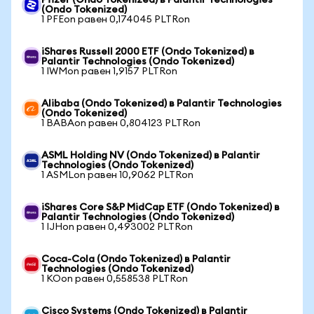
Pfizer (Ondo Tokenized) в Palantir Technologies
(Ondo Tokenized)
1 PFEon равен 0,174045 PLTRon
iShares Russell 2000 ETF (Ondo Tokenized) в
Palantir Technologies (Ondo Tokenized)
1 IWMon равен 1,9157 PLTRon
Alibaba (Ondo Tokenized) в Palantir Technologies
(Ondo Tokenized)
1 BABAon равен 0,804123 PLTRon
ASML Holding NV (Ondo Tokenized) в Palantir
Technologies (Ondo Tokenized)
1 ASMLon равен 10,9062 PLTRon
iShares Core S&P MidCap ETF (Ondo Tokenized) в
Palantir Technologies (Ondo Tokenized)
1 IJHon равен 0,493002 PLTRon
Coca-Cola (Ondo Tokenized) в Palantir
Technologies (Ondo Tokenized)
1 KOon равен 0,558538 PLTRon
Cisco Systems (Ondo Tokenized) в Palantir