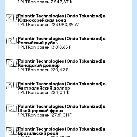
1 PLTRon равен 7 547,37 ₺
Palantir Technologies (Ondo Tokenized) в
🇰🇷
Южнокорейская вона
1 PLTRon равен 223 090,89 ₩
Palantir Technologies (Ondo Tokenized) в
🇷🇺
Российский рубль
1 PLTRon равен 13 018,85 ₽
Palantir Technologies (Ondo Tokenized) в
🇨🇦
Канадский доллар
1 PLTRon равен 220,49 $
Palantir Technologies (Ondo Tokenized) в
🇦🇺
Австралийский доллар
1 PLTRon равен 224,04 $
Palantir Technologies (Ondo Tokenized) в
🇨🇭
Швейцарский франк
1 PLTRon равен 127,81 CHF
Palantir Technologies (Ondo Tokenized) в
🇧🇷
Бразильский реал