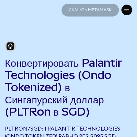
СКАЧАТЬ METAMASK
СКАЧАТЬ METAMASK
Конвертировать Palantir
Technologies (Ondo
Tokenized) в
Сингапурский доллар
(PLTRon в SGD)
PLTRON/SGD: 1 PALANTIR TECHNOLOGIES
(ONDO TOKENIZED) РАВНО 202,3095 SGD