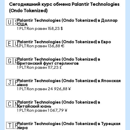
Сегодняшний курс обмена Palantir Technologies
(Ondo Tokenized)
Palantir Technologies (Ondo Tokenized) в Доллар
🇺🇸
США
1 PLTRon равен 158,23 $
Palantir Technologies (Ondo Tokenized) в Евро
🇪🇺
1 PLTRon равен 136,88 €
Palantir Technologies (Ondo Tokenized) в
🇬🇧
Британский фунт стерлингов
1 PLTRon равен 117,23 £
Palantir Technologies (Ondo Tokenized) в Японская
🇯🇵
иена
1 PLTRon равен 24 926,88 ¥
Palantir Technologies (Ondo Tokenized) в
🇨🇳
Китайский юань
1 PLTRon равен 1 067,79 ¥
Palantir Technologies (Ondo Tokenized) в Турецкая
🇹🇷
лира