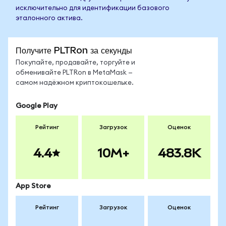
исключительно для идентификации базового
эталонного актива.
Получите PLTRon за секунды
Покупайте, продавайте, торгуйте и
обменивайте PLTRon в MetaMask —
самом надёжном криптокошельке.
Google Play
Рейтинг
Загрузок
Оценок
4.4
10M+
483.8K
App Store
Рейтинг
Загрузок
Оценок