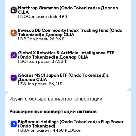
Northrop Grumman (Ondo Tokenized) в Доллар
США
1 NOCon равен 555,49 $
Invesco DB Commodity Index Tracking Fund (Ondo
Tokenized) в Доллар США
1 DBCon равен 28,36 $
Global X Robotics & Artificial Intelligence ETF
(Ondo Tokenized) в Доллар США
1 BOTZon равен 37,33 $
iShares MSCI Japan ETF (Ondo Tokenized) в
Доллар США
1 EWJon равен 96,21 $
Изучите больше вариантов конвертации
Расширенные конвертации активов
BigBear.ai Holdings (Ondo Tokenized) в Plug Power
(Ondo Tokenized)
1 BBAIon равен 1,4450 PLUGon