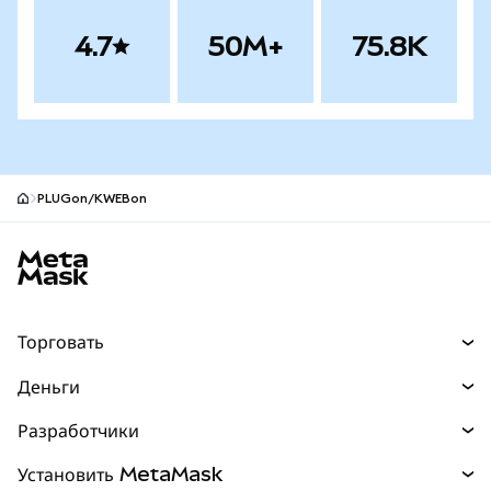
4.7
50M+
75.8K
PLUGon/KWEBon
Нижний колонтитул сайта MetaMask
Торговать
Торговля
Деньги
Swaps
Покупайте
Разработчики
Прогнозы
НОВИНКА
Карта
Документация для разработчиков
Установить MetaMask
Перпы
НОВИНКА
mUSD
НОВИНКА