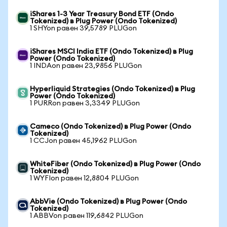
iShares 1-3 Year Treasury Bond ETF (Ondo
Tokenized) в Plug Power (Ondo Tokenized)
1 SHYon равен 39,5789 PLUGon
iShares MSCI India ETF (Ondo Tokenized) в Plug
Power (Ondo Tokenized)
1 INDAon равен 23,9856 PLUGon
Hyperliquid Strategies (Ondo Tokenized) в Plug
Power (Ondo Tokenized)
1 PURRon равен 3,3349 PLUGon
Cameco (Ondo Tokenized) в Plug Power (Ondo
Tokenized)
1 CCJon равен 45,1962 PLUGon
WhiteFiber (Ondo Tokenized) в Plug Power (Ondo
Tokenized)
1 WYFIon равен 12,8804 PLUGon
AbbVie (Ondo Tokenized) в Plug Power (Ondo
Tokenized)
1 ABBVon равен 119,6842 PLUGon