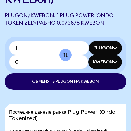
PLUGON/KWEBON: 1 PLUG POWER (ONDO
TOKENIZED) РАВНО 0,073878 KWEBON
PLUGON
KWEBON
ОБМЕНЯТЬ PLUGON НА KWEBON
Последние данные рынка Plug Power (Ondo
Tokenized)