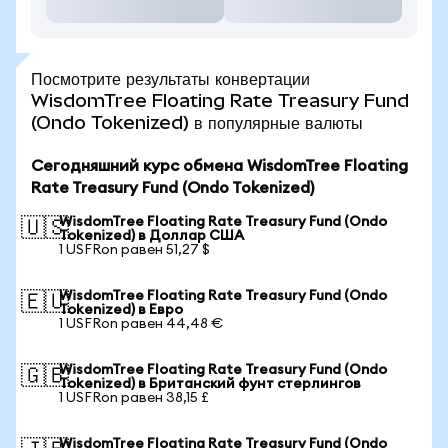
Посмотрите результаты конвертации
WisdomTree Floating Rate Treasury Fund
(Ondo Tokenized) в популярные валюты
Сегодняшний курс обмена WisdomTree Floating
Rate Treasury Fund (Ondo Tokenized)
WisdomTree Floating Rate Treasury Fund (Ondo
🇺🇸
Tokenized) в Доллар США
1 USFRon равен 51,27 $
WisdomTree Floating Rate Treasury Fund (Ondo
🇪🇺
Tokenized) в Евро
1 USFRon равен 44,48 €
WisdomTree Floating Rate Treasury Fund (Ondo
🇬🇧
Tokenized) в Британский фунт стерлингов
1 USFRon равен 38,15 £
WisdomTree Floating Rate Treasury Fund (Ondo