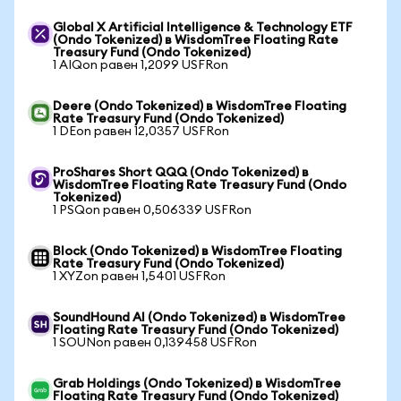
Global X Artificial Intelligence & Technology ETF
(Ondo Tokenized) в WisdomTree Floating Rate
Treasury Fund (Ondo Tokenized)
1 AIQon равен 1,2099 USFRon
Deere (Ondo Tokenized) в WisdomTree Floating
Rate Treasury Fund (Ondo Tokenized)
1 DEon равен 12,0357 USFRon
ProShares Short QQQ (Ondo Tokenized) в
WisdomTree Floating Rate Treasury Fund (Ondo
Tokenized)
1 PSQon равен 0,506339 USFRon
Block (Ondo Tokenized) в WisdomTree Floating
Rate Treasury Fund (Ondo Tokenized)
1 XYZon равен 1,5401 USFRon
SoundHound AI (Ondo Tokenized) в WisdomTree
Floating Rate Treasury Fund (Ondo Tokenized)
1 SOUNon равен 0,139458 USFRon
Grab Holdings (Ondo Tokenized) в WisdomTree
Floating Rate Treasury Fund (Ondo Tokenized)