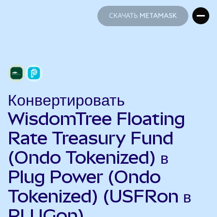
СКАЧАТЬ METAMASK
СКАЧАТЬ METAMASK
Конвертировать
WisdomTree Floating
Rate Treasury Fund
(Ondo Tokenized) в
Plug Power (Ondo
Tokenized) (USFRon в
PLUGon)