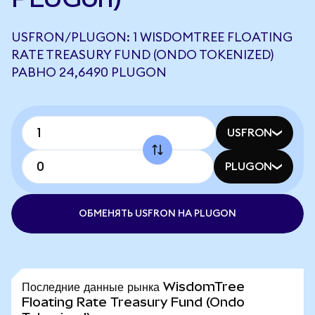
USFRON/PLUGON: 1 WISDOMTREE FLOATING
RATE TREASURY FUND (ONDO TOKENIZED)
РАВНО 24,6490 PLUGON
USFRON
PLUGON
ОБМЕНЯТЬ USFRON НА PLUGON
Последние данные рынка WisdomTree
Floating Rate Treasury Fund (Ondo