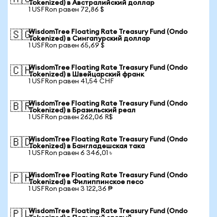
Tokenized) в Австралийский доллар
1 USFRon равен 72,86 $
WisdomTree Floating Rate Treasury Fund (Ondo
🇸🇬
Tokenized) в Сингапурский доллар
1 USFRon равен 65,69 $
WisdomTree Floating Rate Treasury Fund (Ondo
🇨🇭
Tokenized) в Швейцарский франк
1 USFRon равен 41,54 CHF
WisdomTree Floating Rate Treasury Fund (Ondo
🇧🇷
Tokenized) в Бразильский реал
1 USFRon равен 262,06 R$
WisdomTree Floating Rate Treasury Fund (Ondo
🇧🇩
Tokenized) в Бангладешская така
1 USFRon равен 6 346,01 ৳
WisdomTree Floating Rate Treasury Fund (Ondo
🇵🇭
Tokenized) в Филиппинское песо
1 USFRon равен 3 122,36 ₱
WisdomTree Floating Rate Treasury Fund (Ondo
🇵🇱