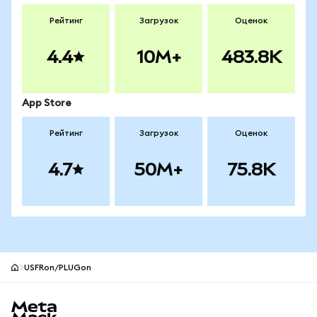
Рейтинг
Загрузок
Оценок
4.4
10M+
483.8K
App Store
Рейтинг
Загрузок
Оценок
4.7
50M+
75.8K
USFRon/PLUGon
Нижний колонтитул сайта MetaMask