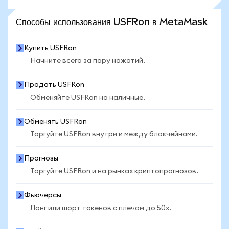
ПОСМОТРЕТЬ БОЛЬШЕ СТАТИСТИКИ
Способы использования USFRon в MetaMask
Купить USFRon
Начните всего за пару нажатий.
Продать USFRon
Обменяйте USFRon на наличные.
Обменять USFRon
Торгуйте USFRon внутри и между блокчейнами.
Прогнозы
Торгуйте USFRon и на рынках криптопрогнозов.
Фьючерсы
Лонг или шорт токенов с плечом до 50x.