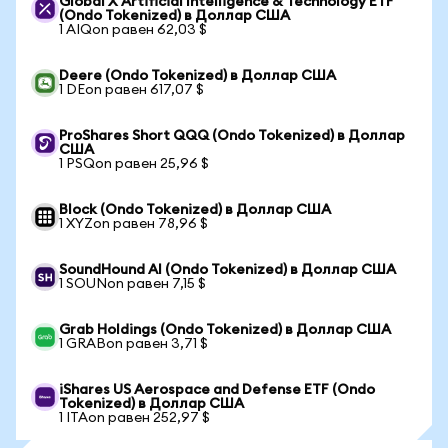
Global X Artificial Intelligence & Technology ETF
(Ondo Tokenized) в Доллар США
1 AIQon равен 62,03 $
Deere (Ondo Tokenized) в Доллар США
1 DEon равен 617,07 $
ProShares Short QQQ (Ondo Tokenized) в Доллар
США
1 PSQon равен 25,96 $
Block (Ondo Tokenized) в Доллар США
1 XYZon равен 78,96 $
SoundHound AI (Ondo Tokenized) в Доллар США
1 SOUNon равен 7,15 $
Grab Holdings (Ondo Tokenized) в Доллар США
1 GRABon равен 3,71 $
iShares US Aerospace and Defense ETF (Ondo
Tokenized) в Доллар США
1 ITAon равен 252,97 $