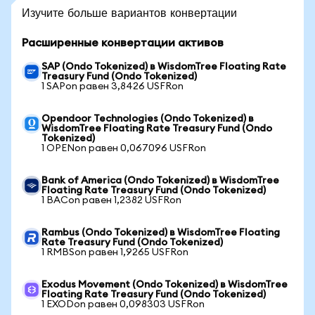
Изучите больше вариантов конвертации
Расширенные конвертации активов
SAP (Ondo Tokenized) в WisdomTree Floating Rate
Treasury Fund (Ondo Tokenized)
1 SAPon равен 3,8426 USFRon
Opendoor Technologies (Ondo Tokenized) в
WisdomTree Floating Rate Treasury Fund (Ondo
Tokenized)
1 OPENon равен 0,067096 USFRon
Bank of America (Ondo Tokenized) в WisdomTree
Floating Rate Treasury Fund (Ondo Tokenized)
1 BACon равен 1,2382 USFRon
Rambus (Ondo Tokenized) в WisdomTree Floating
Rate Treasury Fund (Ondo Tokenized)
1 RMBSon равен 1,9265 USFRon
Exodus Movement (Ondo Tokenized) в WisdomTree
Floating Rate Treasury Fund (Ondo Tokenized)
1 EXODon равен 0,098303 USFRon