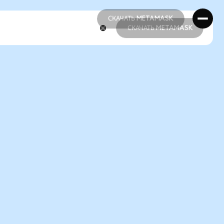
СКАЧАТЬ METAMASK
СКАЧАТЬ METAMASK
СКАЧАТЬ METAMASK
СКАЧАТЬ METAMASK