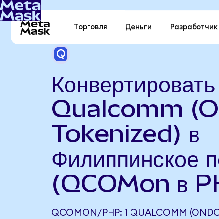
Торговля
Деньги
Разработчик
Конвертировать
Qualcomm (O
Tokenized) в
Филиппинское п
(QCOMon в P
QCOMON/PHP: 1 QUALCOMM (ONDO 