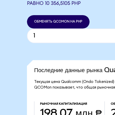
РАВНО 10 356,5105 PHP
ОБМЕНЯТЬ QCOMON НА PHP
Последние данные рынка 
Текущая цена Qualcomm (Ondo Tokenized) с
QCOMon показывает, что общая рыночная к
РЫНОЧНАЯ КАПИТАЛИЗАЦИЯ
ОБ
198,07 млн ₱