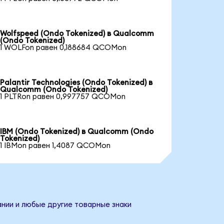
Wolfspeed (Ondo Tokenized) в Qualcomm
(Ondo Tokenized)
1 WOLFon равен 0,188684 QCOMon
Palantir Technologies (Ondo Tokenized) в
Qualcomm (Ondo Tokenized)
1 PLTRon равен 0,997757 QCOMon
IBM (Ondo Tokenized) в Qualcomm (Ondo
Tokenized)
1 IBMon равен 1,4087 QCOMon
нии и любые другие товарные знаки