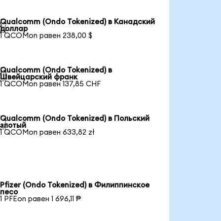
Qualcomm (Ondo Tokenized) в Канадский

доллар
1 QCOMon равен 238,00 $
Qualcomm (Ondo Tokenized) в

Швейцарский франк
1 QCOMon равен 137,85 CHF
Qualcomm (Ondo Tokenized) в Польский

злотый
1 QCOMon равен 633,82 zł
Pfizer (Ondo Tokenized) в Филиппинское
песо
1 PFEon равен 1 696,11 ₱