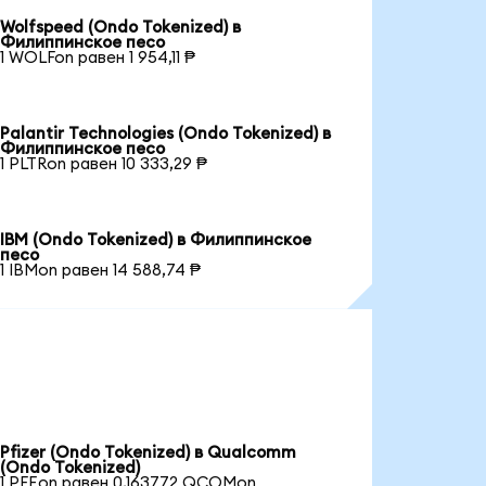
Wolfspeed (Ondo Tokenized) в
Филиппинское песо
1 WOLFon равен 1 954,11 ₱
Palantir Technologies (Ondo Tokenized) в
Филиппинское песо
1 PLTRon равен 10 333,29 ₱
IBM (Ondo Tokenized) в Филиппинское
песо
1 IBMon равен 14 588,74 ₱
Pfizer (Ondo Tokenized) в Qualcomm
(Ondo Tokenized)
1 PFEon равен 0,163772 QCOMon