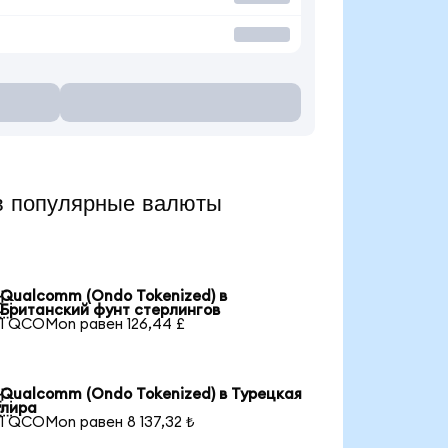
 популярные валюты
Qualcomm (Ondo Tokenized) в

Британский фунт стерлингов
1 QCOMon равен 126,44 £
Qualcomm (Ondo Tokenized) в Турецкая

лира
1 QCOMon равен 8 137,32 ₺