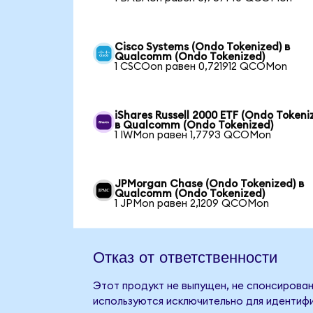
Cisco Systems (Ondo Tokenized) в
Qualcomm (Ondo Tokenized)
1 CSCOon равен 0,721912 QCOMon
iShares Russell 2000 ETF (Ondo Tokeni
в Qualcomm (Ondo Tokenized)
1 IWMon равен 1,7793 QCOMon
JPMorgan Chase (Ondo Tokenized) в
Qualcomm (Ondo Tokenized)
1 JPMon равен 2,1209 QCOMon
Отказ от ответственности
Этот продукт не выпущен, не спонсирован
используются исключительно для идентифи