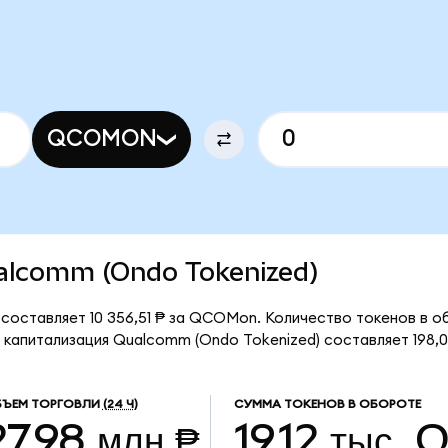
QCOMON
Qualcomm (Ondo Tokenized)
оставляет 10 356,51 ₱ за QCOMon. Количество токенов в обр
апитализация Qualcomm (Ondo Tokenized) составляет 198,0
ЪЕМ ТОРГОВЛИ
(24 Ч)
СУММА ТОКЕНОВ В ОБОРОТЕ
27,98 млн ₱
19,12 тыс.
Q