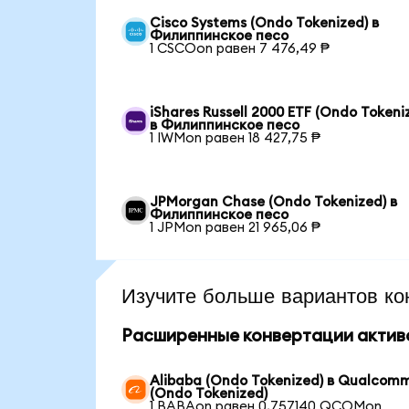
Cisco Systems (Ondo Tokenized) в
Филиппинское песо
1 CSCOon равен 7 476,49 ₱
iShares Russell 2000 ETF (Ondo Tokeni
в Филиппинское песо
1 IWMon равен 18 427,75 ₱
JPMorgan Chase (Ondo Tokenized) в
Филиппинское песо
1 JPMon равен 21 965,06 ₱
Изучите больше вариантов ко
Расширенные конвертации актив
Alibaba (Ondo Tokenized) в Qualcom
(Ondo Tokenized)
1 BABAon равен 0,757140 QCOMon