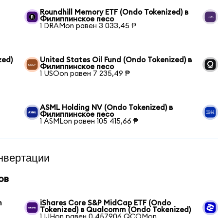
Roundhill Memory ETF (Ondo Tokenized) в
Филиппинское песо
1 DRAMon равен 3 033,45 ₱
zed)
United States Oil Fund (Ondo Tokenized) в
Филиппинское песо
1 USOon равен 7 235,49 ₱
ASML Holding NV (Ondo Tokenized) в
Филиппинское песо
1 ASMLon равен 105 415,66 ₱
нвертации
ов
m
iShares Core S&P MidCap ETF (Ondo
Tokenized) в Qualcomm (Ondo Tokenized)
1 IJHon равен 0,457906 QCOMon