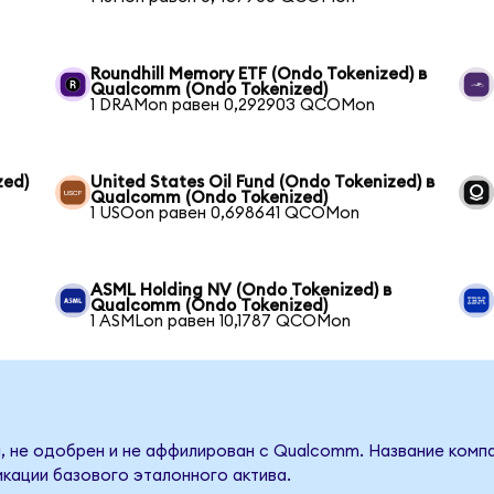
Roundhill Memory ETF (Ondo Tokenized) в
Qualcomm (Ondo Tokenized)
1 DRAMon равен 0,292903 QCOMon
zed)
United States Oil Fund (Ondo Tokenized) в
Qualcomm (Ondo Tokenized)
1 USOon равен 0,698641 QCOMon
ASML Holding NV (Ondo Tokenized) в
Qualcomm (Ondo Tokenized)
1 ASMLon равен 10,1787 QCOMon
, не одобрен и не аффилирован с Qualcomm. Название компа
кации базового эталонного актива.