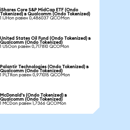
iShares Core S&P MidCap ETF (Ondo
Tokenized) в Qualcomm (Ondo Tokenized)
1 IJHon равен 0,486037 QCOMon
United States Oil Fund (Ondo Tokenized) в
Qualcomm (Ondo Tokenized)
1 USOon равен 0,717810 QCOMon
Palantir Technologies (Ondo Tokenized) в
Qualcomm (Ondo Tokenized)
1 PLTRon равен 0,971015 QCOMon
McDonald's (Ondo Tokenized) в
Qualcomm (Ondo Tokenized)
1 MCDon равен 1,7366 QCOMon