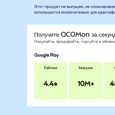
Этот продукт не выпущен, не спонсирован
используются исключительно для идентифи
Получите QCOMon за секун
Покупайте, продавайте, торгуйте и обме
Google Play
Рейтинг
Загрузок
4.4
10M+
4