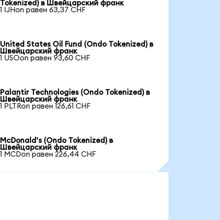
Tokenized) в Швейцарский франк
1 IJHon равен 63,37 CHF
United States Oil Fund (Ondo Tokenized) в
Швейцарский франк
1 USOon равен 93,60 CHF
Palantir Technologies (Ondo Tokenized) в
Швейцарский франк
1 PLTRon равен 126,61 CHF
McDonald's (Ondo Tokenized) в
Швейцарский франк
1 MCDon равен 226,44 CHF