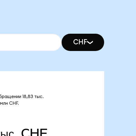
CHF
ращении 18,83 тыс.
млн CHF.
тыс. CHF