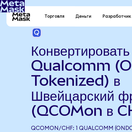
Торговля
Деньги
Разработчик
Конвертировать
Qualcomm (O
Tokenized) в
Швейцарский ф
(QCOMon в C
QCOMON/CHF: 1 QUALCOMM (ONDO