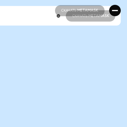
СКАЧАТЬ METAMASK
СКАЧАТЬ METAMASK
СКАЧАТЬ METAMASK
СКАЧАТЬ METAMASK