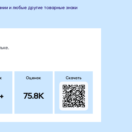
нии и любые другие товарные знаки
ьке.
к
Оценок
Скачать
+
75.8K