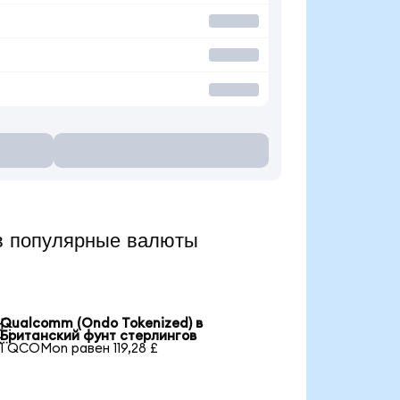
 популярные валюты
Qualcomm (Ondo Tokenized) в

Британский фунт стерлингов
1 QCOMon равен 119,28 £