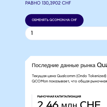
РАВНО 130,3902 CHF
ОБМЕНЯТЬ QCOMON НА CHF
Последние данные рынка 
Текущая цена Qualcomm (Ondo Tokenized) 
QCOMon показывает, что общая рыночная к
РЫНОЧНАЯ КАПИТАЛИЗАЦИЯ
2,46 млн CHF