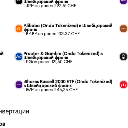
Швейцарский франк
1 JPMon равен 292,51 CHF
Alibaba (Ondo Tokenized) в Швейцарский
франк
1 BABAon равен 103,37 CHF
ий
Procter & Gamble (Ondo Tokenized) в
Швейцарский франк
1 PGon равен 121,50 CHF
iShares Russell 2000 ETF (Ondo Tokenized)
в Швейцарский франк
1 IWMon равен 246,26 CHF
нвертации
ов