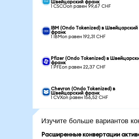
Швейцарский франк
1 CSCOon равен 99,67 CHF
IBM (Ondo Tokenized) в Швейцарский
франк
1 IBMon равен 192,31 CHF
Pfizer (Ondo Tokenized) в Швейцарск
франк
1 PFEon равен 22,37 CHF
Chevron (Ondo Tokenized) в
Швейцарский франк
1 CVXon равен 156,52 CHF
Изучите больше вариантов ко
Расширенные конвертации актив