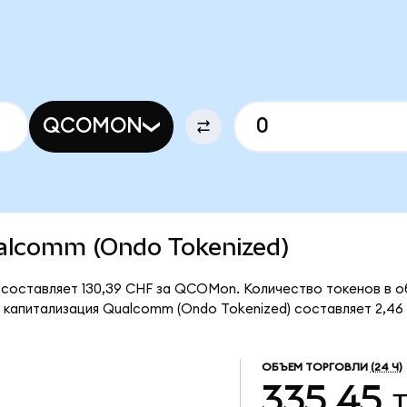
QCOMON
Qualcomm (Ondo Tokenized)
составляет 130,39 CHF за QCOMon. Количество токенов в об
апитализация Qualcomm (Ondo Tokenized) составляет 2,46 
ОБЪЕМ ТОРГОВЛИ
(24 Ч)
335,45 