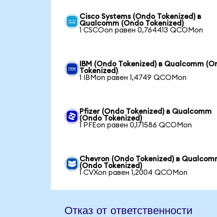
Cisco Systems (Ondo Tokenized) в
Qualcomm (Ondo Tokenized)
1 CSCOon равен 0,764413 QCOMon
IBM (Ondo Tokenized) в Qualcomm (O
Tokenized)
1 IBMon равен 1,4749 QCOMon
Pfizer (Ondo Tokenized) в Qualcomm
(Ondo Tokenized)
1 PFEon равен 0,171586 QCOMon
Chevron (Ondo Tokenized) в Qualco
(Ondo Tokenized)
1 CVXon равен 1,2004 QCOMon
Отказ от ответственности