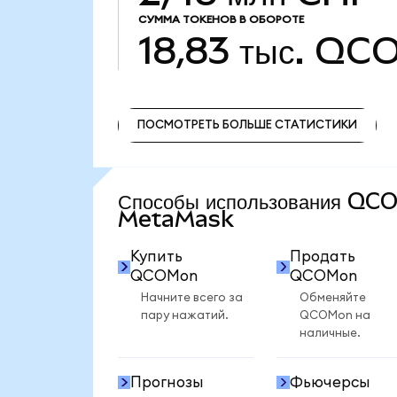
СУММА ТОКЕНОВ В ОБОРОТЕ
18,83 тыс.
QC
ПОСМОТРЕТЬ БОЛЬШЕ СТАТИСТИКИ
ПОСМОТРЕТЬ БОЛЬШЕ СТАТИСТИКИ
Способы использования QC
MetaMask
Купить
Продать
QCOMon
QCOMon
Начните всего за
Обменяйте
пару нажатий.
QCOMon на
наличные.
Прогнозы
Фьючерсы