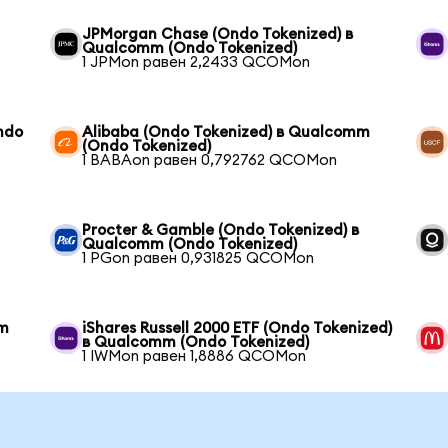
JPMorgan Chase (Ondo Tokenized) в
Qualcomm (Ondo Tokenized)
1 JPMon равен 2,2433 QCOMon
ndo
Alibaba (Ondo Tokenized) в Qualcomm
(Ondo Tokenized)
1 BABAon равен 0,792762 QCOMon
Procter & Gamble (Ondo Tokenized) в
Qualcomm (Ondo Tokenized)
1 PGon равен 0,931825 QCOMon
mm
iShares Russell 2000 ETF (Ondo Tokenized)
в Qualcomm (Ondo Tokenized)
1 IWMon равен 1,8886 QCOMon