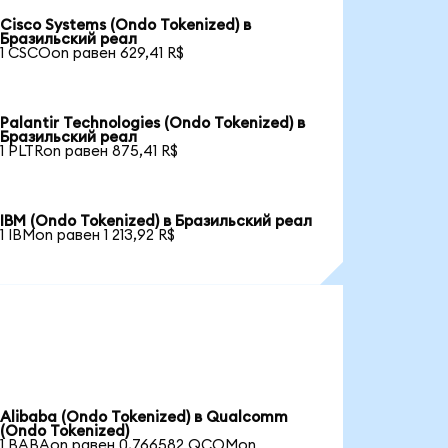
Cisco Systems (Ondo Tokenized) в
Бразильский реал
1 CSCOon равен 629,41 R$
Palantir Technologies (Ondo Tokenized) в
Бразильский реал
1 PLTRon равен 875,41 R$
IBM (Ondo Tokenized) в Бразильский реал
1 IBMon равен 1 213,92 R$
Alibaba (Ondo Tokenized) в Qualcomm
(Ondo Tokenized)
1 BABAon равен 0,766582 QCOMon