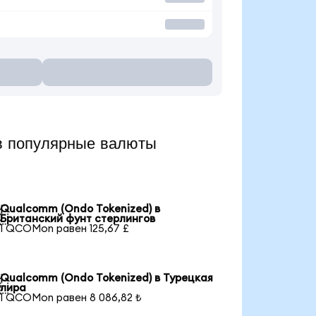
 популярные валюты
Qualcomm (Ondo Tokenized) в

Британский фунт стерлингов
1 QCOMon равен 125,67 £
Qualcomm (Ondo Tokenized) в Турецкая

лира
1 QCOMon равен 8 086,82 ₺