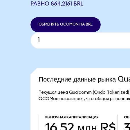
РАВНО 864,2161 BRL
ОБМЕНЯТЬ QCOMON НА BRL
Последние данные рынка 
Текущая цена Qualcomm (Ondo Tokenized) 
QCOMon показывает, что общая рыночная к
РЫНОЧНАЯ КАПИТАЛИЗАЦИЯ
ОБ
16,52 млн R$
3