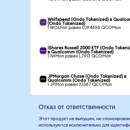
Wolfspeed (Ondo Tokenized) в Qualc
(Ondo Tokenized)
1 WOLFon равен 0,194698 QCOMon
iShares Russell 2000 ETF (Ondo Tokeni
в Qualcomm (Ondo Tokenized)
1 IWMon равен 1,7913 QCOMon
JPMorgan Chase (Ondo Tokenized) в
Qualcomm (Ondo Tokenized)
1 JPMon равен 2,1387 QCOMon
Отказ от ответственности
Этот продукт не выпущен, не спонсирован
используются исключительно для идентифи