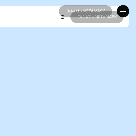
СКАЧАТЬ METAMASK
СКАЧАТЬ METAMASK
СКАЧАТЬ METAMASK
СКАЧАТЬ METAMASK