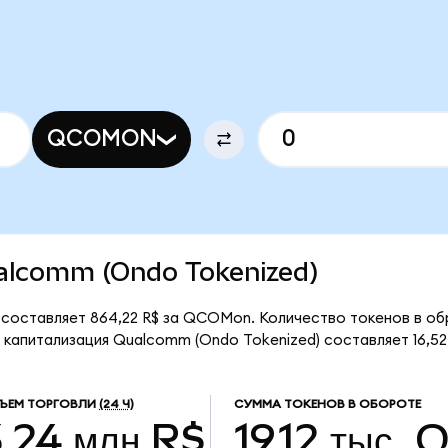
QCOMON
Qualcomm (Ondo Tokenized)
составляет 864,22 R$ за QCOMon. Количество токенов в обра
апитализация Qualcomm (Ondo Tokenized) составляет 16,52 
ЪЕМ ТОРГОВЛИ
(24 Ч)
СУММА ТОКЕНОВ В ОБОРОТЕ
,24 млн R$
19,12 тыс.
Q