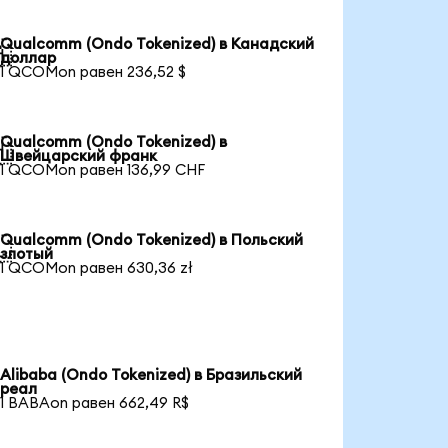
Qualcomm (Ondo Tokenized) в Канадский

доллар
1 QCOMon равен 236,52 $
Qualcomm (Ondo Tokenized) в

Швейцарский франк
1 QCOMon равен 136,99 CHF
Qualcomm (Ondo Tokenized) в Польский

злотый
1 QCOMon равен 630,36 zł
Alibaba (Ondo Tokenized) в Бразильский
реал
1 BABAon равен 662,49 R$