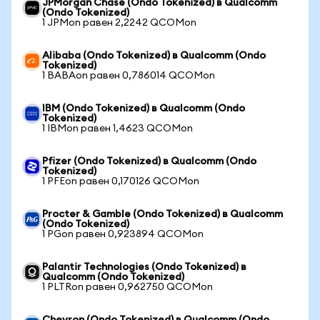
JPMorgan Chase (Ondo Tokenized) в Qualcomm
(Ondo Tokenized)
1 JPMon равен 2,2242 QCOMon
Alibaba (Ondo Tokenized) в Qualcomm (Ondo
Tokenized)
1 BABAon равен 0,786014 QCOMon
IBM (Ondo Tokenized) в Qualcomm (Ondo
Tokenized)
1 IBMon равен 1,4623 QCOMon
Pfizer (Ondo Tokenized) в Qualcomm (Ondo
Tokenized)
1 PFEon равен 0,170126 QCOMon
Procter & Gamble (Ondo Tokenized) в Qualcomm
(Ondo Tokenized)
1 PGon равен 0,923894 QCOMon
Palantir Technologies (Ondo Tokenized) в
Qualcomm (Ondo Tokenized)
1 PLTRon равен 0,962750 QCOMon