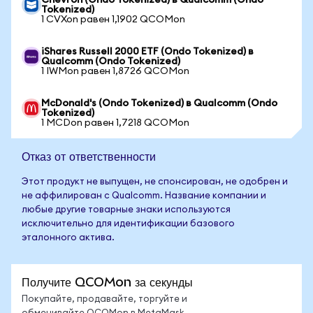
Chevron (Ondo Tokenized) в Qualcomm (Ondo
Tokenized)
1 CVXon равен 1,1902 QCOMon
iShares Russell 2000 ETF (Ondo Tokenized) в
Qualcomm (Ondo Tokenized)
1 IWMon равен 1,8726 QCOMon
McDonald's (Ondo Tokenized) в Qualcomm (Ondo
Tokenized)
1 MCDon равен 1,7218 QCOMon
Отказ от ответственности
Этот продукт не выпущен, не спонсирован, не одобрен и
не аффилирован с Qualcomm. Название компании и
любые другие товарные знаки используются
исключительно для идентификации базового
эталонного актива.
Получите QCOMon за секунды
Покупайте, продавайте, торгуйте и