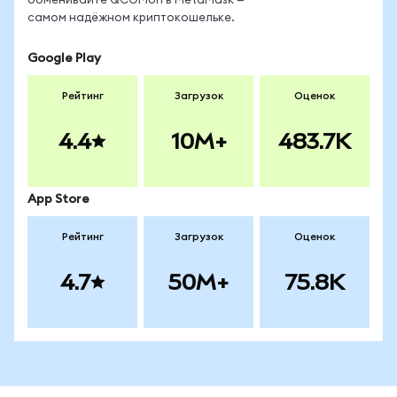
обменивайте QCOMon в MetaMask —
самом надёжном криптокошельке.
Google Play
Рейтинг
Загрузок
Оценок
4.4
10M+
483.7K
App Store
Рейтинг
Загрузок
Оценок
4.7
50M+
75.8K