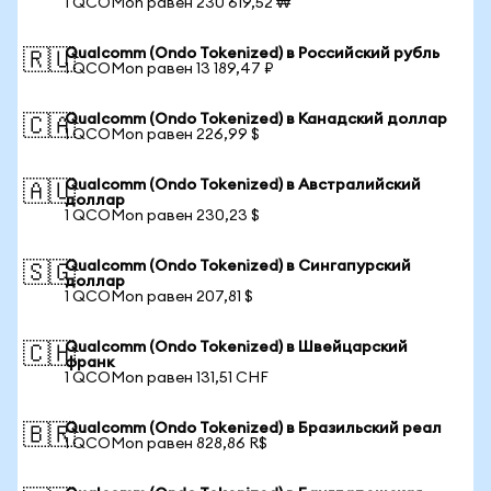
1 QCOMon равен 230 619,52 ₩
Qualcomm (Ondo Tokenized) в Российский рубль
🇷🇺
1 QCOMon равен 13 189,47 ₽
Qualcomm (Ondo Tokenized) в Канадский доллар
🇨🇦
1 QCOMon равен 226,99 $
Qualcomm (Ondo Tokenized) в Австралийский
🇦🇺
доллар
1 QCOMon равен 230,23 $
Qualcomm (Ondo Tokenized) в Сингапурский
🇸🇬
доллар
1 QCOMon равен 207,81 $
Qualcomm (Ondo Tokenized) в Швейцарский
🇨🇭
франк
1 QCOMon равен 131,51 CHF
Qualcomm (Ondo Tokenized) в Бразильский реал
🇧🇷
1 QCOMon равен 828,86 R$