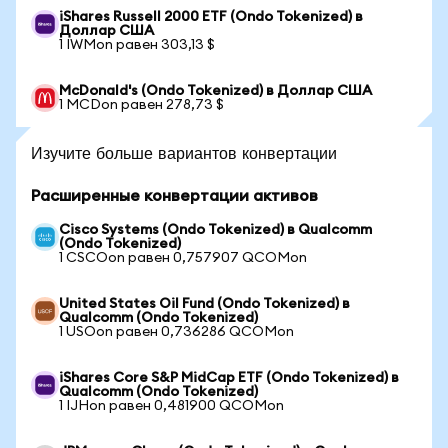
iShares Russell 2000 ETF (Ondo Tokenized) в
Доллар США
1 IWMon равен 303,13 $
McDonald's (Ondo Tokenized) в Доллар США
1 MCDon равен 278,73 $
Изучите больше вариантов конвертации
Расширенные конвертации активов
Cisco Systems (Ondo Tokenized) в Qualcomm
(Ondo Tokenized)
1 CSCOon равен 0,757907 QCOMon
United States Oil Fund (Ondo Tokenized) в
Qualcomm (Ondo Tokenized)
1 USOon равен 0,736286 QCOMon
iShares Core S&P MidCap ETF (Ondo Tokenized) в
Qualcomm (Ondo Tokenized)
1 IJHon равен 0,481900 QCOMon