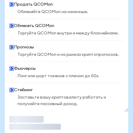
Продать QCOMon
Обменяйте QCOMon на наличные.
Обменять QCOMon
Торгуйте QCOMon внутри и между блокчейнами.
Прогнозы
Торгуйте QCOMon и на рынках криптопрогнозов.
Фьючерсы
Лонг или шорт токенов с плечом до 50x.
Стейкинг
Заставьте вашу криптовалюту работать и
получайте пассивный доход.
Торговать