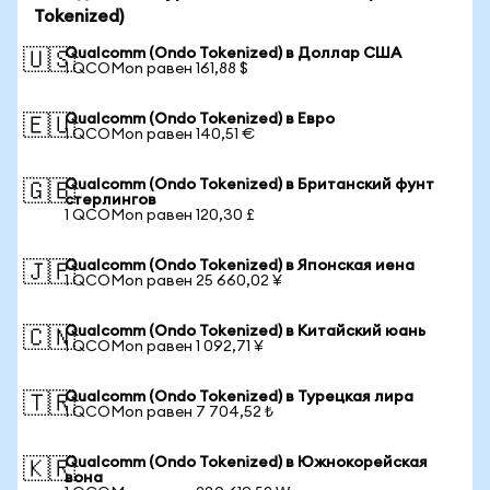
Tokenized)
Qualcomm (Ondo Tokenized) в Доллар США
🇺🇸
1 QCOMon равен 161,88 $
Qualcomm (Ondo Tokenized) в Евро
🇪🇺
1 QCOMon равен 140,51 €
Qualcomm (Ondo Tokenized) в Британский фунт
🇬🇧
стерлингов
1 QCOMon равен 120,30 £
Qualcomm (Ondo Tokenized) в Японская иена
🇯🇵
1 QCOMon равен 25 660,02 ¥
Qualcomm (Ondo Tokenized) в Китайский юань
🇨🇳
1 QCOMon равен 1 092,71 ¥
Qualcomm (Ondo Tokenized) в Турецкая лира
🇹🇷
1 QCOMon равен 7 704,52 ₺
Qualcomm (Ondo Tokenized) в Южнокорейская
🇰🇷
вона