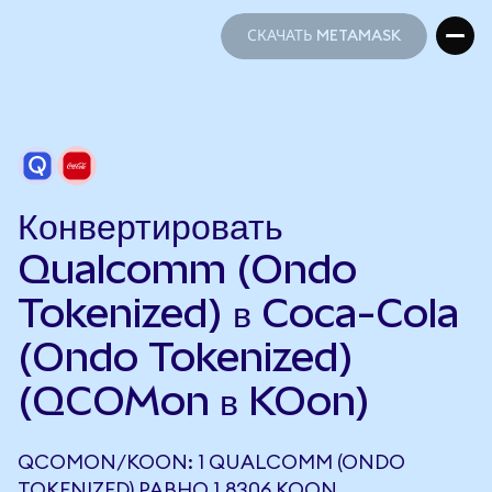
СКАЧАТЬ METAMASK
СКАЧАТЬ METAMASK
Конвертировать
Qualcomm (Ondo
Tokenized) в Coca-Cola
(Ondo Tokenized)
(QCOMon в KOon)
QCOMON/KOON: 1 QUALCOMM (ONDO
TOKENIZED) РАВНО 1,8306 KOON