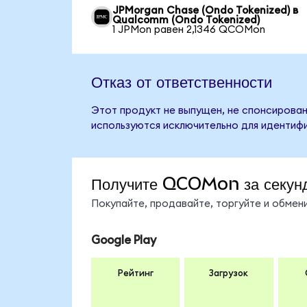
JPMorgan Chase (Ondo Tokenized) в
Qualcomm (Ondo Tokenized)
1 JPMon равен 2,1346 QCOMon
Отказ от ответственности
Этот продукт не выпущен, не спонсирован
используются исключительно для идентифи
Получите QCOMon за секун
Покупайте, продавайте, торгуйте и обме
Google Play
Рейтинг
Загрузок