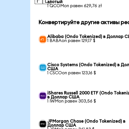
🇵🇱
злотый
1 QCOMon равен 629,76 zł
Конвертируйте другие активы ре
Alibaba (Ondo Tokenized) в Доллар 
1 BABAon равен 129,17 $
Cisco Systems (Ondo Tokenized) в До
США
1 CSCOon равен 123,16 $
iShares Russell 2000 ETF (Ondo Tokeni
в Доллар США
1 IWMon равен 303,56 $
JPMorgan Chase (Ondo Tokenized) в
Доллар США