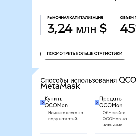
РЫНОЧНАЯ КАПИТАЛИЗАЦИЯ
ОБЪЕМ 
3,24 млн $
45
ПОСМОТРЕТЬ БОЛЬШЕ СТАТИСТИКИ
ПОСМОТРЕТЬ БОЛЬШЕ СТАТИСТИКИ
Способы использования QC
MetaMask
Купить
Продать
QCOMon
QCOMon
Начните всего за
Обменяйте
пару нажатий.
QCOMon на
наличные.