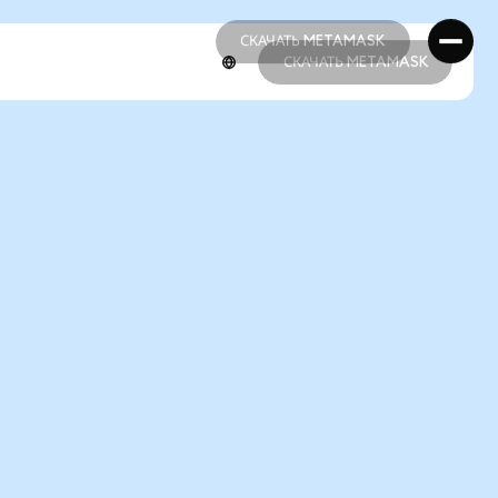
СКАЧАТЬ METAMASK
СКАЧАТЬ METAMASK
СКАЧАТЬ METAMASK
СКАЧАТЬ METAMASK