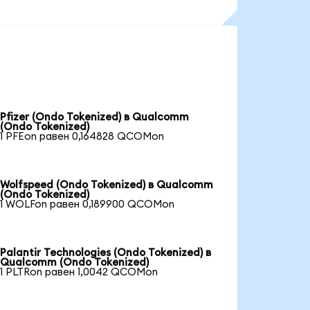
Pfizer (Ondo Tokenized) в Qualcomm
(Ondo Tokenized)
1 PFEon равен 0,164828 QCOMon
Wolfspeed (Ondo Tokenized) в Qualcomm
(Ondo Tokenized)
1 WOLFon равен 0,189900 QCOMon
Palantir Technologies (Ondo Tokenized) в
Qualcomm (Ondo Tokenized)
1 PLTRon равен 1,0042 QCOMon