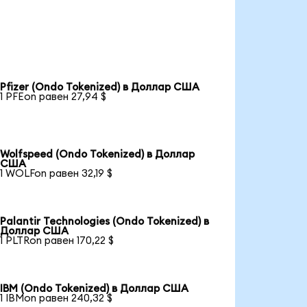
Pfizer (Ondo Tokenized) в Доллар США
1 PFEon равен 27,94 $
Wolfspeed (Ondo Tokenized) в Доллар
США
1 WOLFon равен 32,19 $
Palantir Technologies (Ondo Tokenized) в
Доллар США
1 PLTRon равен 170,22 $
IBM (Ondo Tokenized) в Доллар США
1 IBMon равен 240,32 $