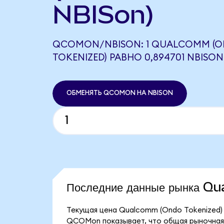
NBISon)
QCOMON/NBISON: 1 QUALCOMM (
TOKENIZED) РАВНО 0,894701 NBISON
ОБМЕНЯТЬ QCOMON НА NBISON
Последние данные рынка 
Текущая цена Qualcomm (Ondo Tokenized) с
QCOMon показывает, что общая рыночная к