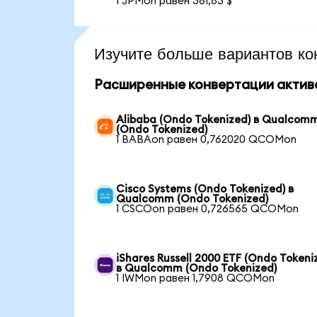
1 JPMon равен 361,83 $
Изучите больше вариантов ко
Расширенные конвертации актив
Alibaba (Ondo Tokenized) в Qualcom
(Ondo Tokenized)
1 BABAon равен 0,762020 QCOMon
Cisco Systems (Ondo Tokenized) в
Qualcomm (Ondo Tokenized)
1 CSCOon равен 0,726565 QCOMon
iShares Russell 2000 ETF (Ondo Tokeni
в Qualcomm (Ondo Tokenized)
1 IWMon равен 1,7908 QCOMon