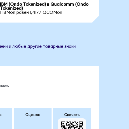
IBM (Ondo Tokenized) в Qualcomm (Ondo
Tokenized)
1 IBMon равен 1,4177 QCOMon
нии и любые другие товарные знаки
ьке.
к
Оценок
Скачать