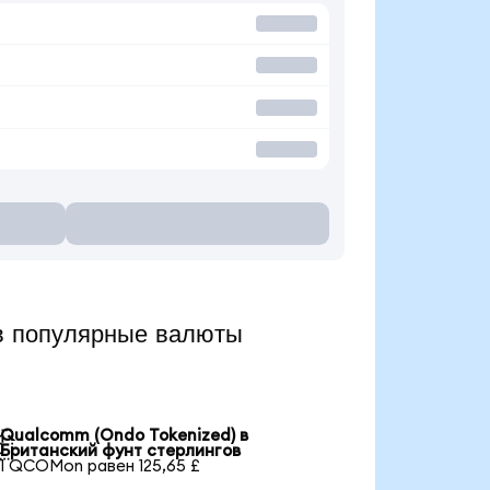
 популярные валюты
Qualcomm (Ondo Tokenized) в

Британский фунт стерлингов
1 QCOMon равен 125,65 £