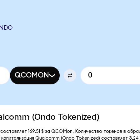
ONDO
QCOMON
Qualcomm (Ondo Tokenized)
оставляет 169,51 $ за QCOMon. Количество токенов в обраще
апитализация Qualcomm (Ondo Tokenized) составляет 3,24 