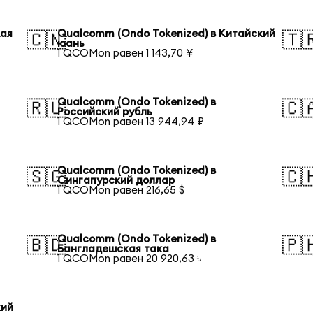
кая
Qualcomm (Ondo Tokenized) в Китайский
🇨🇳
🇹
юань
1 QCOMon равен 1 143,70 ¥
Qualcomm (Ondo Tokenized) в
🇷🇺
🇨
Российский рубль
1 QCOMon равен 13 944,94 ₽
Qualcomm (Ondo Tokenized) в
🇸🇬
🇨
Сингапурский доллар
1 QCOMon равен 216,65 $
Qualcomm (Ondo Tokenized) в
🇧🇩
🇵
Бангладешская така
1 QCOMon равен 20 920,63 ৳
кий