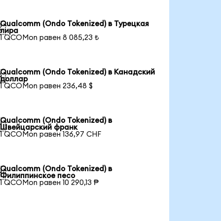
Qualcomm (Ondo Tokenized) в Турецкая

лира
1 QCOMon равен 8 085,23 ₺
Qualcomm (Ondo Tokenized) в Канадский

доллар
1 QCOMon равен 236,48 $
Qualcomm (Ondo Tokenized) в

Швейцарский франк
1 QCOMon равен 136,97 CHF
Qualcomm (Ondo Tokenized) в

Филиппинское песо
1 QCOMon равен 10 290,13 ₱