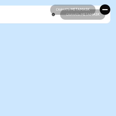
СКАЧАТЬ METAMASK
СКАЧАТЬ METAMASK
СКАЧАТЬ METAMASK
СКАЧАТЬ METAMASK