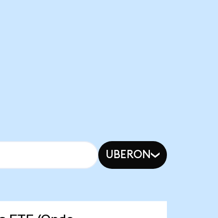
UBERON