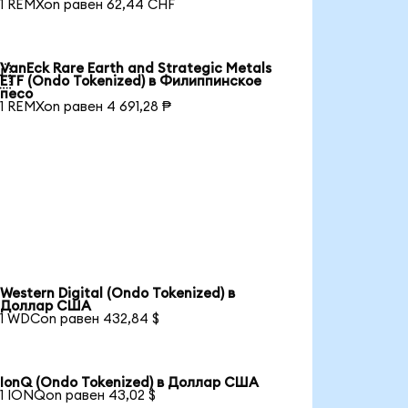
1 REMXon равен 62,44 CHF
VanEck Rare Earth and Strategic Metals

ETF (Ondo Tokenized) в Филиппинское
песо
1 REMXon равен 4 691,28 ₱
Western Digital (Ondo Tokenized) в
Доллар США
1 WDCon равен 432,84 $
IonQ (Ondo Tokenized) в Доллар США
1 IONQon равен 43,02 $