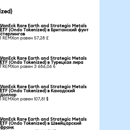
ized)
VanEck Rare Earth and Strategic Metals

ETF (Ondo Tokenized) в Британский фунт
стерлингов
1 REMXon равен 57,28 £
VanEck Rare Earth and Strategic Metals

ETF (Ondo Tokenized) в Турецкая лира
1 REMXon равен 3 686,06 ₺
VanEck Rare Earth and Strategic Metals

ETF (Ondo Tokenized) в Канадский
доллар
1 REMXon равен 107,81 $
VanEck Rare Earth and Strategic Metals

ETF (Ondo Tokenized) в Швейцарский
франк