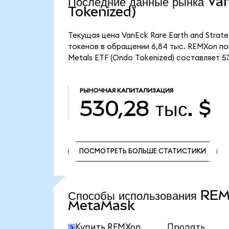
Последние данные рынка V
Tokenized)
Текущая цена VanEck Rare Earth and Strate
токенов в обращении 6,84 тыс. REMXon пок
Metals ETF (Ondo Tokenized) составляет 53
РЫНОЧНАЯ КАПИТАЛИЗАЦИЯ
530,28 тыс. $
ПОСМОТРЕТЬ БОЛЬШЕ СТАТИСТИКИ
ПОСМОТРЕТЬ БОЛЬШЕ СТАТИСТИКИ
Способы использования RE
MetaMask
Купить REMXon
Продать