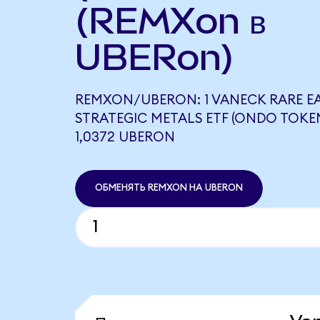
(REMXon в
UBERon)
REMXON/UBERON: 1 VANECK RARE E
STRATEGIC METALS ETF (ONDO TOKE
1,0372 UBERON
ОБМЕНЯТЬ REMXON НА UBERON