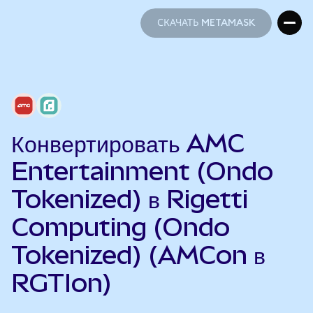
СКАЧАТЬ METAMASK
СКАЧАТЬ METAMASK
Конвертировать AMC
Entertainment (Ondo
Tokenized) в Rigetti
Computing (Ondo
Tokenized) (AMCon в
RGTIon)