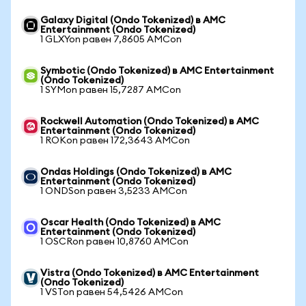
Galaxy Digital (Ondo Tokenized) в AMC
Entertainment (Ondo Tokenized)
1 GLXYon равен 7,8605 AMCon
Symbotic (Ondo Tokenized) в AMC Entertainment
(Ondo Tokenized)
1 SYMon равен 15,7287 AMCon
Rockwell Automation (Ondo Tokenized) в AMC
Entertainment (Ondo Tokenized)
1 ROKon равен 172,3643 AMCon
Ondas Holdings (Ondo Tokenized) в AMC
Entertainment (Ondo Tokenized)
1 ONDSon равен 3,5233 AMCon
Oscar Health (Ondo Tokenized) в AMC
Entertainment (Ondo Tokenized)
1 OSCRon равен 10,8760 AMCon
Vistra (Ondo Tokenized) в AMC Entertainment
(Ondo Tokenized)
1 VSTon равен 54,5426 AMCon