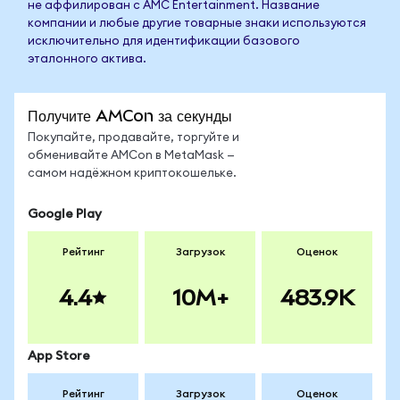
не аффилирован с AMC Entertainment. Название
компании и любые другие товарные знаки используются
исключительно для идентификации базового
эталонного актива.
Получите AMCon за секунды
Покупайте, продавайте, торгуйте и
обменивайте AMCon в MetaMask —
самом надёжном криптокошельке.
Google Play
Рейтинг
Загрузок
Оценок
4.4
10M+
483.9K
App Store
Рейтинг
Загрузок
Оценок