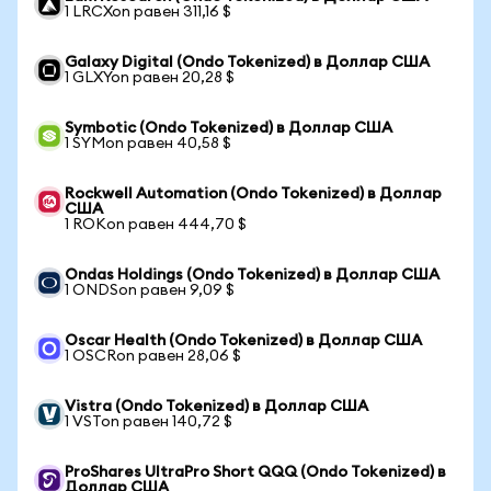
1 LRCXon равен 311,16 $
Galaxy Digital (Ondo Tokenized) в Доллар США
1 GLXYon равен 20,28 $
Symbotic (Ondo Tokenized) в Доллар США
1 SYMon равен 40,58 $
Rockwell Automation (Ondo Tokenized) в Доллар
США
1 ROKon равен 444,70 $
Ondas Holdings (Ondo Tokenized) в Доллар США
1 ONDSon равен 9,09 $
Oscar Health (Ondo Tokenized) в Доллар США
1 OSCRon равен 28,06 $
Vistra (Ondo Tokenized) в Доллар США
1 VSTon равен 140,72 $
ProShares UltraPro Short QQQ (Ondo Tokenized) в
Доллар США