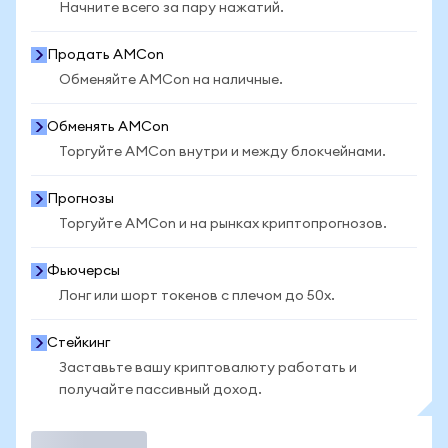
Начните всего за пару нажатий.
Продать AMCon
Обменяйте AMCon на наличные.
Обменять AMCon
Торгуйте AMCon внутри и между блокчейнами.
Прогнозы
Торгуйте AMCon и на рынках криптопрогнозов.
Фьючерсы
Лонг или шорт токенов с плечом до 50x.
Стейкинг
Заставьте вашу криптовалюту работать и
получайте пассивный доход.
Торговать