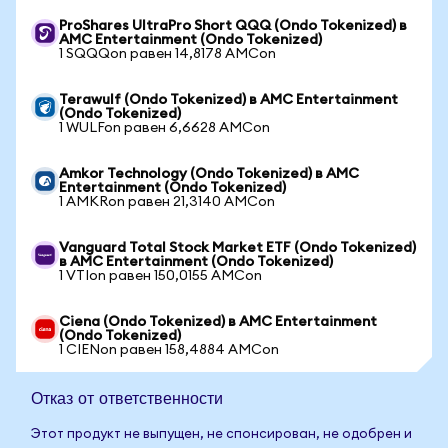
ProShares UltraPro Short QQQ (Ondo Tokenized) в
AMC Entertainment (Ondo Tokenized)
1 SQQQon равен 14,8178 AMCon
Terawulf (Ondo Tokenized) в AMC Entertainment
(Ondo Tokenized)
1 WULFon равен 6,6628 AMCon
Amkor Technology (Ondo Tokenized) в AMC
Entertainment (Ondo Tokenized)
1 AMKRon равен 21,3140 AMCon
Vanguard Total Stock Market ETF (Ondo Tokenized)
в AMC Entertainment (Ondo Tokenized)
1 VTIon равен 150,0155 AMCon
Ciena (Ondo Tokenized) в AMC Entertainment
(Ondo Tokenized)
1 CIENon равен 158,4884 AMCon
Отказ от ответственности
Этот продукт не выпущен, не спонсирован, не одобрен и