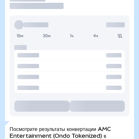
15м
30м
1ч
4ч
1Д
Посмотрите результаты конвертации AMC
Entertainment (Ondo Tokenized) в