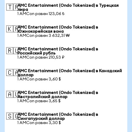
AMC Entertainment (Ondo Tokenized) в Турецкая
🇹🇷
лира
1 AMCon равен 123,06 ₺
AMC Entertainment (Ondo Tokenized) в
🇰🇷
Южнокорейская вона
1 AMCon равен 3 632,31 ₩
AMC Entertainment (Ondo Tokenized) в
🇷🇺
Российский рубль
1 AMCon равен 210,53 ₽
AMC Entertainment (Ondo Tokenized) в Канадский
🇨🇦
доллар
1 AMCon равен 3,60 $
AMC Entertainment (Ondo Tokenized) в
🇦🇺
Австралийский доллар
1 AMCon равен 3,65 $
AMC Entertainment (Ondo Tokenized) в
🇸🇬
Сингапурский доллар
1 AMCon равен 3,30 $