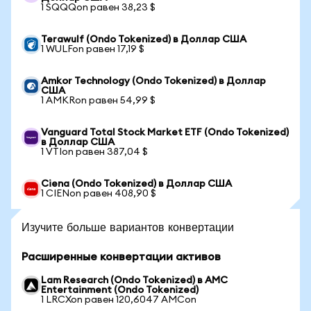
1 SQQQon равен 38,23 $
Terawulf (Ondo Tokenized) в Доллар США
1 WULFon равен 17,19 $
Amkor Technology (Ondo Tokenized) в Доллар
США
1 AMKRon равен 54,99 $
Vanguard Total Stock Market ETF (Ondo Tokenized)
в Доллар США
1 VTIon равен 387,04 $
Ciena (Ondo Tokenized) в Доллар США
1 CIENon равен 408,90 $
Изучите больше вариантов конвертации
Расширенные конвертации активов
Lam Research (Ondo Tokenized) в AMC
Entertainment (Ondo Tokenized)
1 LRCXon равен 120,6047 AMCon