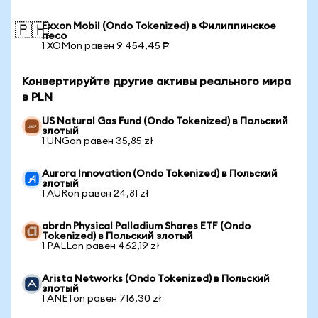
Exxon Mobil (Ondo Tokenized) в Филиппинское
🇵🇭
песо
1 XOMon равен 9 454,45 ₱
Конвертируйте другие активы реального мира
в PLN
US Natural Gas Fund (Ondo Tokenized) в Польский
злотый
1 UNGon равен 35,85 zł
Aurora Innovation (Ondo Tokenized) в Польский
злотый
1 AURon равен 24,81 zł
abrdn Physical Palladium Shares ETF (Ondo
Tokenized) в Польский злотый
1 PALLon равен 462,19 zł
Arista Networks (Ondo Tokenized) в Польский
злотый
1 ANETon равен 716,30 zł