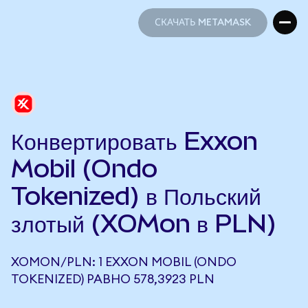
СКАЧАТЬ METAMASK
СКАЧАТЬ METAMASK
Конвертировать Exxon
Mobil (Ondo
Tokenized) в Польский
злотый (XOMon в PLN)
XOMON/PLN: 1 EXXON MOBIL (ONDO
TOKENIZED) РАВНО 578,3923 PLN