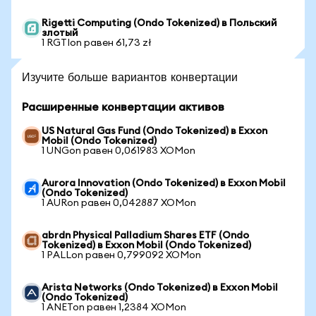
Rigetti Computing (Ondo Tokenized) в Польский
злотый
1 RGTIon равен 61,73 zł
Изучите больше вариантов конвертации
Расширенные конвертации активов
US Natural Gas Fund (Ondo Tokenized) в Exxon
Mobil (Ondo Tokenized)
1 UNGon равен 0,061983 XOMon
Aurora Innovation (Ondo Tokenized) в Exxon Mobil
(Ondo Tokenized)
1 AURon равен 0,042887 XOMon
abrdn Physical Palladium Shares ETF (Ondo
Tokenized) в Exxon Mobil (Ondo Tokenized)
1 PALLon равен 0,799092 XOMon
Arista Networks (Ondo Tokenized) в Exxon Mobil
(Ondo Tokenized)
1 ANETon равен 1,2384 XOMon