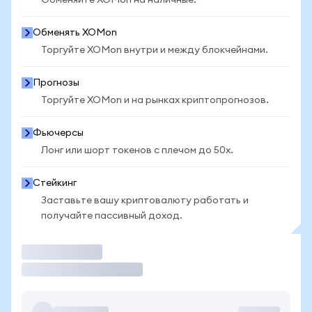
Обменяйте XOMon на наличные.
Обменять XOMon
Торгуйте XOMon внутри и между блокчейнами.
Прогнозы
Торгуйте XOMon и на рынках криптопрогнозов.
Фьючерсы
Лонг или шорт токенов с плечом до 50x.
Стейкинг
Заставьте вашу криптовалюту работать и
получайте пассивный доход.
Торговать