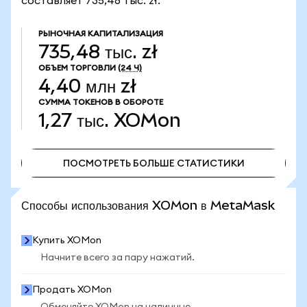
составляет 735,48 тыс. zł.
РЫНОЧНАЯ КАПИТАЛИЗАЦИЯ
735,48 тыс. zł
ОБЪЕМ ТОРГОВЛИ
(24 Ч)
4,40 млн zł
СУММА ТОКЕНОВ В ОБОРОТЕ
1,27 тыс.
XOMon
ПОСМОТРЕТЬ БОЛЬШЕ СТАТИСТИКИ
ПОСМОТРЕТЬ БОЛЬШЕ СТАТИСТИКИ
Способы использования XOMon в MetaMask
Купить XOMon
Начните всего за пару нажатий.
Продать XOMon