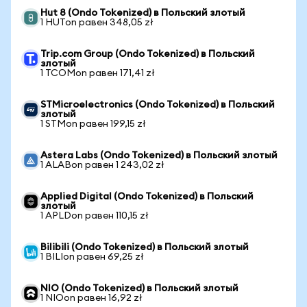
Hut 8 (Ondo Tokenized) в Польский злотый
1 HUTon равен 348,05 zł
Trip.com Group (Ondo Tokenized) в Польский
злотый
1 TCOMon равен 171,41 zł
STMicroelectronics (Ondo Tokenized) в Польский
злотый
1 STMon равен 199,15 zł
Astera Labs (Ondo Tokenized) в Польский злотый
1 ALABon равен 1 243,02 zł
Applied Digital (Ondo Tokenized) в Польский
злотый
1 APLDon равен 110,15 zł
Bilibili (Ondo Tokenized) в Польский злотый
1 BILIon равен 69,25 zł
NIO (Ondo Tokenized) в Польский злотый
1 NIOon равен 16,92 zł