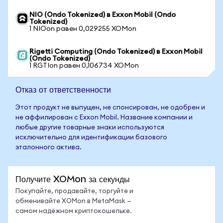
NIO (Ondo Tokenized) в Exxon Mobil (Ondo
Tokenized)
1 NIOon равен 0,029255 XOMon
Rigetti Computing (Ondo Tokenized) в Exxon Mobil
(Ondo Tokenized)
1 RGTIon равен 0,106734 XOMon
Отказ от ответственности
Этот продукт не выпущен, не спонсирован, не одобрен и
не аффилирован с Exxon Mobil. Название компании и
любые другие товарные знаки используются
исключительно для идентификации базового
эталонного актива.
Получите XOMon за секунды
Покупайте, продавайте, торгуйте и
обменивайте XOMon в MetaMask —
самом надёжном криптокошельке.