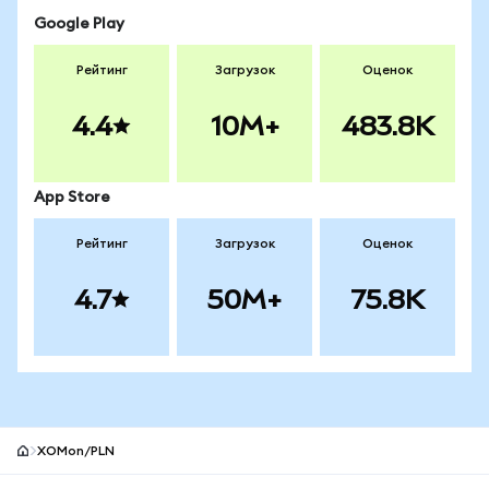
Google Play
Рейтинг
Загрузок
Оценок
4.4
10M+
483.8K
App Store
Рейтинг
Загрузок
Оценок
4.7
50M+
75.8K
XOMon/PLN
Нижний колонтитул сайта MetaMask