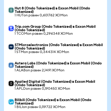
Hut 8 (Ondo Tokenized) в Exxon Mobil (Ondo
Tokenized)
1 HUTon равен 0,601762 XOMon
Trip.com Group (Ondo Tokenized) в Exxon Mobil
(Ondo Tokenized)
1 TCOMon равен 0,296348 XOMon
STMicroelectronics (Ondo Tokenized) в Exxon Mobil
(Ondo Tokenized)
1 STMon равен 0,344314 XOMon
Astera Labs (Ondo Tokenized) в Exxon Mobil (Ondo
Tokenized)
1 ALABon равен 2,1491 XOMon
Applied Digital (Ondo Tokenized) в Exxon Mobil
(Ondo Tokenized)
1 APLDon равен 0,190450 XOMon
Bilibili (Ondo Tokenized) в Exxon Mobil (Ondo
Tokenized)
1 BILIon равен 0,119722 XOMon