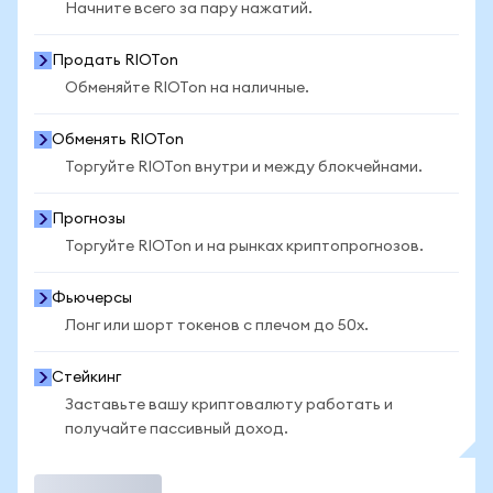
Начните всего за пару нажатий.
Продать RIOTon
Обменяйте RIOTon на наличные.
Обменять RIOTon
Торгуйте RIOTon внутри и между блокчейнами.
Прогнозы
Торгуйте RIOTon и на рынках криптопрогнозов.
Фьючерсы
Лонг или шорт токенов с плечом до 50x.
Стейкинг
Заставьте вашу криптовалюту работать и
получайте пассивный доход.
Торговать