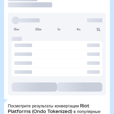
15м
30м
1ч
4ч
1Д
Посмотрите результаты конвертации Riot
Platforms (Ondo Tokenized) в популярные