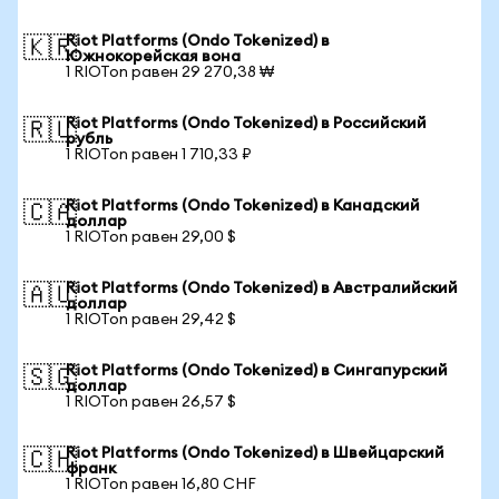
Riot Platforms (Ondo Tokenized) в
🇰🇷
Южнокорейская вона
1 RIOTon равен 29 270,38 ₩
Riot Platforms (Ondo Tokenized) в Российский
🇷🇺
рубль
1 RIOTon равен 1 710,33 ₽
Riot Platforms (Ondo Tokenized) в Канадский
🇨🇦
доллар
1 RIOTon равен 29,00 $
Riot Platforms (Ondo Tokenized) в Австралийский
🇦🇺
доллар
1 RIOTon равен 29,42 $
Riot Platforms (Ondo Tokenized) в Сингапурский
🇸🇬
доллар
1 RIOTon равен 26,57 $
Riot Platforms (Ondo Tokenized) в Швейцарский
🇨🇭
франк
1 RIOTon равен 16,80 CHF