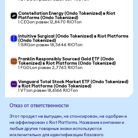
Constellation Energy (Ondo Tokenized) в Riot
Platforms (Ondo Tokenized)
1 CEGon равен 12,8470 RIOTon
Intuitive Surgical (Ondo Tokenized) в Riot Platforms
(Ondo Tokenized)
1 ISRGon равен 18,3646 RIOTon
Franklin Responsibly Sourced Gold ETF (Ondo
Tokenized) в Riot Platforms (Ondo Tokenized)
1 FGDLon равен 2,7763 RIOTon
Vanguard Total Stock Market ETF (Ondo Tokenized)
в Riot Platforms (Ondo Tokenized)
1 VTIon равен 18,6166 RIOTon
Отказ от ответственности
Этот продукт не выпущен, не спонсирован, не одобрен и
не аффилирован с Riot Platforms. Название компании и
любые другие товарные знаки используются
исключительно для идентификации базового