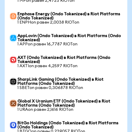
1 MPon равен 2,4723 RIOTon
Enphase Energy (Ondo Tokenized) в Riot Platforms
(Ondo Tokenized)
1 ENPHon равен 2,0038 RIOTon
AppLovin (Ondo Tokenized) в Riot Platforms (Ondo
Tokenized)
1 APPon равен 16,7787 RIOTon
AXT (Ondo Tokenized) в Riot Platforms (Ondo
Tokenized)
1 AXTIon равен 4,2597 RIOTon
SharpLink Gaming (Ondo Tokenized) в Riot
Platforms (Ondo Tokenized)
1 SBETon равен 0,306878 RIOTon
Global X Uranium ETF (Ondo Tokenized) в Riot
Platforms (Ondo Tokenized)
1 URAon равен 2,1616 RIOTon
BitGo Holdings (Ondo Tokenized) в Riot Platforms
(Ondo Tokenized)
1 BTGOon равен 0,239057 RIOTon