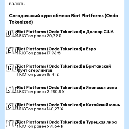
валюты
Сегодняшний курс обмена Riot Platforms (Ondo
Tokenized)
Riot Platforms (Ondo Tokenized) в Доллар США
🇺🇸
1 RIOTon равен 20,79 $
Riot Platforms (Ondo Tokenized) в Евро
🇪🇺
1 RIOTon равен 17,98 €
Riot Platforms (Ondo Tokenized) в Британский
🇬🇧
фунт стерлингов
1 RIOTon равен 15,41 £
Riot Platforms (Ondo Tokenized) в Японская иена
🇯🇵
1 RIOTon равен 3 280,8 ¥
Riot Platforms (Ondo Tokenized) в Китайский юань
🇨🇳
1 RIOTon равен 140,27 ¥
Riot Platforms (Ondo Tokenized) в Турецкая лира
🇹🇷
1 RIOTon равен 991,64 ₺