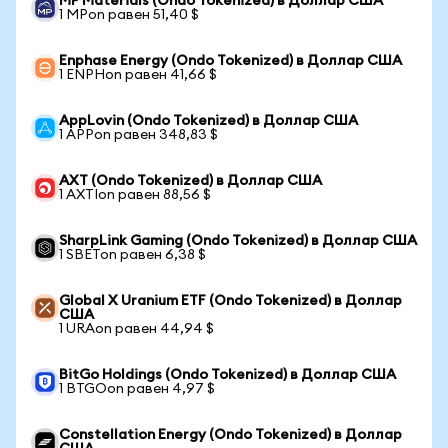
MP Materials (Ondo Tokenized) в Доллар США
1 MPon равен 51,40 $
Enphase Energy (Ondo Tokenized) в Доллар США
1 ENPHon равен 41,66 $
AppLovin (Ondo Tokenized) в Доллар США
1 APPon равен 348,83 $
AXT (Ondo Tokenized) в Доллар США
1 AXTIon равен 88,56 $
SharpLink Gaming (Ondo Tokenized) в Доллар США
1 SBETon равен 6,38 $
Global X Uranium ETF (Ondo Tokenized) в Доллар
США
1 URAon равен 44,94 $
BitGo Holdings (Ondo Tokenized) в Доллар США
1 BTGOon равен 4,97 $
Constellation Energy (Ondo Tokenized) в Доллар