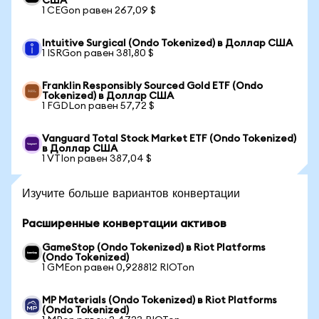
США
1 CEGon равен 267,09 $
Intuitive Surgical (Ondo Tokenized) в Доллар США
1 ISRGon равен 381,80 $
Franklin Responsibly Sourced Gold ETF (Ondo
Tokenized) в Доллар США
1 FGDLon равен 57,72 $
Vanguard Total Stock Market ETF (Ondo Tokenized)
в Доллар США
1 VTIon равен 387,04 $
Изучите больше вариантов конвертации
Расширенные конвертации активов
GameStop (Ondo Tokenized) в Riot Platforms
(Ondo Tokenized)
1 GMEon равен 0,928812 RIOTon
MP Materials (Ondo Tokenized) в Riot Platforms
(Ondo Tokenized)