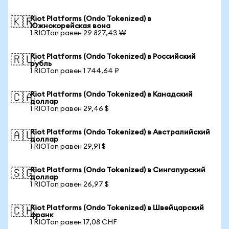
Riot Platforms (Ondo Tokenized) в
🇰🇷
Южнокорейская вона
1 RIOTon равен 29 827,43 ₩
Riot Platforms (Ondo Tokenized) в Российский
🇷🇺
рубль
1 RIOTon равен 1 744,64 ₽
Riot Platforms (Ondo Tokenized) в Канадский
🇨🇦
доллар
1 RIOTon равен 29,46 $
Riot Platforms (Ondo Tokenized) в Австралийский
🇦🇺
доллар
1 RIOTon равен 29,91 $
Riot Platforms (Ondo Tokenized) в Сингапурский
🇸🇬
доллар
1 RIOTon равен 26,97 $
Riot Platforms (Ondo Tokenized) в Швейцарский
🇨🇭
франк
1 RIOTon равен 17,08 CHF