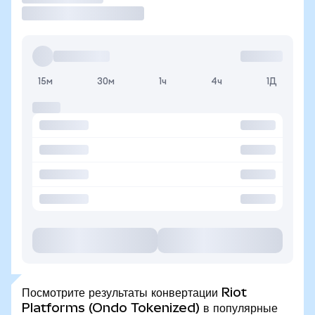
15м
30м
1ч
4ч
1Д
Посмотрите результаты конвертации Riot
Platforms (Ondo Tokenized) в популярные