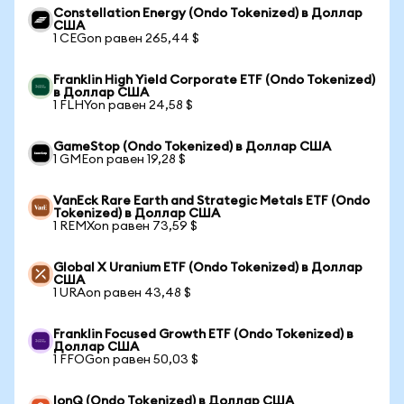
Constellation Energy (Ondo Tokenized) в Доллар
США
1 CEGon равен 265,44 $
Franklin High Yield Corporate ETF (Ondo Tokenized)
в Доллар США
1 FLHYon равен 24,58 $
GameStop (Ondo Tokenized) в Доллар США
1 GMEon равен 19,28 $
VanEck Rare Earth and Strategic Metals ETF (Ondo
Tokenized) в Доллар США
1 REMXon равен 73,59 $
Global X Uranium ETF (Ondo Tokenized) в Доллар
США
1 URAon равен 43,48 $
Franklin Focused Growth ETF (Ondo Tokenized) в
Доллар США
1 FFOGon равен 50,03 $
IonQ (Ondo Tokenized) в Доллар США