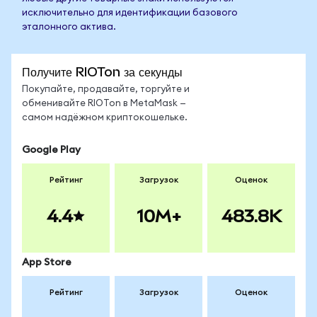
исключительно для идентификации базового
эталонного актива.
Получите RIOTon за секунды
Покупайте, продавайте, торгуйте и
обменивайте RIOTon в MetaMask —
самом надёжном криптокошельке.
Google Play
Рейтинг
Загрузок
Оценок
4.4
10M+
483.8K
App Store
Рейтинг
Загрузок
Оценок