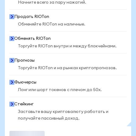
Начните всего за пару нажатий.
Продать RIOTon
Обменяйте RIOTon на наличные.
Обменять RIOTon
Торгуйте RIOTon внутри и между блокчейнами.
Прогнозы
Торгуйте RIOTon и на рынках криптопрогнозов.
Фьючерсы
Лонг или шорт токенов с плечом до 50x.
Стейкинг
Заставьте вашу криптовалюту работать и
получайте пассивный доход.
Торговать