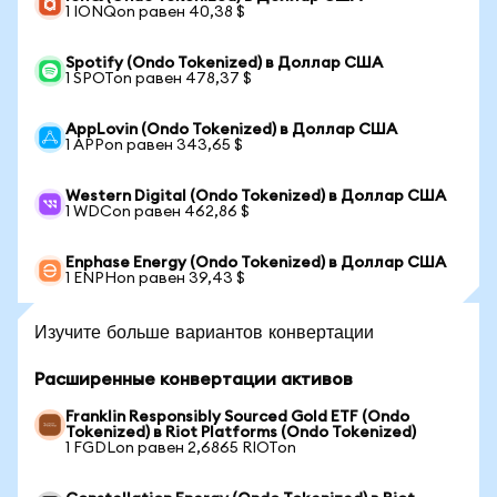
1 IONQon равен 40,38 $
Spotify (Ondo Tokenized) в Доллар США
1 SPOTon равен 478,37 $
AppLovin (Ondo Tokenized) в Доллар США
1 APPon равен 343,65 $
Western Digital (Ondo Tokenized) в Доллар США
1 WDCon равен 462,86 $
Enphase Energy (Ondo Tokenized) в Доллар США
1 ENPHon равен 39,43 $
Изучите больше вариантов конвертации
Расширенные конвертации активов
Franklin Responsibly Sourced Gold ETF (Ondo
Tokenized) в Riot Platforms (Ondo Tokenized)
1 FGDLon равен 2,6865 RIOTon