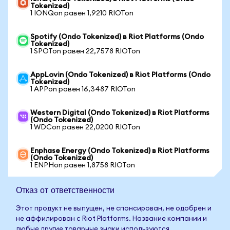
Tokenized)
1 IONQon равен 1,9210 RIOTon
Spotify (Ondo Tokenized) в Riot Platforms (Ondo
Tokenized)
1 SPOTon равен 22,7578 RIOTon
AppLovin (Ondo Tokenized) в Riot Platforms (Ondo
Tokenized)
1 APPon равен 16,3487 RIOTon
Western Digital (Ondo Tokenized) в Riot Platforms
(Ondo Tokenized)
1 WDCon равен 22,0200 RIOTon
Enphase Energy (Ondo Tokenized) в Riot Platforms
(Ondo Tokenized)
1 ENPHon равен 1,8758 RIOTon
Отказ от ответственности
Этот продукт не выпущен, не спонсирован, не одобрен и
не аффилирован с Riot Platforms. Название компании и
любые другие товарные знаки используются