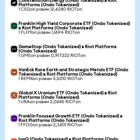
Constellation Energy (Ondo Tokenized) в Riot
Platforms (Ondo Tokenized)
1 CEGon равен 12,6280 RIOTon
Franklin High Yield Corporate ETF (Ondo Tokenized)
в Riot Platforms (Ondo Tokenized)
1 FLHYon равен 1,1694 RIOTon
GameStop (Ondo Tokenized) в Riot Platforms
(Ondo Tokenized)
1 GMEon равен 0,917222 RIOTon
VanEck Rare Earth and Strategic Metals ETF (Ondo
Tokenized) в Riot Platforms (Ondo Tokenized)
1 REMXon равен 3,5010 RIOTon
Global X Uranium ETF (Ondo Tokenized) в Riot
Platforms (Ondo Tokenized)
1 URAon равен 2,0685 RIOTon
Franklin Focused Growth ETF (Ondo Tokenized) в
Riot Platforms (Ondo Tokenized)
1 FFOGon равен 2,3801 RIOTon
IonQ (Ondo Tokenized) в Riot Platforms (Ondo