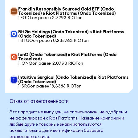
Franklin Responsibly Sourced Gold ETF (Ondo
Tokenized) в Riot Platforms (Ondo Tokenized)
1 FGDLon равен 2,7293 RIOTon
BitGo Holdings (Ondo Tokenized) в Riot Platforms
(Ondo Tokenized)
1 BTGOon равен 0,238763 RIOTon
IonQ (Ondo Tokenized) в Riot Platforms (Ondo
Tokenized)
1 IONQon равен 2,0793 RIOTon
Intuitive Surgical (Ondo Tokenized) в Riot Platforms
(Ondo Tokenized)
1 ISRGon равен 18,3388 RIOTon
Отказ от ответственности
Этот продукт не выпущен, не спонсирован, не одобрен и
не аффилирован с Riot Platforms. Название компании и
любые другие товарные знаки используются
исключительно для идентификации базового
эталонного актива.