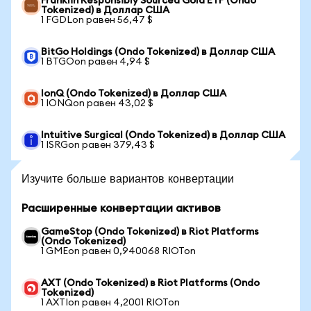
Franklin Responsibly Sourced Gold ETF (Ondo
Tokenized) в Доллар США
1 FGDLon равен 56,47 $
BitGo Holdings (Ondo Tokenized) в Доллар США
1 BTGOon равен 4,94 $
IonQ (Ondo Tokenized) в Доллар США
1 IONQon равен 43,02 $
Intuitive Surgical (Ondo Tokenized) в Доллар США
1 ISRGon равен 379,43 $
Изучите больше вариантов конвертации
Расширенные конвертации активов
GameStop (Ondo Tokenized) в Riot Platforms
(Ondo Tokenized)
1 GMEon равен 0,940068 RIOTon
AXT (Ondo Tokenized) в Riot Platforms (Ondo
Tokenized)
1 AXTIon равен 4,2001 RIOTon