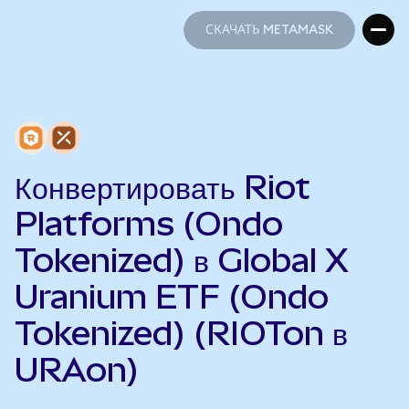
СКАЧАТЬ METAMASK
СКАЧАТЬ METAMASK
Конвертировать Riot
Platforms (Ondo
Tokenized) в Global X
Uranium ETF (Ondo
Tokenized) (RIOTon в
URAon)