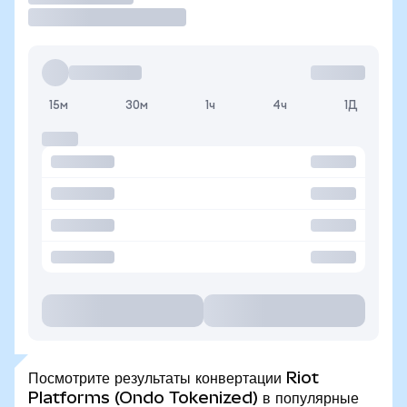
15м
30м
1ч
4ч
1Д
Посмотрите результаты конвертации Riot
Platforms (Ondo Tokenized) в популярные