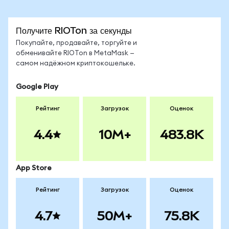
Получите RIOTon за секунды
Покупайте, продавайте, торгуйте и
обменивайте RIOTon в MetaMask —
самом надёжном криптокошельке.
Google Play
Рейтинг
Загрузок
Оценок
4.4
10M+
483.8K
App Store
Рейтинг
Загрузок
Оценок
4.7
50M+
75.8K