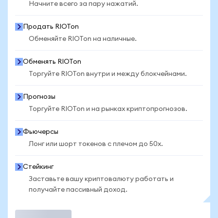
Начните всего за пару нажатий.
Продать RIOTon
Обменяйте RIOTon на наличные.
Обменять RIOTon
Торгуйте RIOTon внутри и между блокчейнами.
Прогнозы
Торгуйте RIOTon и на рынках криптопрогнозов.
Фьючерсы
Лонг или шорт токенов с плечом до 50x.
Стейкинг
Заставьте вашу криптовалюту работать и
получайте пассивный доход.
Торговать