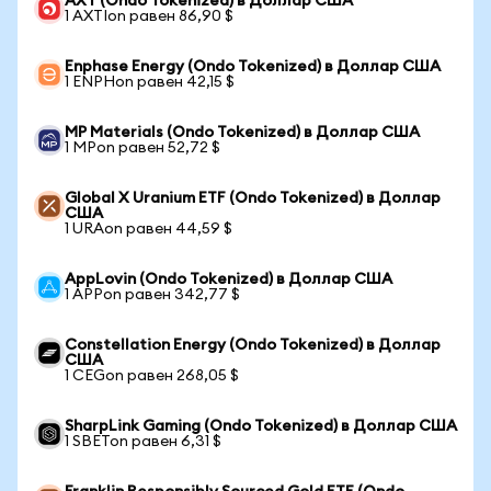
AXT (Ondo Tokenized) в Доллар США
1 AXTIon равен 86,90 $
Enphase Energy (Ondo Tokenized) в Доллар США
1 ENPHon равен 42,15 $
MP Materials (Ondo Tokenized) в Доллар США
1 MPon равен 52,72 $
Global X Uranium ETF (Ondo Tokenized) в Доллар
США
1 URAon равен 44,59 $
AppLovin (Ondo Tokenized) в Доллар США
1 APPon равен 342,77 $
Constellation Energy (Ondo Tokenized) в Доллар
США
1 CEGon равен 268,05 $
SharpLink Gaming (Ondo Tokenized) в Доллар США
1 SBETon равен 6,31 $