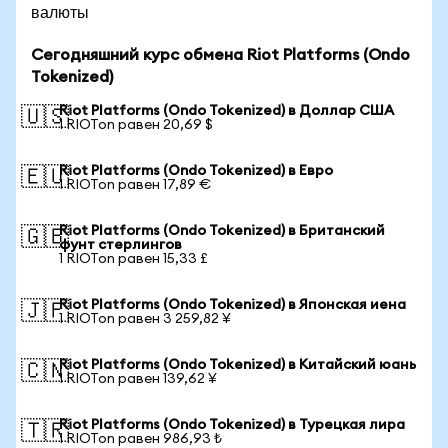
валюты
Сегодняшний курс обмена Riot Platforms (Ondo
Tokenized)
Riot Platforms (Ondo Tokenized) в Доллар США
🇺🇸
1 RIOTon равен 20,69 $
Riot Platforms (Ondo Tokenized) в Евро
🇪🇺
1 RIOTon равен 17,89 €
Riot Platforms (Ondo Tokenized) в Британский
🇬🇧
фунт стерлингов
1 RIOTon равен 15,33 £
Riot Platforms (Ondo Tokenized) в Японская иена
🇯🇵
1 RIOTon равен 3 259,82 ¥
Riot Platforms (Ondo Tokenized) в Китайский юань
🇨🇳
1 RIOTon равен 139,62 ¥
Riot Platforms (Ondo Tokenized) в Турецкая лира
🇹🇷
1 RIOTon равен 986,93 ₺