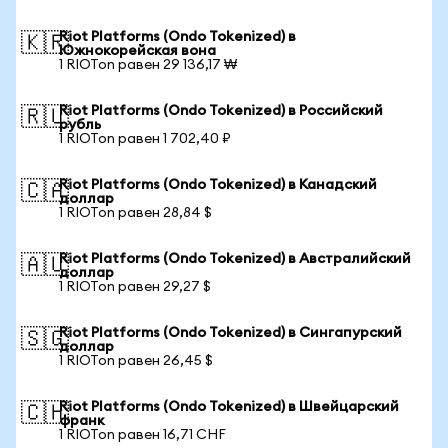
Riot Platforms (Ondo Tokenized) в
🇰🇷
Южнокорейская вона
1 RIOTon равен 29 136,17 ₩
Riot Platforms (Ondo Tokenized) в Российский
🇷🇺
рубль
1 RIOTon равен 1 702,40 ₽
Riot Platforms (Ondo Tokenized) в Канадский
🇨🇦
доллар
1 RIOTon равен 28,84 $
Riot Platforms (Ondo Tokenized) в Австралийский
🇦🇺
доллар
1 RIOTon равен 29,27 $
Riot Platforms (Ondo Tokenized) в Сингапурский
🇸🇬
доллар
1 RIOTon равен 26,45 $
Riot Platforms (Ondo Tokenized) в Швейцарский
🇨🇭
франк
1 RIOTon равен 16,71 CHF