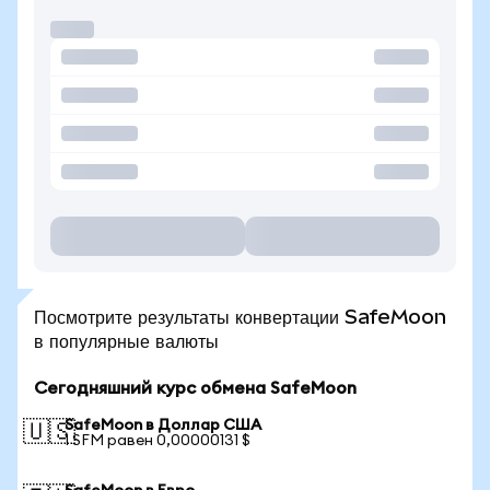
Посмотрите результаты конвертации SafeMoon
в популярные валюты
Сегодняшний курс обмена SafeMoon
SafeMoon в Доллар США
🇺🇸
1 SFM равен 0,00000131 $