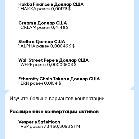
Hakka Finance в Доллар США
1 HAKKA равен 0,00178 $
Cream в Доллар США
1 CREAM равен 0,4148 $
Stella в Доллар США
1 ALPHA равен 0,000496 $
Wall Street Pepe в Доллар США
1 WEPE равен 0,00000503 $
Ethernity Chain Token в Доллар США
1 ERN равен 0,0154 $
Изучите больше вариантов конвертации
Расширенные конвертации активов
Vesper в SafeMoon
1 VSP равен 73460,3053 SFM