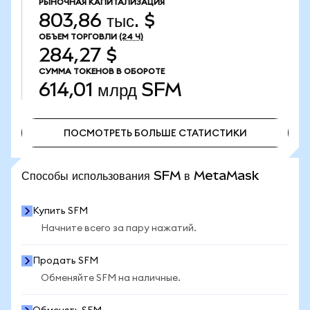
РЫНОЧНАЯ КАПИТАЛИЗАЦИЯ
803,86 тыс. $
ОБЪЕМ ТОРГОВЛИ
(24 Ч)
284,27 $
СУММА ТОКЕНОВ В ОБОРОТЕ
614,01 млрд
SFM
ПОСМОТРЕТЬ БОЛЬШЕ СТАТИСТИКИ
ПОСМОТРЕТЬ БОЛЬШЕ СТАТИСТИКИ
Способы использования SFM в MetaMask
Купить SFM
Начните всего за пару нажатий.
Продать SFM
Обменяйте SFM на наличные.