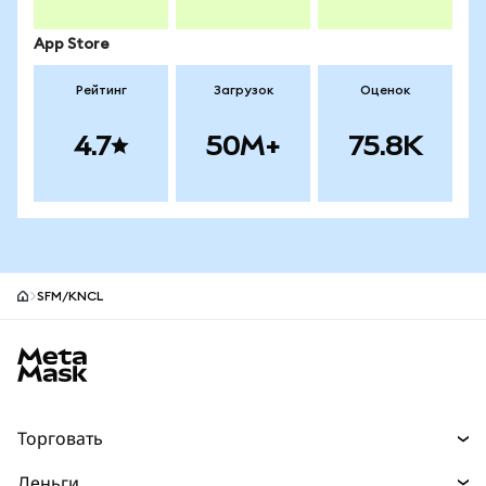
App Store
Рейтинг
Загрузок
Оценок
4.7
50M+
75.8K
SFM/KNCL
Нижний колонтитул сайта MetaMask
Торговать
Торговля
Деньги