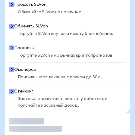
Продать SLVon
Обменяйте SLVon на наличные.
Обменять SLVon
Торгуйте SLVon внутри и между блокчейнами.
Прогнозы
Торгуйте SLVon и на рынках криптопрогнозов.
Фьючерсы
Лонг или шорт токенов с плечом до 50x.
Стейкинг
Заставьте вашу криптовалюту работать и
получайте пассивный доход.
Торговать