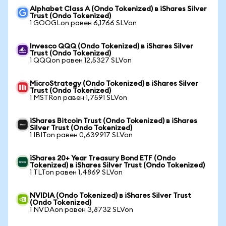
Alphabet Class A (Ondo Tokenized) в iShares Silver
Trust (Ondo Tokenized)
1 GOOGLon равен 6,1766 SLVon
Invesco QQQ (Ondo Tokenized) в iShares Silver
Trust (Ondo Tokenized)
1 QQQon равен 12,5327 SLVon
MicroStrategy (Ondo Tokenized) в iShares Silver
Trust (Ondo Tokenized)
1 MSTRon равен 1,7591 SLVon
iShares Bitcoin Trust (Ondo Tokenized) в iShares
Silver Trust (Ondo Tokenized)
1 IBITon равен 0,639917 SLVon
iShares 20+ Year Treasury Bond ETF (Ondo
Tokenized) в iShares Silver Trust (Ondo Tokenized)
1 TLTon равен 1,4869 SLVon
NVIDIA (Ondo Tokenized) в iShares Silver Trust
(Ondo Tokenized)
1 NVDAon равен 3,8732 SLVon