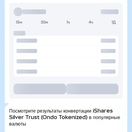
15м
30м
1ч
4ч
1Д
Посмотрите результаты конвертации iShares
Silver Trust (Ondo Tokenized) в популярные
валюты