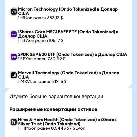
Micron Technology (Ondo Tokenized) в Доллар
США
1 MUon равен 883,13 $
iShares Core MSCI EAFE ETF (Ondo Tokenized) в
Доллар США
1 IEFAon равен 105,17 $
SPDR S&P 500 ETF (Ondo Tokenized) в Доллар США
1 SPYon равен 780,39 $
Marvell Technology (Ondo Tokenized) в Доллар
США
1 MRVLon равен 219,16 $
Изучите больше вариантов конвертации
Расширенные конвертации активов
Hims & Hers Health (Ondo Tokenized) в iShares
Silver Trust (Ondo Tokenized)
1 HIMSon равен 0,544967 SLVon