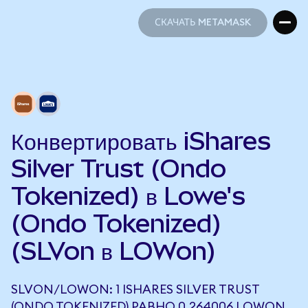
СКАЧАТЬ METAMASK
СКАЧАТЬ METAMASK
Конвертировать iShares
Silver Trust (Ondo
Tokenized) в Lowe's
(Ondo Tokenized)
(SLVon в LOWon)
SLVON/LOWON: 1 ISHARES SILVER TRUST
(ONDO TOKENIZED) РАВНО 0,264006 LOWON