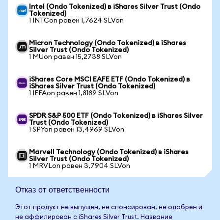
Intel (Ondo Tokenized) в iShares Silver Trust (Ondo
Tokenized)
1 INTCon равен 1,7624 SLVon
Micron Technology (Ondo Tokenized) в iShares
Silver Trust (Ondo Tokenized)
1 MUon равен 15,2738 SLVon
iShares Core MSCI EAFE ETF (Ondo Tokenized) в
iShares Silver Trust (Ondo Tokenized)
1 IEFAon равен 1,8189 SLVon
SPDR S&P 500 ETF (Ondo Tokenized) в iShares Silver
Trust (Ondo Tokenized)
1 SPYon равен 13,4969 SLVon
Marvell Technology (Ondo Tokenized) в iShares
Silver Trust (Ondo Tokenized)
1 MRVLon равен 3,7904 SLVon
Отказ от ответственности
Этот продукт не выпущен, не спонсирован, не одобрен и
не аффилирован с iShares Silver Trust. Название