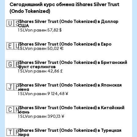
Сегодняшний курс обмена iShares Silver Trust
(Ondo Tokenized)
iShares Silver Trust (Ondo Tokenized) в Доллар
🇺🇸
США
1 SLVon равен 57,82 $
iShares Silver Trust (Ondo Tokenized) в Евро
🇪🇺
1 SLVon равен 50,02 €
iShares Silver Trust (Ondo Tokenized) в Британский
🇬🇧
фунт стерлингов
1 SLVon равен 42,86 £
iShares Silver Trust (Ondo Tokenized) в Японская
🇯🇵
иена
1 SLVon равен 9 124,48 ¥
iShares Silver Trust (Ondo Tokenized) в Китайский
🇨🇳
юань
1 SLVon равен 390,13 ¥
iShares Silver Trust (Ondo Tokenized) в Турецкая
🇹🇷
лира