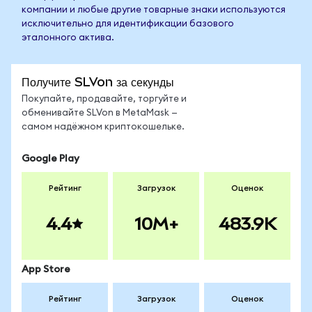
компании и любые другие товарные знаки используются
исключительно для идентификации базового
эталонного актива.
Получите SLVon за секунды
Покупайте, продавайте, торгуйте и
обменивайте SLVon в MetaMask —
самом надёжном криптокошельке.
Google Play
Рейтинг
Загрузок
Оценок
4.4
10M+
483.9K
App Store
Рейтинг
Загрузок
Оценок