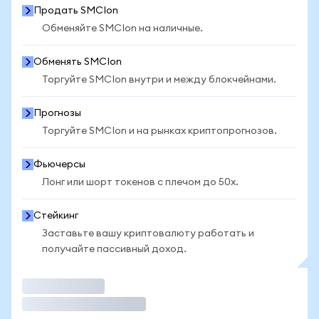
Продать SMCIon
Обменяйте SMCIon на наличные.
Обменять SMCIon
Торгуйте SMCIon внутри и между блокчейнами.
Прогнозы
Торгуйте SMCIon и на рынках криптопрогнозов.
Фьючерсы
Лонг или шорт токенов с плечом до 50x.
Стейкинг
Заставьте вашу криптовалюту работать и
получайте пассивный доход.
Торговать