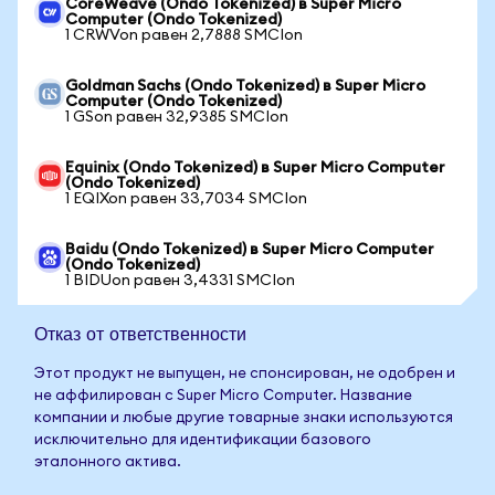
CoreWeave (Ondo Tokenized) в Super Micro
Computer (Ondo Tokenized)
1 CRWVon равен 2,7888 SMCIon
Goldman Sachs (Ondo Tokenized) в Super Micro
Computer (Ondo Tokenized)
1 GSon равен 32,9385 SMCIon
Equinix (Ondo Tokenized) в Super Micro Computer
(Ondo Tokenized)
1 EQIXon равен 33,7034 SMCIon
Baidu (Ondo Tokenized) в Super Micro Computer
(Ondo Tokenized)
1 BIDUon равен 3,4331 SMCIon
Отказ от ответственности
Этот продукт не выпущен, не спонсирован, не одобрен и
не аффилирован с Super Micro Computer. Название
компании и любые другие товарные знаки используются
исключительно для идентификации базового
эталонного актива.