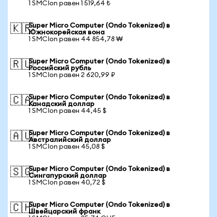
1 SMCIon равен 1 519,64 ₺
Super Micro Computer (Ondo Tokenized) в
🇰🇷
Южнокорейская вона
1 SMCIon равен 44 854,78 ₩
Super Micro Computer (Ondo Tokenized) в
🇷🇺
Российский рубль
1 SMCIon равен 2 620,99 ₽
Super Micro Computer (Ondo Tokenized) в
🇨🇦
Канадский доллар
1 SMCIon равен 44,45 $
Super Micro Computer (Ondo Tokenized) в
🇦🇺
Австралийский доллар
1 SMCIon равен 45,08 $
Super Micro Computer (Ondo Tokenized) в
🇸🇬
Сингапурский доллар
1 SMCIon равен 40,72 $
Super Micro Computer (Ondo Tokenized) в
🇨🇭
Швейцарский франк