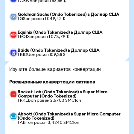
1 CRWVon равен 88,85 $
Goldman Sachs (Ondo Tokenized) в Доллар США
1 GSon равен 1 049,42 $
Equinix (Ondo Tokenized) в Доллар США
1 EQIXon равен 1 073,79 $
Baidu (Ondo Tokenized) в Доллар США
1 BIDUon равен 109,38 $
Изучите больше вариантов конвертации
Расширенные конвертации активов
Rocket Lab (Ondo Tokenized) в Super Micro
Computer (Ondo Tokenized)
1 RKLBon равен 2,5703 SMCIon
Abbott (Ondo Tokenized) в Super Micro Computer
(Ondo Tokenized)
1 ABTon равен 3,4240 SMCIon