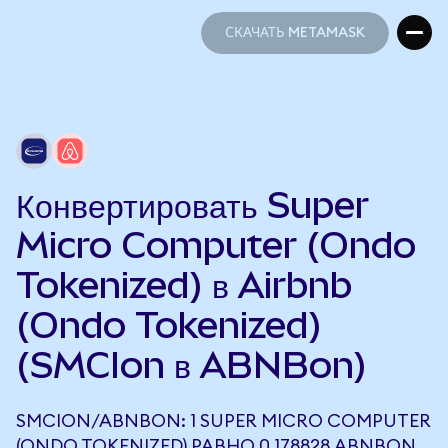
СКАЧАТЬ METAMASK
СКАЧАТЬ METAMASK
Конвертировать Super
Micro Computer (Ondo
Tokenized) в Airbnb
(Ondo Tokenized)
(SMCIon в ABNBon)
SMCION/ABNBON: 1 SUPER MICRO COMPUTER
(ONDO TOKENIZED) РАВНО 0,178828 ABNBON