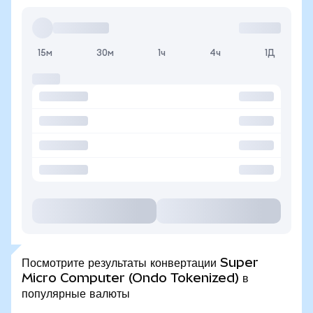
15м
30м
1ч
4ч
1Д
Посмотрите результаты конвертации Super
Micro Computer (Ondo Tokenized) в
популярные валюты