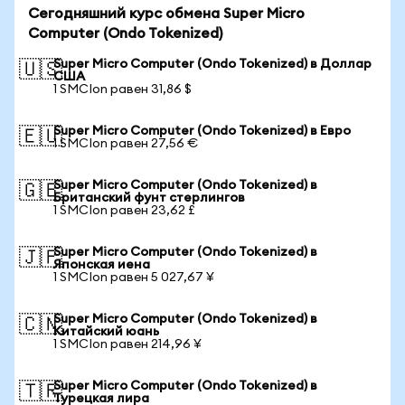
Сегодняшний курс обмена Super Micro
Computer (Ondo Tokenized)
Super Micro Computer (Ondo Tokenized) в Доллар
🇺🇸
США
1 SMCIon равен 31,86 $
Super Micro Computer (Ondo Tokenized) в Евро
🇪🇺
1 SMCIon равен 27,56 €
Super Micro Computer (Ondo Tokenized) в
🇬🇧
Британский фунт стерлингов
1 SMCIon равен 23,62 £
Super Micro Computer (Ondo Tokenized) в
🇯🇵
Японская иена
1 SMCIon равен 5 027,67 ¥
Super Micro Computer (Ondo Tokenized) в
🇨🇳
Китайский юань
1 SMCIon равен 214,96 ¥
Super Micro Computer (Ondo Tokenized) в
🇹🇷
Турецкая лира