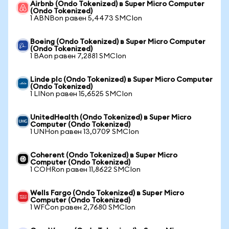
Airbnb (Ondo Tokenized) в Super Micro Computer
(Ondo Tokenized)
1 ABNBon равен 5,4473 SMCIon
Boeing (Ondo Tokenized) в Super Micro Computer
(Ondo Tokenized)
1 BAon равен 7,2881 SMCIon
Linde plc (Ondo Tokenized) в Super Micro Computer
(Ondo Tokenized)
1 LINon равен 15,6525 SMCIon
UnitedHealth (Ondo Tokenized) в Super Micro
Computer (Ondo Tokenized)
1 UNHon равен 13,0709 SMCIon
Coherent (Ondo Tokenized) в Super Micro
Computer (Ondo Tokenized)
1 COHRon равен 11,8622 SMCIon
Wells Fargo (Ondo Tokenized) в Super Micro
Computer (Ondo Tokenized)
1 WFCon равен 2,7680 SMCIon