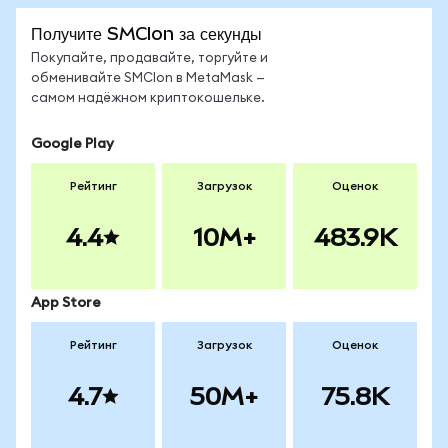
Получите SMCIon за секунды
Покупайте, продавайте, торгуйте и
обменивайте SMCIon в MetaMask —
самом надёжном криптокошельке.
Google Play
Рейтинг
Загрузок
Оценок
4.4
10M+
483.9K
App Store
Рейтинг
Загрузок
Оценок
4.7
50M+
75.8K