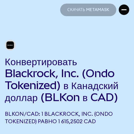
СКАЧАТЬ METAMASK
СКАЧАТЬ METAMASK
Конвертировать
Blackrock, Inc. (Ondo
Tokenized) в Канадский
доллар (BLKon в CAD)
BLKON/CAD: 1 BLACKROCK, INC. (ONDO
TOKENIZED) РАВНО 1 615,2502 CAD