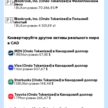
Blackrock, Inc. (Ondo Tokenized) в Филиппинское
🇵🇭
песо
1 BLKon равен 70 286,93 ₱
Blackrock, Inc. (Ondo Tokenized) в Польский
🇵🇱
злотый
1 BLKon равен 4 301,59 zł
Конвертируйте другие активы реального мира
в CAD
IREN (Ondo Tokenized) в Канадский доллар
1 IRENon равен 57,85 $
Visa (Ondo Tokenized) в Канадский доллар
1 Von равен 507,67 $
Starbucks (Ondo Tokenized) в Канадский доллар
1 SBUXon равен 148,48 $
Toyota (Ondo Tokenized) в Канадский доллар
1 TMon равен 265,67 $