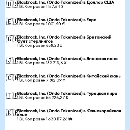
Blackrock, Inc. (Ondo Tokenized) в Доллар США
🇺🇸
1 BLKon равен 1 157,84 $
Blackrock, Inc. (Ondo Tokenized) в Евро
🇪🇺
1 BLKon равен 1 001,60 €
Blackrock, Inc. (Ondo Tokenized) в Британский
🇬🇧
фунт стерлингов
1 BLKon равен 858,23 £
Blackrock, Inc. (Ondo Tokenized) в Японская иена
🇯🇵
1 BLKon равен 182 713,6 ¥
Blackrock, Inc. (Ondo Tokenized) в Китайский юань
🇨🇳
1 BLKon равен 7 812,09 ¥
Blackrock, Inc. (Ondo Tokenized) в Турецкая лира
🇹🇷
1 BLKon равен 55 226,27 ₺
Blackrock, Inc. (Ondo Tokenized) в Южнокорейская
🇰🇷
вона
1 BLKon равен 1 630 117,26 ₩