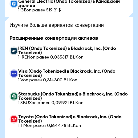
General Electric (Ondo Tokenized) в Канадский
доллар
1 GEon равен 519,31 $
Изучите больше вариантов конвертации
Расширенные конвертации активов
IREN (Ondo Tokenized) в Blackrock, Inc. (Ondo
Tokenized)
1 IRENon равен 0,035817 BLKon
Visa (Ondo Tokenized) в Blackrock, Inc. (Ondo
Tokenized)
1 Von равен 0,314300 BLKon
Starbucks (Ondo Tokenized) в Blackrock, Inc. (Ondo
Tokenized)
1 SBUXon равен 0,091921 BLKon
Toyota (Ondo Tokenized) в Blackrock, Inc. (Ondo
Tokenized)
1 TMon равен 0,164478 BLKon