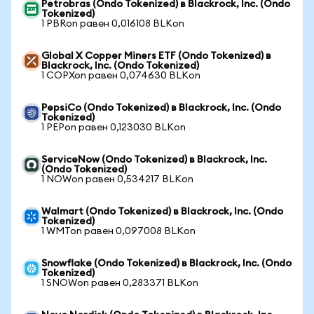
Petrobras (Ondo Tokenized) в Blackrock, Inc. (Ondo
Tokenized)
1 PBRon равен 0,016108 BLKon
Global X Copper Miners ETF (Ondo Tokenized) в
Blackrock, Inc. (Ondo Tokenized)
1 COPXon равен 0,074630 BLKon
PepsiCo (Ondo Tokenized) в Blackrock, Inc. (Ondo
Tokenized)
1 PEPon равен 0,123030 BLKon
ServiceNow (Ondo Tokenized) в Blackrock, Inc.
(Ondo Tokenized)
1 NOWon равен 0,534217 BLKon
Walmart (Ondo Tokenized) в Blackrock, Inc. (Ondo
Tokenized)
1 WMTon равен 0,097008 BLKon
Snowflake (Ondo Tokenized) в Blackrock, Inc. (Ondo
Tokenized)
1 SNOWon равен 0,283371 BLKon