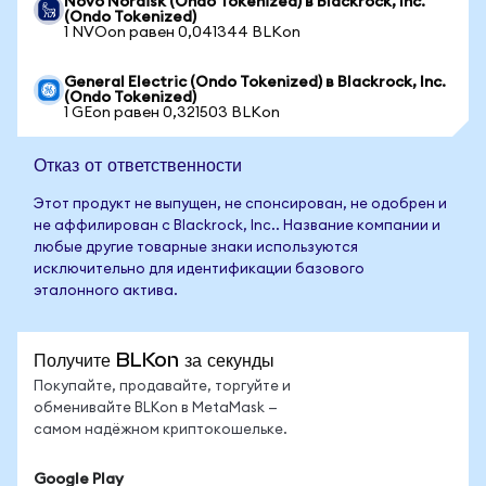
Novo Nordisk (Ondo Tokenized) в Blackrock, Inc.
(Ondo Tokenized)
1 NVOon равен 0,041344 BLKon
General Electric (Ondo Tokenized) в Blackrock, Inc.
(Ondo Tokenized)
1 GEon равен 0,321503 BLKon
Отказ от ответственности
Этот продукт не выпущен, не спонсирован, не одобрен и
не аффилирован с Blackrock, Inc.. Название компании и
любые другие товарные знаки используются
исключительно для идентификации базового
эталонного актива.
Получите BLKon за секунды
Покупайте, продавайте, торгуйте и
обменивайте BLKon в MetaMask —
самом надёжном криптокошельке.
Google Play