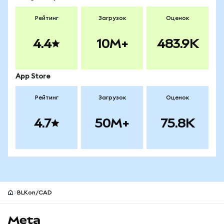
Рейтинг
Загрузок
Оценок
4.4
10M+
483.9K
App Store
Рейтинг
Загрузок
Оценок
4.7
50M+
75.8K
BLKon/CAD
Нижний колонтитул сайта MetaMask