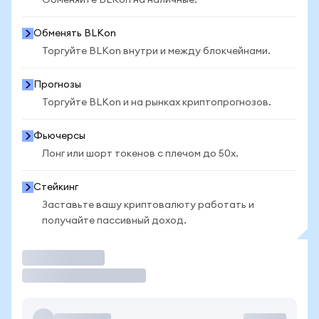
Обменяйте BLKon на наличные.
Обменять BLKon
Торгуйте BLKon внутри и между блокчейнами.
Прогнозы
Торгуйте BLKon и на рынках криптопрогнозов.
Фьючерсы
Лонг или шорт токенов с плечом до 50x.
Стейкинг
Заставьте вашу криптовалюту работать и
получайте пассивный доход.
Торговать