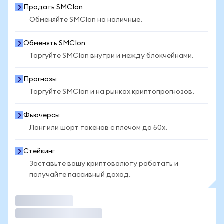
Продать SMCIon
Обменяйте SMCIon на наличные.
Обменять SMCIon
Торгуйте SMCIon внутри и между блокчейнами.
Прогнозы
Торгуйте SMCIon и на рынках криптопрогнозов.
Фьючерсы
Лонг или шорт токенов с плечом до 50x.
Стейкинг
Заставьте вашу криптовалюту работать и
получайте пассивный доход.
Торговать