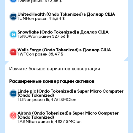
1 GEon равен 373,85 $
UnitedHealth (Ondo Tokenized) в Доллар США
1 UNHon равен 415,84 $
Snowflake (Ondo Tokenized) в Доллар США
1 SNOWon равен 327,56 $
Wells Fargo (Ondo Tokenized) в Доллар США
1 WFCon равен 88,47 $
Изучите больше вариантов конвертации
Расширенные конвертации активов
Linde plc (Ondo Tokenized) в Super Micro Computer
(Ondo Tokenized)
1 LINon равен 15,4781 SMCIon
Airbnb (Ondo Tokenized) в Super Micro Computer
(Ondo Tokenized)
1 ABNBon равен 5,4827 SMCIon