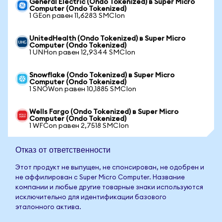
General Electric (Ondo Tokenized) в Super Micro
Computer (Ondo Tokenized)
1 GEon равен 11,6283 SMCIon
UnitedHealth (Ondo Tokenized) в Super Micro
Computer (Ondo Tokenized)
1 UNHon равен 12,9344 SMCIon
Snowflake (Ondo Tokenized) в Super Micro
Computer (Ondo Tokenized)
1 SNOWon равен 10,1885 SMCIon
Wells Fargo (Ondo Tokenized) в Super Micro
Computer (Ondo Tokenized)
1 WFCon равен 2,7518 SMCIon
Отказ от ответственности
Этот продукт не выпущен, не спонсирован, не одобрен и
не аффилирован с Super Micro Computer. Название
компании и любые другие товарные знаки используются
исключительно для идентификации базового
эталонного актива.