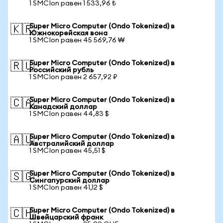
1 SMCIon равен 1 533,96 ₺
Super Micro Computer (Ondo Tokenized) в
🇰🇷
Южнокорейская вона
1 SMCIon равен 45 569,76 ₩
Super Micro Computer (Ondo Tokenized) в
🇷🇺
Российский рубль
1 SMCIon равен 2 657,92 ₽
Super Micro Computer (Ondo Tokenized) в
🇨🇦
Канадский доллар
1 SMCIon равен 44,83 $
Super Micro Computer (Ondo Tokenized) в
🇦🇺
Австралийский доллар
1 SMCIon равен 45,51 $
Super Micro Computer (Ondo Tokenized) в
🇸🇬
Сингапурский доллар
1 SMCIon равен 41,12 $
Super Micro Computer (Ondo Tokenized) в
🇨🇭
Швейцарский франк