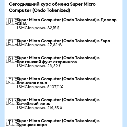
Сегодняшний курс обмена Super Micro
Computer (Ondo Tokenized)
Super Micro Computer (Ondo Tokenized) в Доллар
🇺🇸
США
1 SMCIon равен 32,15 $
Super Micro Computer (Ondo Tokenized) в Евро
🇪🇺
1 SMCIon равен 27,82 €
Super Micro Computer (Ondo Tokenized) в
🇬🇧
Британский фунт стерлингов
1 SMCIon равен 23,82 £
Super Micro Computer (Ondo Tokenized) в
🇯🇵
Японская иена
1 SMCIon равен 5 107,11 ¥
Super Micro Computer (Ondo Tokenized) в
🇨🇳
Китайский юань
1 SMCIon равен 216,85 ¥
Super Micro Computer (Ondo Tokenized) в
🇹🇷
Турецкая лира