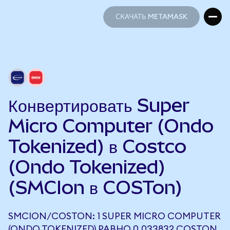
СКАЧАТЬ METAMASK
СКАЧАТЬ METAMASK
Конвертировать Super
Micro Computer (Ondo
Tokenized) в Costco
(Ondo Tokenized)
(SMCIon в COSTon)
SMCION/COSTON: 1 SUPER MICRO COMPUTER
(ONDO TOKENIZED) РАВНО 0,033832 COSTON