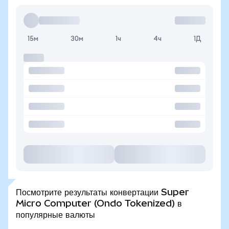
15м
30м
1ч
4ч
1Д
Посмотрите результаты конвертации Super
Micro Computer (Ondo Tokenized) в
популярные валюты