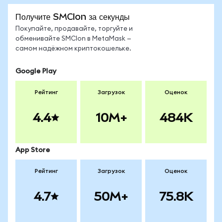
Получите SMCIon за секунды
Покупайте, продавайте, торгуйте и
обменивайте SMCIon в MetaMask —
самом надёжном криптокошельке.
Google Play
Рейтинг
Загрузок
Оценок
4.4
10M+
484K
App Store
Рейтинг
Загрузок
Оценок
4.7
50M+
75.8K