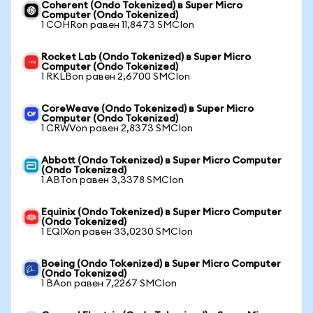
Coherent (Ondo Tokenized) в Super Micro
Computer (Ondo Tokenized)
1 COHRon равен 11,8473 SMCIon
Rocket Lab (Ondo Tokenized) в Super Micro
Computer (Ondo Tokenized)
1 RKLBon равен 2,6700 SMCIon
CoreWeave (Ondo Tokenized) в Super Micro
Computer (Ondo Tokenized)
1 CRWVon равен 2,8373 SMCIon
Abbott (Ondo Tokenized) в Super Micro Computer
(Ondo Tokenized)
1 ABTon равен 3,3378 SMCIon
Equinix (Ondo Tokenized) в Super Micro Computer
(Ondo Tokenized)
1 EQIXon равен 33,0230 SMCIon
Boeing (Ondo Tokenized) в Super Micro Computer
(Ondo Tokenized)
1 BAon равен 7,2267 SMCIon