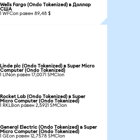
Wells Fargo (Ondo Tokenized) в Доллар
США
1 WFCon равен 89,48 $
Linde plc (Ondo Tokenized) в Super Micro
Computer (Ondo Tokenized)
1 LINon равен 17,0071 SMCIon
Rocket Lab (Ondo Tokenized) в Super
Micro Computer (Ondo Tokenized)
1 RKLBon равен 2,5921 SMCIon
General Electric (Ondo Tokenized) в Super
Micro Computer (Ondo Tokenized)
1 GEon равен 12,7578 SMCIon