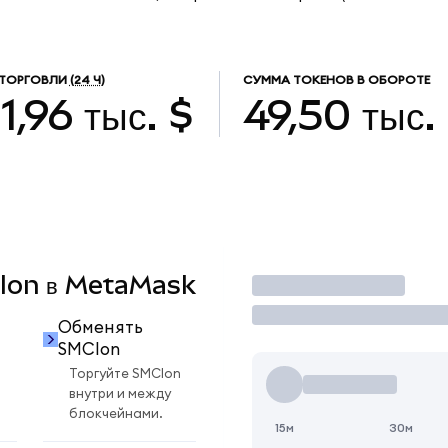
ТОРГОВЛИ
(24 Ч)
СУММА ТОКЕНОВ В ОБОРОТЕ
1,96 тыс. $
49,50 тыс.
CIon в MetaMask
Торговать
Обменять
SMCIon
Торгуйте SMCIon
внутри и между
блокчейнами.
15м
30м