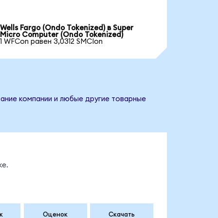
Wells Fargo (Ondo Tokenized) в Super
Micro Computer (Ondo Tokenized)
1 WFCon равен 3,0312 SMCIon
вание компании и любые другие товарные
ке.
к
Оценок
Скачать