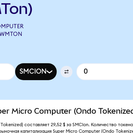
Ton)
OMPUTER
7 WMTON
SMCION
uper Micro Computer (Ondo Tokenize
Tokenized) составляет 29,52 $ за SMCIon. Количество токен
рыночная капитализация Super Micro Computer (Ondo Tokeniz