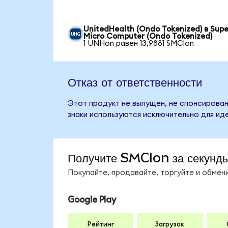
UnitedHealth (Ondo Tokenized) в Supe
Micro Computer (Ondo Tokenized)
1 UNHon равен 13,9881 SMCIon
Отказ от ответственности
Этот продукт не выпущен, не спонсирован
знаки используются исключительно для ид
Получите SMCIon за секунд
Покупайте, продавайте, торгуйте и обме
Google Play
Рейтинг
Загрузок