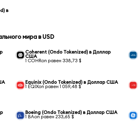
d) в
ального мира в USD
р
Coherent (Ondo Tokenized) в Доллар
США
1 COHRon равен 338,73 $
ША
Equinix (Ondo Tokenized) в Доллар США
1 EQIXon равен 1 059,48 $
ар
Boeing (Ondo Tokenized) в Доллар США
1 BAon равен 233,65 $