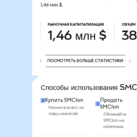
1,46 млн $.
РЫНОЧНАЯ КАПИТАЛИЗАЦИЯ
ОБЪЕМ 
1,46 млн $
38
ПОСМОТРЕТЬ БОЛЬШЕ СТАТИСТИКИ
ПОСМОТРЕТЬ БОЛЬШЕ СТАТИСТИКИ
Способы использования SM
Купить SMCIon
Продать
SMCIon
Начните всего за
пару нажатий.
Обменяйте
SMCIon на
наличные.