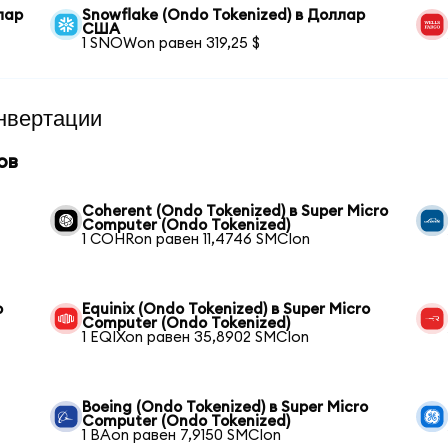
лар
Snowflake (Ondo Tokenized) в Доллар
США
1 SNOWon равен 319,25 $
нвертации
ов
Coherent (Ondo Tokenized) в Super Micro
Computer (Ondo Tokenized)
1 COHRon равен 11,4746 SMCIon
o
Equinix (Ondo Tokenized) в Super Micro
Computer (Ondo Tokenized)
1 EQIXon равен 35,8902 SMCIon
Boeing (Ondo Tokenized) в Super Micro
Computer (Ondo Tokenized)
1 BAon равен 7,9150 SMCIon