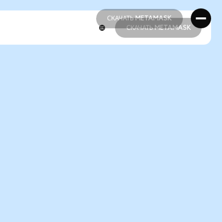
СКАЧАТЬ METAMASK
СКАЧАТЬ METAMASK
СКАЧАТЬ METAMASK
СКАЧАТЬ METAMASK