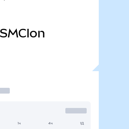
SMCIon
1ч
4ч
1Д