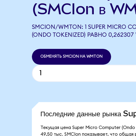
(SMCIon в WM
SMCION/WMTON: 1 SUPER MICRO C
(ONDO TOKENIZED) РАВНО 0,26230
ОБМЕНЯТЬ SMCION НА WMTON
Последние данные рынка S
Текущая цена Super Micro Computer (Ondo 
49,50 тыс. SMCIon показывает, что общая 