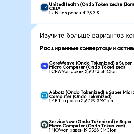
UnitedHealth (Ondo Tokenized) в Дол
США
1 UNHon равен 412,93 $
Изучите больше вариантов ко
Расширенные конвертации актив
CoreWeave (Ondo Tokenized) в Super
Micro Computer (Ondo Tokenized)
1 CRWVon равен 2,9373 SMCIon
Abbott (Ondo Tokenized) в Super Micr
Computer (Ondo Tokenized)
1 ABTon равен 3,6799 SMCIon
ServiceNow (Ondo Tokenized) в Super
Micro Computer (Ondo Tokenized)
1 NOWon равен 19,5528 SMCIon