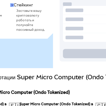
Стейкинг
Заставьте вашу
ом
криптовалюту
работать и
получайте
пассивный доход.
вертации Super Micro Computer (Ondo 
icro Computer (Ondo Tokenized)
d) в
Super Micro Computer (Ondo Tokenized) в