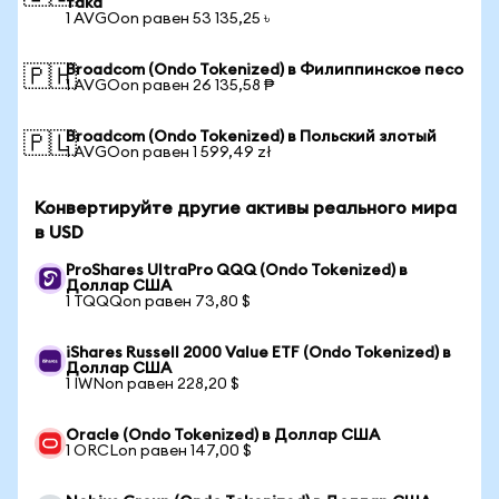
така
1 AVGOon равен 53 135,25 ৳
Broadcom (Ondo Tokenized) в Филиппинское песо
🇵🇭
1 AVGOon равен 26 135,58 ₱
Broadcom (Ondo Tokenized) в Польский злотый
🇵🇱
1 AVGOon равен 1 599,49 zł
Конвертируйте другие активы реального мира
в USD
ProShares UltraPro QQQ (Ondo Tokenized) в
Доллар США
1 TQQQon равен 73,80 $
iShares Russell 2000 Value ETF (Ondo Tokenized) в
Доллар США
1 IWNon равен 228,20 $
Oracle (Ondo Tokenized) в Доллар США
1 ORCLon равен 147,00 $