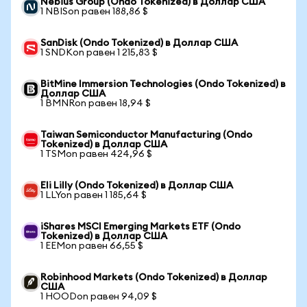
Nebius Group (Ondo Tokenized) в Доллар США
1 NBISon равен 188,86 $
SanDisk (Ondo Tokenized) в Доллар США
1 SNDKon равен 1 215,83 $
BitMine Immersion Technologies (Ondo Tokenized) в
Доллар США
1 BMNRon равен 18,94 $
Taiwan Semiconductor Manufacturing (Ondo
Tokenized) в Доллар США
1 TSMon равен 424,96 $
Eli Lilly (Ondo Tokenized) в Доллар США
1 LLYon равен 1 185,64 $
iShares MSCI Emerging Markets ETF (Ondo
Tokenized) в Доллар США
1 EEMon равен 66,55 $
Robinhood Markets (Ondo Tokenized) в Доллар
США
1 HOODon равен 94,09 $