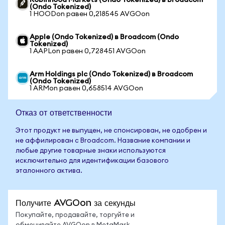
Robinhood Markets (Ondo Tokenized) в Broadcom
(Ondo Tokenized)
1 HOODon равен 0,218545 AVGOon
Apple (Ondo Tokenized) в Broadcom (Ondo
Tokenized)
1 AAPLon равен 0,728451 AVGOon
Arm Holdings plc (Ondo Tokenized) в Broadcom
(Ondo Tokenized)
1 ARMon равен 0,658514 AVGOon
Отказ от ответственности
Этот продукт не выпущен, не спонсирован, не одобрен и
не аффилирован с Broadcom. Название компании и
любые другие товарные знаки используются
исключительно для идентификации базового
эталонного актива.
Получите AVGOon за секунды
Покупайте, продавайте, торгуйте и