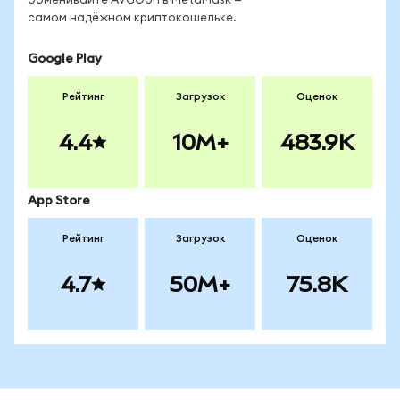
обменивайте AVGOon в MetaMask —
самом надёжном криптокошельке.
Google Play
Рейтинг
Загрузок
Оценок
4.4
10M+
483.9K
App Store
Рейтинг
Загрузок
Оценок
4.7
50M+
75.8K