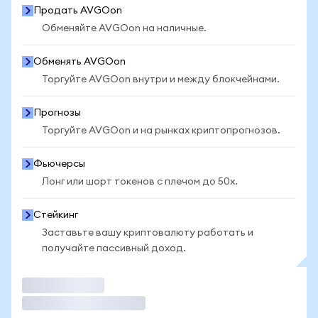
Продать AVGOon
Обменяйте AVGOon на наличные.
Обменять AVGOon
Торгуйте AVGOon внутри и между блокчейнами.
Прогнозы
Торгуйте AVGOon и на рынках криптопрогнозов.
Фьючерсы
Лонг или шорт токенов с плечом до 50x.
Стейкинг
Заставьте вашу криптовалюту работать и
получайте пассивный доход.
Торговать