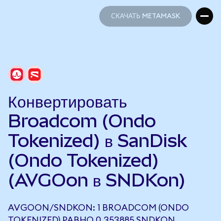
СКАЧАТЬ METAMASK
СКАЧАТЬ METAMASK
Конвертировать
Broadcom (Ondo
Tokenized) в SanDisk
(Ondo Tokenized)
(AVGOon в SNDKon)
AVGOON/SNDKON: 1 BROADCOM (ONDO
TOKENIZED) РАВНО 0,353885 SNDKON