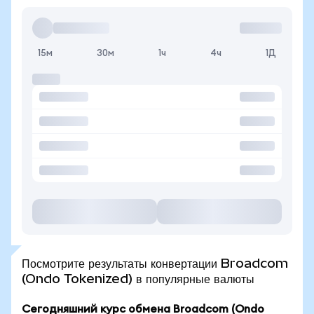
15м
30м
1ч
4ч
1Д
Посмотрите результаты конвертации Broadcom
(Ondo Tokenized) в популярные валюты
Сегодняшний курс обмена Broadcom (Ondo