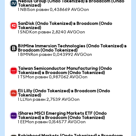
Nebius Group (Ondo Tokenized) в Broadcom (Ondo
Tokenized)
1 NBISon равен 0,438669 AVGOon
SanDisk (Ondo Tokenized) в Broadcom (Ondo
Tokenized)
1 SNDKon равен 2,8240 AVGOon
BitMine Immersion Technologies (Ondo Tokenized) в
Broadcom (Ondo Tokenized)
1 BMNRon равен 0,043992 AVGOon
Taiwan Semiconductor Manufacturing (Ondo
Tokenized) в Broadcom (Ondo Tokenized)
1 TSMon равен 0,987062 AVGOon
Eli Lilly (Ondo Tokenized) в Broadcom (Ondo
Tokenized)
1 LLYon равен 2,7539 AVGOon
iShares MSCI Emerging Markets ETF (Ondo
Tokenized) в Broadcom (Ondo Tokenized)
1 EEMon равен 0,154577 AVGOon