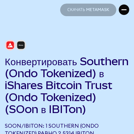
СКАЧАТЬ METAMASK
СКАЧАТЬ METAMASK
Конвертировать Southern
(Ondo Tokenized) в
iShares Bitcoin Trust
(Ondo Tokenized)
(SOon в IBITon)
SOON/IBITON: 1 SOUTHERN (ONDO
TOKENIZED) РАВНО 2,5314 IBITON