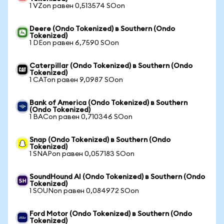
1 VZon равен 0,513574 SOon
Deere (Ondo Tokenized) в Southern (Ondo
Tokenized)
1 DEon равен 6,7590 SOon
Caterpillar (Ondo Tokenized) в Southern (Ondo
Tokenized)
1 CATon равен 9,0987 SOon
Bank of America (Ondo Tokenized) в Southern
(Ondo Tokenized)
1 BACon равен 0,710346 SOon
Snap (Ondo Tokenized) в Southern (Ondo
Tokenized)
1 SNAPon равен 0,057183 SOon
SoundHound AI (Ondo Tokenized) в Southern (Ondo
Tokenized)
1 SOUNon равен 0,084972 SOon
Ford Motor (Ondo Tokenized) в Southern (Ondo
Tokenized)