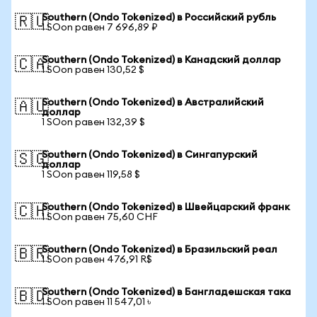
Southern (Ondo Tokenized) в Российский рубль
🇷🇺
1 SOon равен 7 696,89 ₽
Southern (Ondo Tokenized) в Канадский доллар
🇨🇦
1 SOon равен 130,52 $
Southern (Ondo Tokenized) в Австралийский
🇦🇺
доллар
1 SOon равен 132,39 $
Southern (Ondo Tokenized) в Сингапурский
🇸🇬
доллар
1 SOon равен 119,58 $
Southern (Ondo Tokenized) в Швейцарский франк
🇨🇭
1 SOon равен 75,60 CHF
Southern (Ondo Tokenized) в Бразильский реал
🇧🇷
1 SOon равен 476,91 R$
Southern (Ondo Tokenized) в Бангладешская така
🇧🇩
1 SOon равен 11 547,01 ৳