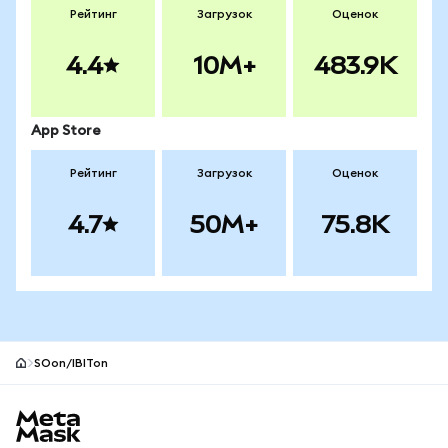
Рейтинг
Загрузок
Оценок
4.4
10M+
483.9K
App Store
Рейтинг
Загрузок
Оценок
4.7
50M+
75.8K
SOon/IBITon
Нижний колонтитул сайта MetaMask