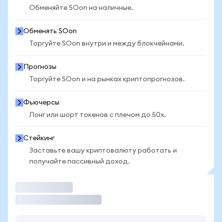
Обменяйте SOon на наличные.
Обменять SOon
Торгуйте SOon внутри и между блокчейнами.
Прогнозы
Торгуйте SOon и на рынках криптопрогнозов.
Фьючерсы
Лонг или шорт токенов с плечом до 50x.
Стейкинг
Заставьте вашу криптовалюту работать и
получайте пассивный доход.
Торговать