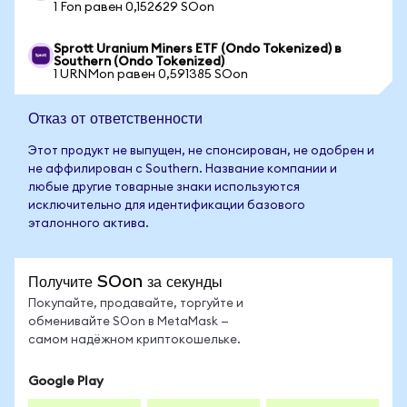
1 Fon равен 0,152629 SOon
Sprott Uranium Miners ETF (Ondo Tokenized) в
Southern (Ondo Tokenized)
1 URNMon равен 0,591385 SOon
Отказ от ответственности
Этот продукт не выпущен, не спонсирован, не одобрен и
не аффилирован с Southern. Название компании и
любые другие товарные знаки используются
исключительно для идентификации базового
эталонного актива.
Получите SOon за секунды
Покупайте, продавайте, торгуйте и
обменивайте SOon в MetaMask —
самом надёжном криптокошельке.
Google Play