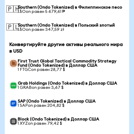
Southern (Ondo Tokenized) в Филиппинское песо
🇵🇭
1 SOon равен 5 679,61 ₱
Southern (Ondo Tokenized) в Польский злотый
🇵🇱
1 SOon равен 347,59 zł
Конвертируйте другие активы реального мира
в USD
First Trust Global Tactical Commodity Strategy
Fund (Ondo Tokenized) в Доллар США
1 FTGCon равен 28,77 $
Grab Holdings (Ondo Tokenized) в Доллар США
1 GRABon равен 3,67 $
SAP (Ondo Tokenized) в Доллар США
1 SAPon равен 204,82 $
Block (Ondo Tokenized) в Доллар США
1 XYZon равен 79,42 $