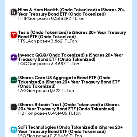
Hims & Hers Health (Ondo Tokenized) в iShares 20+
Year Treasury Bond ETF (Ondo Tokenized)
1 HIMSon равен 0,366892 TLTon
Tesla (Ondo Tokenized) в iShares 20+ Year Treasury
Bond ETF (Ondo Tokenized)
1 TSLAon равен 3,8621 TLTon
Invesco QQQ (Ondo Tokenized) в iShares 20+ Year
Treasury Bond ETF (Ondo Tokenized)
1 QQQon равен 8,4687 TLTon
iShares Core US Aggregate Bond ETF (Ondo
Tokenized) в iShares 20+ Year Treasury Bond ETF
(Ondo Tokenized)
1 AGGon равен 1,1822 TLTon
iShares Bitcoin Trust (Ondo Tokenized) в iShares
20+ Year Treasury Bond ETF (Ondo Tokenized)
1 IBITon равен 0,431405 TLTon
SoFi Technologies (Ondo Tokenized) в iShares 20+
Year Treasury Bond ETF (Ondo Tokenized)
1 SOFIon равен 0,213486 TLTon