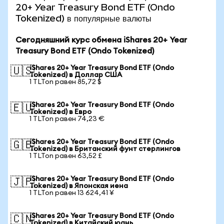
20+ Year Treasury Bond ETF (Ondo
Tokenized) в популярные валюты
Сегодняшний курс обмена iShares 20+ Year
Treasury Bond ETF (Ondo Tokenized)
iShares 20+ Year Treasury Bond ETF (Ondo
🇺🇸
Tokenized) в Доллар США
1 TLTon равен 85,72 $
iShares 20+ Year Treasury Bond ETF (Ondo
🇪🇺
Tokenized) в Евро
1 TLTon равен 74,23 €
iShares 20+ Year Treasury Bond ETF (Ondo
🇬🇧
Tokenized) в Британский фунт стерлингов
1 TLTon равен 63,52 £
iShares 20+ Year Treasury Bond ETF (Ondo
🇯🇵
Tokenized) в Японская иена
1 TLTon равен 13 624,41 ¥
iShares 20+ Year Treasury Bond ETF (Ondo
🇨🇳
Tokenized) в Китайский юань