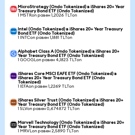
MicroStrategy (Ondo Tokenized) в iShares 20+ Year
Treasury Bond ETF (Ondo Tokenized)
1 MSTRon равен 1,2026 TLTon
Intel (Ondo Tokenized) в iShares 20+ Year Treasury
Bond ETF (Ondo Tokenized)
1 INTCon равен 1,1881 TLTon
Alphabet Class A (Ondo Tokenized) в iShares 20+
Year Treasury Bond ETF (Ondo Tokenized)
1 GOOGLon равен 4,1823 TLTon
iShares Core MSCI EAFE ETF (Ondo Tokenized) в
iShares 20+ Year Treasury Bond ETF (Ondo
Tokenized)
1 IEFAon равен 1,2269 TLTon
iShares Silver Trust (Ondo Tokenized) в iShares 20+
Year Treasury Bond ETF (Ondo Tokenized)
1 SLVon равен 0,674872 TLTon
Marvell Technology (Ondo Tokenized) в iShares 20+
Year Treasury Bond ETF (Ondo Tokenized)
1 MRVLon равен 2,5890 TLTon