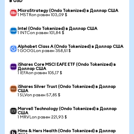
в USD
MicroStrategy (Ondo Tokenized) в Доллар США
1 MSTRon равен 103,09 $
Intel (Ondo Tokenized) в Доллар США
1 INTCon равен 101,84 $
Alphabet Class A (Ondo Tokenized) в Доллар США
1 GOOGLon равен 358,51 $
iShares Core MSCI EAFE ETF (Ondo Tokenized) в
Доллар США
1 IEFAon равен 105,17 $
iShares Silver Trust (Ondo Tokenized) в Доллар
США
1 SLVon равен 57,85 $
Marvell Technology (Ondo Tokenized) в Доллар
США
1 MRVLon равен 221,93 $
Hims & Hers Health (Ondo Tokenized) в Доллар