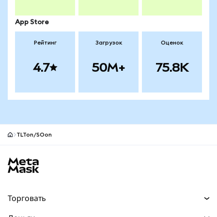
App Store
Рейтинг
Загрузок
Оценок
4.7
50M+
75.8K
TLTon/SOon
Нижний колонтитул сайта MetaMask
Торговать
Торговля