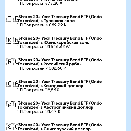
1 TLTon равен 578,20 ¥
iShares 20+ Year Treasury Bond ETF (Ondo
🇹🇷
Tokenized) в Турецкая лира
1 TLTon равен 4 089,99 ₺
iShares 20+ Year Treasury Bond ETF (Ondo
🇰🇷
Tokenized) в Южнокорейская вона
1 TLTon равен 121 546,62 ₩
iShares 20+ Year Treasury Bond ETF (Ondo
🇷🇺
Tokenized) в Российский рубль
1 TLTon равен 7 082,60 ₽
iShares 20+ Year Treasury Bond ETF (Ondo
🇨🇦
Tokenized) в Канадский доллар
1 TLTon равен 119,56 $
iShares 20+ Year Treasury Bond ETF (Ondo
🇦🇺
Tokenized) в Австралийский доллар
1 TLTon равен 121,47 $
iShares 20+ Year Treasury Bond ETF (Ondo
🇸🇬
Tokenized) в Сингапурский доллар