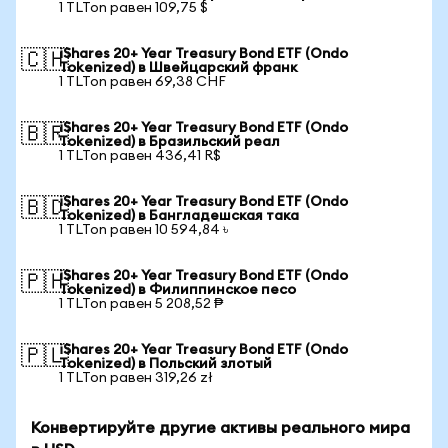
1 TLTon равен 109,75 $
iShares 20+ Year Treasury Bond ETF (Ondo
🇨🇭
Tokenized) в Швейцарский франк
1 TLTon равен 69,38 CHF
iShares 20+ Year Treasury Bond ETF (Ondo
🇧🇷
Tokenized) в Бразильский реал
1 TLTon равен 436,41 R$
iShares 20+ Year Treasury Bond ETF (Ondo
🇧🇩
Tokenized) в Бангладешская така
1 TLTon равен 10 594,84 ৳
iShares 20+ Year Treasury Bond ETF (Ondo
🇵🇭
Tokenized) в Филиппинское песо
1 TLTon равен 5 208,52 ₱
iShares 20+ Year Treasury Bond ETF (Ondo
🇵🇱
Tokenized) в Польский злотый
1 TLTon равен 319,26 zł
Конвертируйте другие активы реального мира