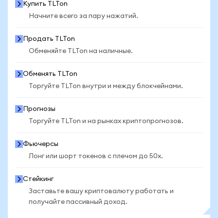
Купить TLTon
Начните всего за пару нажатий.
Продать TLTon
Обменяйте TLTon на наличные.
Обменять TLTon
Торгуйте TLTon внутри и между блокчейнами.
Прогнозы
Торгуйте TLTon и на рынках криптопрогнозов.
Фьючерсы
Лонг или шорт токенов с плечом до 50x.
Стейкинг
Заставьте вашу криптовалюту работать и
получайте пассивный доход.