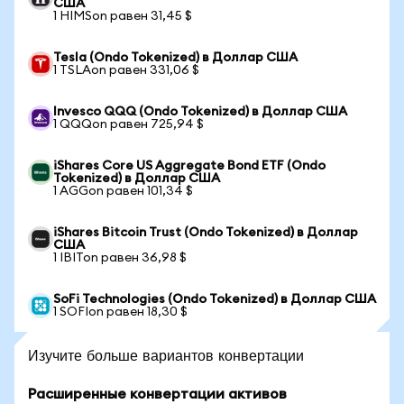
США
1 HIMSon равен 31,45 $
Tesla (Ondo Tokenized) в Доллар США
1 TSLAon равен 331,06 $
Invesco QQQ (Ondo Tokenized) в Доллар США
1 QQQon равен 725,94 $
iShares Core US Aggregate Bond ETF (Ondo
Tokenized) в Доллар США
1 AGGon равен 101,34 $
iShares Bitcoin Trust (Ondo Tokenized) в Доллар
США
1 IBITon равен 36,98 $
SoFi Technologies (Ondo Tokenized) в Доллар США
1 SOFIon равен 18,30 $
Изучите больше вариантов конвертации
Расширенные конвертации активов