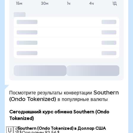
15м
30м
1ч
4ч
1Д
Посмотрите результаты конвертации Southern
(Ondo Tokenized) в популярные валюты
Сегодняшний курс обмена Southern (Ondo
Tokenized)
Southern (Ondo Tokenized) в Доллар США
🇺🇸
1 SOon равен 93,56 $