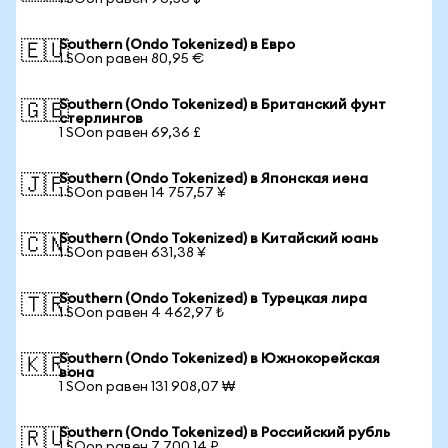
Southern (Ondo Tokenized) в Евро
🇪🇺
1 SOon равен 80,95 €
Southern (Ondo Tokenized) в Британский фунт
🇬🇧
стерлингов
1 SOon равен 69,36 £
Southern (Ondo Tokenized) в Японская иена
🇯🇵
1 SOon равен 14 757,57 ¥
Southern (Ondo Tokenized) в Китайский юань
🇨🇳
1 SOon равен 631,38 ¥
Southern (Ondo Tokenized) в Турецкая лира
🇹🇷
1 SOon равен 4 462,97 ₺
Southern (Ondo Tokenized) в Южнокорейская
🇰🇷
вона
1 SOon равен 131 908,07 ₩
Southern (Ondo Tokenized) в Российский рубль
🇷🇺
1 SOon равен 7 700,14 ₽