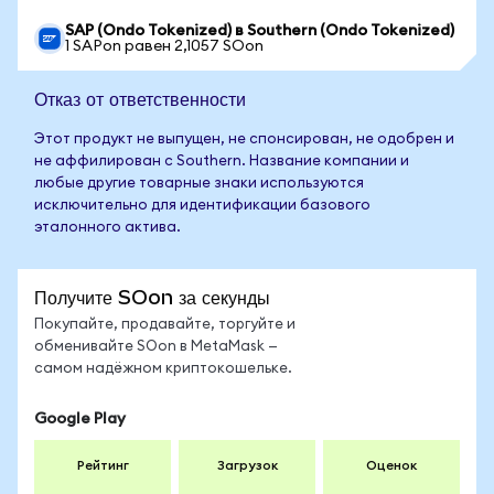
SAP (Ondo Tokenized) в Southern (Ondo Tokenized)
1 SAPon равен 2,1057 SOon
Отказ от ответственности
Этот продукт не выпущен, не спонсирован, не одобрен и
не аффилирован с Southern. Название компании и
любые другие товарные знаки используются
исключительно для идентификации базового
эталонного актива.
Получите SOon за секунды
Покупайте, продавайте, торгуйте и
обменивайте SOon в MetaMask —
самом надёжном криптокошельке.
Google Play
Рейтинг
Загрузок
Оценок