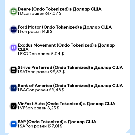
Deere (Ondo Tokenized) в Доллар США
1 DEon равен 617,07 $
Ford Motor (Ondo Tokenized) в Доллар США
1 Fon равен 14,11 $
Exodus Movement (Ondo Tokenized) в Доллар
США
1 EXODon равен 5,04 $
Strive Preferred (Ondo Tokenized) в Доллар США
1 SATAon равен 99,57 $
Bank of America (Ondo Tokenized) в Доллар США
1 BACon равен 63,48 $
VinFast Auto (Ondo Tokenized) в Доллар США
1 VFSon равен 3,25 $
SAP (Ondo Tokenized) в Доллар США
1 SAPon равен 197,01 $