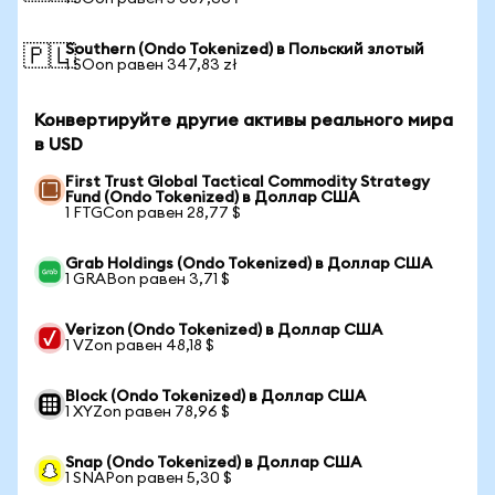
Southern (Ondo Tokenized) в Польский злотый
🇵🇱
1 SOon равен 347,83 zł
Конвертируйте другие активы реального мира
в USD
First Trust Global Tactical Commodity Strategy
Fund (Ondo Tokenized) в Доллар США
1 FTGCon равен 28,77 $
Grab Holdings (Ondo Tokenized) в Доллар США
1 GRABon равен 3,71 $
Verizon (Ondo Tokenized) в Доллар США
1 VZon равен 48,18 $
Block (Ondo Tokenized) в Доллар США
1 XYZon равен 78,96 $
Snap (Ondo Tokenized) в Доллар США
1 SNAPon равен 5,30 $