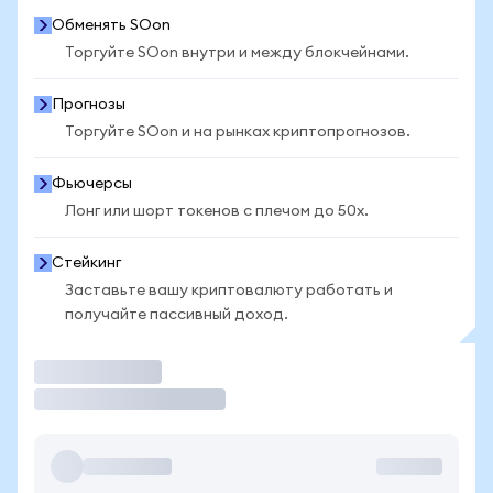
Обменять SOon
Торгуйте SOon внутри и между блокчейнами.
Прогнозы
Торгуйте SOon и на рынках криптопрогнозов.
Фьючерсы
Лонг или шорт токенов с плечом до 50x.
Стейкинг
Заставьте вашу криптовалюту работать и
получайте пассивный доход.
Торговать