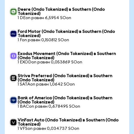
Deere (Ondo Tokenized) в Southern (Ondo
Tokenized)
1 DEon равен 6,5954 SOon
Ford Motor (Ondo Tokenized) в Southern (Ondo
Tokenized)
1 Fon равен 0,150812 SOon
Exodus Movement (Ondo Tokenized) в Southern
(Ondo Tokenized)
1 EXODon равен 0,053869 SOon
Strive Preferred (Ondo Tokenized) в Southern
(Ondo Tokenized)
1 SATAon равен 1,0642 SOon
Bank of America (Ondo Tokenized) в Southern
(Ondo Tokenized)
1 BACon равен 0,678495 SOon
VinFast Auto (Ondo Tokenized) в Southern (Ondo
Tokenized)
1 VFSon равен 0,034737 SOon