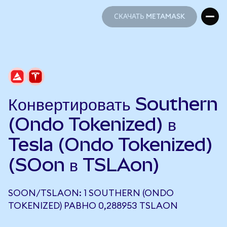
СКАЧАТЬ METAMASK
СКАЧАТЬ METAMASK
Конвертировать Southern
(Ondo Tokenized) в
Tesla (Ondo Tokenized)
(SOon в TSLAon)
SOON/TSLAON: 1 SOUTHERN (ONDO
TOKENIZED) РАВНО 0,288953 TSLAON