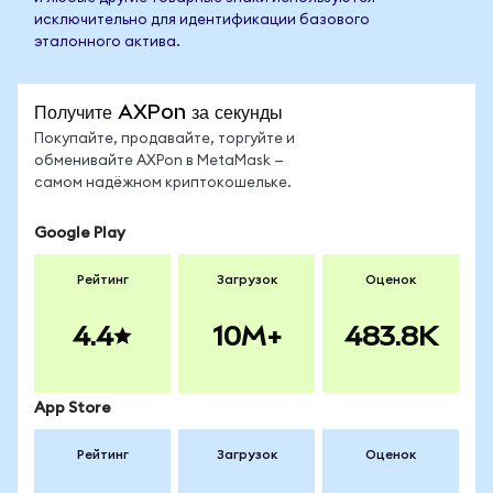
исключительно для идентификации базового
эталонного актива.
Получите AXPon за секунды
Покупайте, продавайте, торгуйте и
обменивайте AXPon в MetaMask —
самом надёжном криптокошельке.
Google Play
Рейтинг
Загрузок
Оценок
4.4
10M+
483.8K
App Store
Рейтинг
Загрузок
Оценок