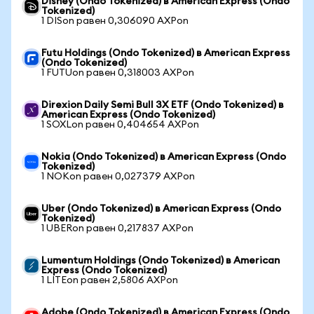
Disney (Ondo Tokenized) в American Express (Ondo
Tokenized)
1 DISon равен 0,306090 AXPon
Futu Holdings (Ondo Tokenized) в American Express
(Ondo Tokenized)
1 FUTUon равен 0,318003 AXPon
Direxion Daily Semi Bull 3X ETF (Ondo Tokenized) в
American Express (Ondo Tokenized)
1 SOXLon равен 0,404654 AXPon
Nokia (Ondo Tokenized) в American Express (Ondo
Tokenized)
1 NOKon равен 0,027379 AXPon
Uber (Ondo Tokenized) в American Express (Ondo
Tokenized)
1 UBERon равен 0,217837 AXPon
Lumentum Holdings (Ondo Tokenized) в American
Express (Ondo Tokenized)
1 LITEon равен 2,5806 AXPon
Adobe (Ondo Tokenized) в American Express (Ondo