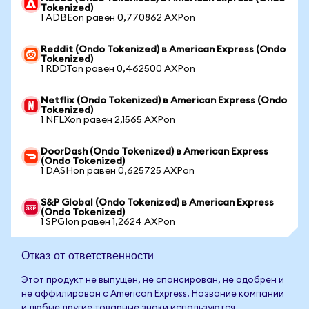
Tokenized)
1 ADBEon равен 0,770862 AXPon
Reddit (Ondo Tokenized) в American Express (Ondo
Tokenized)
1 RDDTon равен 0,462500 AXPon
Netflix (Ondo Tokenized) в American Express (Ondo
Tokenized)
1 NFLXon равен 2,1565 AXPon
DoorDash (Ondo Tokenized) в American Express
(Ondo Tokenized)
1 DASHon равен 0,625725 AXPon
S&P Global (Ondo Tokenized) в American Express
(Ondo Tokenized)
1 SPGIon равен 1,2624 AXPon
Отказ от ответственности
Этот продукт не выпущен, не спонсирован, не одобрен и
не аффилирован с American Express. Название компании
и любые другие товарные знаки используются