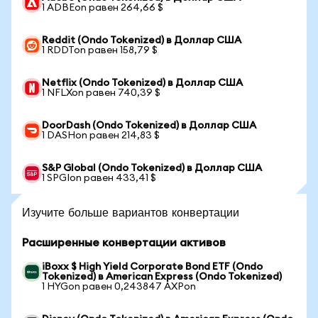
1 ADBEon равен 264,66 $
Reddit (Ondo Tokenized) в Доллар США
1 RDDTon равен 158,79 $
Netflix (Ondo Tokenized) в Доллар США
1 NFLXon равен 740,39 $
DoorDash (Ondo Tokenized) в Доллар США
1 DASHon равен 214,83 $
S&P Global (Ondo Tokenized) в Доллар США
1 SPGIon равен 433,41 $
Изучите больше вариантов конвертации
Расширенные конвертации активов
iBoxx $ High Yield Corporate Bond ETF (Ondo
Tokenized) в American Express (Ondo Tokenized)
1 HYGon равен 0,243847 AXPon