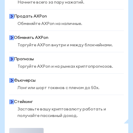
Начните всего за пару нажатий.
Продать AXPon
Обменяйте AXPon на наличные.
Обменять AXPon
Торгуйте AXPon внутри и между блокчейнами.
Прогнозы
Торгуйте AXPon и на рынках криптопрогнозов.
Фьючерсы
Лонг или шорт токенов с плечом до 50x.
Стейкинг
Заставьте вашу криптовалюту работать и
получайте пассивный доход.
Торговать