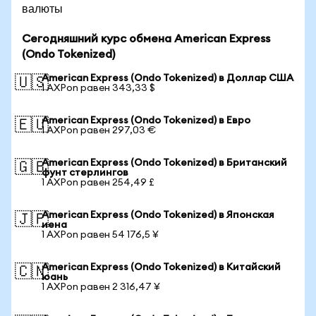
валюты
Сегодняшний курс обмена American Express
(Ondo Tokenized)
American Express (Ondo Tokenized) в Доллар США
🇺🇸
1 AXPon равен 343,33 $
American Express (Ondo Tokenized) в Евро
🇪🇺
1 AXPon равен 297,03 €
American Express (Ondo Tokenized) в Британский
🇬🇧
фунт стерлингов
1 AXPon равен 254,49 £
American Express (Ondo Tokenized) в Японская
🇯🇵
иена
1 AXPon равен 54 176,5 ¥
American Express (Ondo Tokenized) в Китайский
🇨🇳
юань
1 AXPon равен 2 316,47 ¥