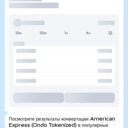
15м
30м
1ч
4ч
1Д
Посмотрите результаты конвертации American
Express (Ondo Tokenized) в популярные