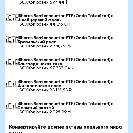
1 SOXXon равен 697,44 $
iShares Semiconductor ETF (Ondo Tokenized) в
🇨🇭
Швейцарский франк
1 SOXXon равен 441,76 CHF
iShares Semiconductor ETF (Ondo Tokenized) в
🇧🇷
Бразильский реал
1 SOXXon равен 2 781,75 R$
iShares Semiconductor ETF (Ondo Tokenized) в
🇧🇩
Бангладешская така
1 SOXXon равен 67 353,04 ৳
iShares Semiconductor ETF (Ondo Tokenized) в
🇵🇭
Филиппинское песо
1 SOXXon равен 33 128,53 ₱
iShares Semiconductor ETF (Ondo Tokenized) в
🇵🇱
Польский злотый
1 SOXXon равен 2 028,99 zł
Конвертируйте другие активы реального мира