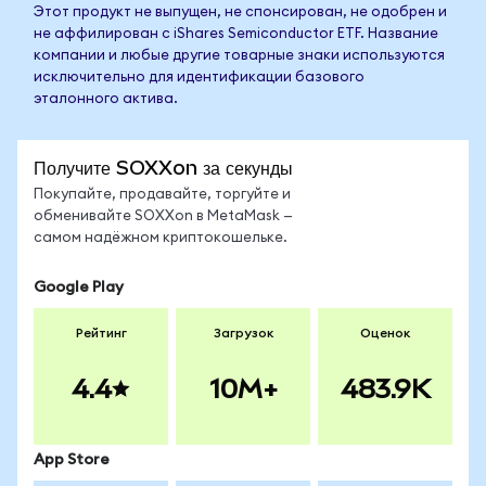
Этот продукт не выпущен, не спонсирован, не одобрен и
не аффилирован с iShares Semiconductor ETF. Название
компании и любые другие товарные знаки используются
исключительно для идентификации базового
эталонного актива.
Получите SOXXon за секунды
Покупайте, продавайте, торгуйте и
обменивайте SOXXon в MetaMask —
самом надёжном криптокошельке.
Google Play
Рейтинг
Загрузок
Оценок
4.4
10M+
483.9K
App Store