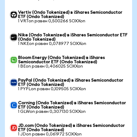
Vertiv (Ondo Tokenized) в iShares Semiconductor
ETF (Ondo Tokenized)
1 VRTon равен 0,500266 SOXXon
Nike (Ondo Tokenized) в iShares Semiconductor ETF
(Ondo Tokenized)
1 NKEon равен 0,078977 SOXXon
Bloom Energy (Ondo Tokenized) в iShares
Semiconductor ETF (Ondo Tokenized)
1 BEon равен 0,406025 SOXXon
PayPal (Ondo Tokenized) в iShares Semiconductor
ETF (Ondo Tokenized)
1 PYPLon равен 0,109505 SOXXon
Corning (Ondo Tokenized) в iShares Semiconductor
ETF (Ondo Tokenized)
1 GLWon равен 0,307130 SOXXon
JD.com (Ondo Tokenized) в iShares Semiconductor
ETF (Ondo Tokenized)
1 JDon равен 0,061972 SOXXon