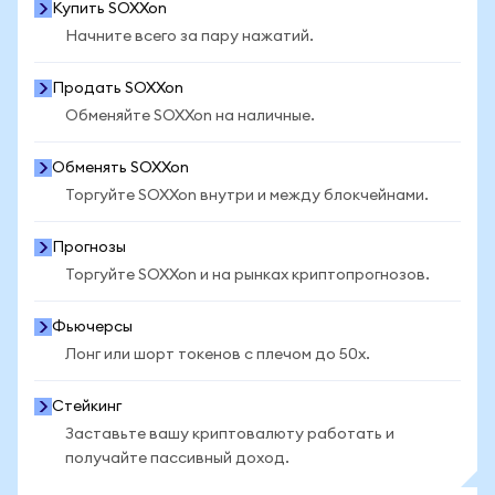
Купить SOXXon
Начните всего за пару нажатий.
Продать SOXXon
Обменяйте SOXXon на наличные.
Обменять SOXXon
Торгуйте SOXXon внутри и между блокчейнами.
Прогнозы
Торгуйте SOXXon и на рынках криптопрогнозов.
Фьючерсы
Лонг или шорт токенов с плечом до 50x.
Стейкинг
Заставьте вашу криптовалюту работать и
получайте пассивный доход.