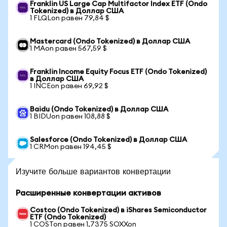
Franklin US Large Cap Multifactor Index ETF (Ondo
Tokenized) в Доллар США
1 FLQLon равен 79,84 $
Mastercard (Ondo Tokenized) в Доллар США
1 MAon равен 567,59 $
Franklin Income Equity Focus ETF (Ondo Tokenized)
в Доллар США
1 INCEon равен 69,92 $
Baidu (Ondo Tokenized) в Доллар США
1 BIDUon равен 108,88 $
Salesforce (Ondo Tokenized) в Доллар США
1 CRMon равен 194,45 $
Изучите больше вариантов конвертации
Расширенные конвертации активов
Costco (Ondo Tokenized) в iShares Semiconductor
ETF (Ondo Tokenized)
1 COSTon равен 1,7375 SOXXon