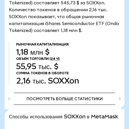
Tokenized) составляет 545,73 $ за SOXXon.
Количество токенов в обращении 2,16 тыс.
SOXXon показывает, что общая рыночная
капитализация iShares Semiconductor ETF (Ondo
Tokenized) составляет 1,18 млн $.
РЫНОЧНАЯ КАПИТАЛИЗАЦИЯ
1,18 млн $
ОБЪЕМ ТОРГОВЛИ
(24 Ч)
55,95 тыс. $
СУММА ТОКЕНОВ В ОБОРОТЕ
2,16 тыс.
SOXXon
ПОСМОТРЕТЬ БОЛЬШЕ СТАТИСТИКИ
ПОСМОТРЕТЬ БОЛЬШЕ СТАТИСТИКИ
Способы использования SOXXon в MetaMask