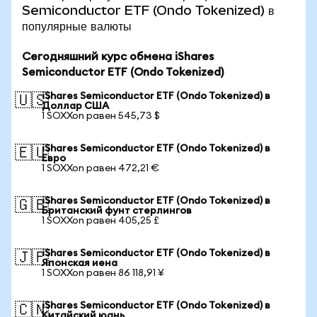
Semiconductor ETF (Ondo Tokenized) в
популярные валюты
Сегодняшний курс обмена iShares
Semiconductor ETF (Ondo Tokenized)
iShares Semiconductor ETF (Ondo Tokenized) в
🇺🇸
Доллар США
1 SOXXon равен 545,73 $
iShares Semiconductor ETF (Ondo Tokenized) в
🇪🇺
Евро
1 SOXXon равен 472,21 €
iShares Semiconductor ETF (Ondo Tokenized) в
🇬🇧
Британский фунт стерлингов
1 SOXXon равен 405,25 £
iShares Semiconductor ETF (Ondo Tokenized) в
🇯🇵
Японская иена
1 SOXXon равен 86 118,91 ¥
iShares Semiconductor ETF (Ondo Tokenized) в
🇨🇳
Китайский юань