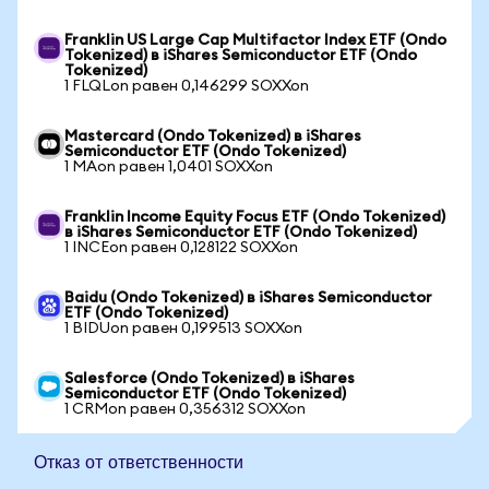
Franklin US Large Cap Multifactor Index ETF (Ondo
Tokenized) в iShares Semiconductor ETF (Ondo
Tokenized)
1 FLQLon равен 0,146299 SOXXon
Mastercard (Ondo Tokenized) в iShares
Semiconductor ETF (Ondo Tokenized)
1 MAon равен 1,0401 SOXXon
Franklin Income Equity Focus ETF (Ondo Tokenized)
в iShares Semiconductor ETF (Ondo Tokenized)
1 INCEon равен 0,128122 SOXXon
Baidu (Ondo Tokenized) в iShares Semiconductor
ETF (Ondo Tokenized)
1 BIDUon равен 0,199513 SOXXon
Salesforce (Ondo Tokenized) в iShares
Semiconductor ETF (Ondo Tokenized)
1 CRMon равен 0,356312 SOXXon
Отказ от ответственности