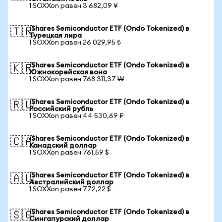
1 SOXXon равен 3 682,09 ¥
iShares Semiconductor ETF (Ondo Tokenized) в
🇹🇷
Турецкая лира
1 SOXXon равен 26 029,95 ₺
iShares Semiconductor ETF (Ondo Tokenized) в
🇰🇷
Южнокорейская вона
1 SOXXon равен 768 311,37 ₩
iShares Semiconductor ETF (Ondo Tokenized) в
🇷🇺
Российский рубль
1 SOXXon равен 44 530,69 ₽
iShares Semiconductor ETF (Ondo Tokenized) в
🇨🇦
Канадский доллар
1 SOXXon равен 761,59 $
iShares Semiconductor ETF (Ondo Tokenized) в
🇦🇺
Австралийский доллар
1 SOXXon равен 772,22 $
iShares Semiconductor ETF (Ondo Tokenized) в
🇸🇬
Сингапурский доллар