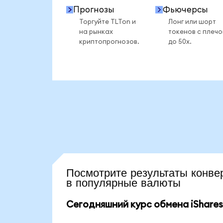
Прогнозы
Фьючерсы
Торгуйте TLTon и
Лонг или шорт
на рынках
токенов с плеч
криптопрогнозов.
до 50x.
Посмотрите результаты кон
в популярные валюты
Сегодняшний курс обмена iShares 