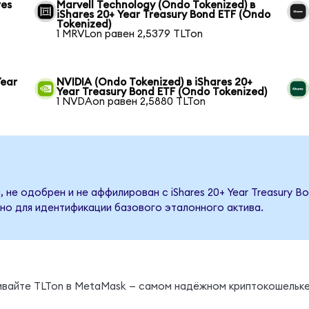
res
Marvell Technology (Ondo Tokenized) в
iShares 20+ Year Treasury Bond ETF (Ondo
Tokenized)
1 MRVLon равен 2,5379 TLTon
Year
NVIDIA (Ondo Tokenized) в iShares 20+
Year Treasury Bond ETF (Ondo Tokenized)
1 NVDAon равен 2,5880 TLTon
 не одобрен и не аффилирован с iShares 20+ Year Treasury B
но для идентификации базового эталонного актива.
нивайте TLTon в MetaMask — самом надёжном криптокошельке