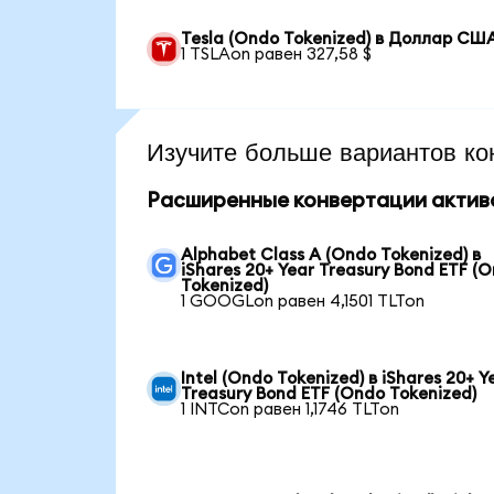
Tesla (Ondo Tokenized) в Доллар СШ
1 TSLAon равен 327,58 $
Изучите больше вариантов ко
Расширенные конвертации актив
Alphabet Class A (Ondo Tokenized) в
iShares 20+ Year Treasury Bond ETF (
Tokenized)
1 GOOGLon равен 4,1501 TLTon
Intel (Ondo Tokenized) в iShares 20+ Y
Treasury Bond ETF (Ondo Tokenized)
1 INTCon равен 1,1746 TLTon