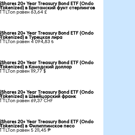
iShares 20+ Year Treasury Bond ETF (Ondo

Tokenized) в Британский фунт стерлингов
1 TLTon равен 63,64 £
iShares 20+ Year Treasury Bond ETF (Ondo

Tokenized) в Турецкая лира
1 TLTon равен 4 094,83 ₺
iShares 20+ Year Treasury Bond ETF (Ondo

Tokenized) в Канадский доллар
1 TLTon равен 119,77 $
iShares 20+ Year Treasury Bond ETF (Ondo

Tokenized) в Швейцарский франк
1 TLTon равен 69,37 CHF
iShares 20+ Year Treasury Bond ETF (Ondo

Tokenized) в Филиппинское песо
1 TLTon равен 5 211,45 ₱