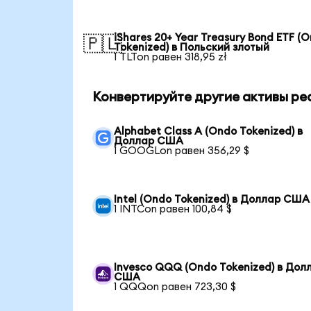
iShares 20+ Year Treasury Bond ETF (
🇵🇱
Tokenized) в Польский злотый
1 TLTon равен 318,95 zł
Конвертируйте другие активы ре
Alphabet Class A (Ondo Tokenized) в
Доллар США
1 GOOGLon равен 356,29 $
Intel (Ondo Tokenized) в Доллар США
1 INTCon равен 100,84 $
Invesco QQQ (Ondo Tokenized) в Дол
США
1 QQQon равен 723,30 $