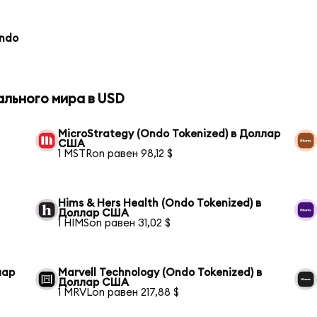
Ondo
ального мира в USD
MicroStrategy (Ondo Tokenized) в Доллар
США
1 MSTRon равен 98,12 $
Hims & Hers Health (Ondo Tokenized) в
Доллар США
1 HIMSon равен 31,02 $
лар
Marvell Technology (Ondo Tokenized) в
Доллар США
1 MRVLon равен 217,88 $