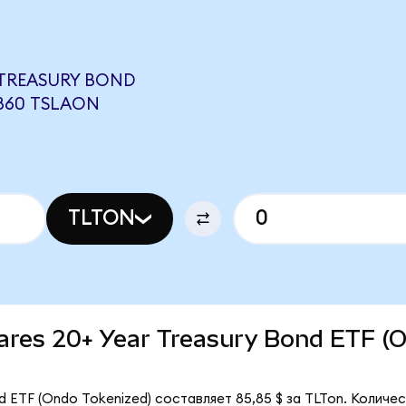
 TREASURY BOND
9860 TSLAON
TLTON
Shares 20+ Year Treasury Bond ETF (
nd ETF (Ondo Tokenized) составляет 85,85 $ за TLTon. Количе