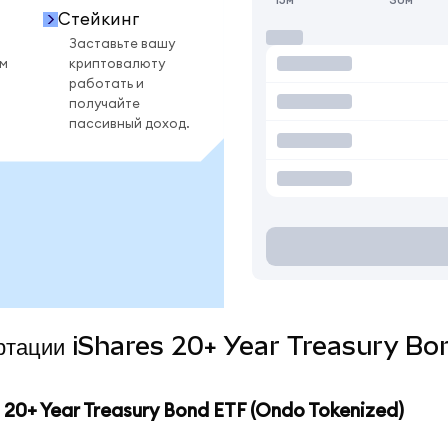
Стейкинг
Заставьте вашу
ом
криптовалюту
работать и
получайте
пассивный доход.
вертации iShares 20+ Year Treasury 
20+ Year Treasury Bond ETF (Ondo Tokenized)