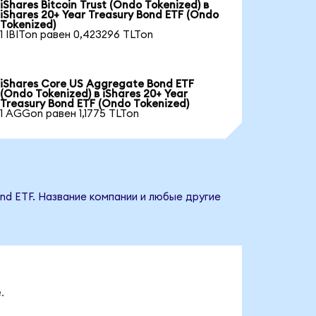
iShares Bitcoin Trust (Ondo Tokenized) в
iShares 20+ Year Treasury Bond ETF (Ondo
Tokenized)
1 IBITon равен 0,423296 TLTon
iShares Core US Aggregate Bond ETF
(Ondo Tokenized) в iShares 20+ Year
Treasury Bond ETF (Ondo Tokenized)
1 AGGon равен 1,1775 TLTon
ond ETF. Название компании и любые другие
.