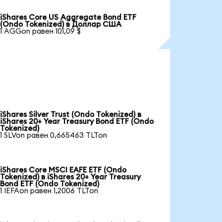
iShares Core US Aggregate Bond ETF
(Ondo Tokenized) в Доллар США
1 AGGon равен 101,09 $
iShares Silver Trust (Ondo Tokenized) в
iShares 20+ Year Treasury Bond ETF (Ondo
Tokenized)
1 SLVon равен 0,665463 TLTon
iShares Core MSCI EAFE ETF (Ondo
Tokenized) в iShares 20+ Year Treasury
Bond ETF (Ondo Tokenized)
1 IEFAon равен 1,2006 TLTon