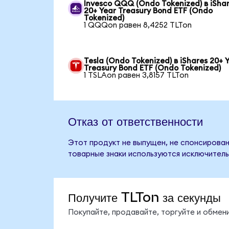
Invesco QQQ (Ondo Tokenized) в iSha
20+ Year Treasury Bond ETF (Ondo
Tokenized)
1 QQQon равен 8,4252 TLTon
Tesla (Ondo Tokenized) в iShares 20+ 
Treasury Bond ETF (Ondo Tokenized)
1 TSLAon равен 3,8157 TLTon
Отказ от ответственности
Этот продукт не выпущен, не спонсирован,
товарные знаки используются исключитель
Получите TLTon за секунды
Покупайте, продавайте, торгуйте и обме