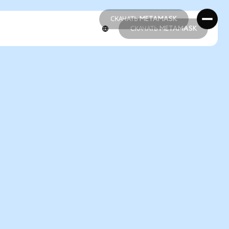
СКАЧАТЬ METAMASK
СКАЧАТЬ METAMASK
СКАЧАТЬ METAMASK
СКАЧАТЬ METAMASK