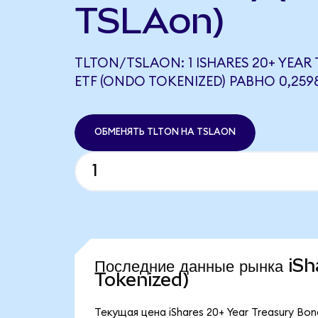
TSLAon)
TLTON/TSLAON: 1 ISHARES 20+ YEAR
ETF (ONDO TOKENIZED) РАВНО 0,25
ОБМЕНЯТЬ TLTON НА TSLAON
Последние данные рынка i
Tokenized)
Текущая цена iShares 20+ Year Treasury Bo