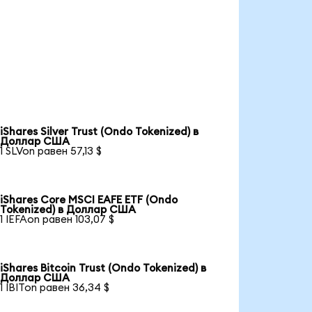
iShares Silver Trust (Ondo Tokenized) в
Доллар США
1 SLVon равен 57,13 $
iShares Core MSCI EAFE ETF (Ondo
Tokenized) в Доллар США
1 IEFAon равен 103,07 $
iShares Bitcoin Trust (Ondo Tokenized) в
Доллар США
1 IBITon равен 36,34 $